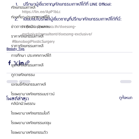
 ปรึกษาผู้เชี่ยวชาญศัลยกรรมเกาหลีได้ที่ LINE Official: 
ศัลยกรรมเกาหลี
https://lin.ee/ApP1bLc 
ท่องเที่ยว ประเทศเกาหลีใต้
 เยี่ยมชมโปรไฟล์ผู้เชี่ยวชาญที่ปรึกษาศัลยกรรมเกาหลีได้ที่นี่: 
https://oppame.co.th/daesong-
ข่าวดารา ศิลปิน นักแสดง
exclusive/consultant/daesong-exclusive/ 
ราคาศัลยกรรมเกาหลี
#BanobagiPlasticSurgery
ราคาศัลยกรรมเกาหลี
Beauty Tips
การศึกษา ประเทศเกาหลีใต้
ธุรกิจศัลยกรรมเกาหลี
ดูดวงศัลยกรรม
เอเจนซี่ศัลยกรรมเกาหลี
โรงพยาบาลศัลยกรรมบราวน์
โพสต์ล่าสุด
ดูทั้งหมด
คลินิกผิวพรรณ
โรงพยาบาลศัลยกรรมไอดี
โรงพยาบาลศัลยกรรมเจจุน
โรงพยาบาลศัลยกรรมวิว