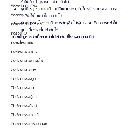
ทำให้เกิดปัญหาหน้าไม่เท่ากันได้
รีวิวดูดไขมันเหนียง
อุบัติเหตุ
 หากเคยเกิดอุบัติเหตุกระทบกับใบหน้ารุนแรง สามารถ
รีวิวยกกระชับ
ส่งผลให้ใบหน้าไม่เท่ากันได้
ทันตกรรม
 ไม่ว่าจะเป็นการจัดฟัน ใส่ฟันปลอม ก็สามารถทำให้
รีวิวยกกระชับหน้าผาก
หน้าเบี้ยวและไม่เท่ากันได้
รีวิวร้อยไหม
แก้ไขปัญหาหน้าเบี้ยว หน้าไม่เท่ากัน ที่โรงพยาบาล EU
รีวิวลดโหนกแก้ม
รีวิวศัลยกรรมกราม
รีวิวศัลยกรรมขากรรไกร
รีวิวศัลยกรรมคาง
รีวิวศัลยกรรมจมูก
รีวิวศัลยกรรมตา
รีวิวศัลยกรรมผู้ชาย
รีวิวศัลยกรรมวีไลน์
รีวิวศัลยกรรมเกาหลี
รีวิวศัลยกรรมเสริมหน้าอก