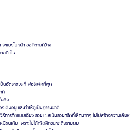
 จะแบ่งใบหน้า ออกตามกว้าง
งออกเป็น 
งเป็นอัตราส่วนที่เฟอร์เฟคที่สุด
าก 
ั้นลง
งเดิมอยู่ และทำให้ดูเป็นธรรมชาติ
ยวิธีการกีดแบบเฉียง รอยแผลเป็นรอยกรีดที่เล็กมากๆ ไม่ไปสร้างความเสียห
เหมือนเดิม เพราะไม่ได้กรีดลึกขนาดถึงรามผม