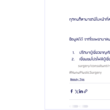
ทุกคนก็สามารถมีใบหน้าที่
ข้อมูลดีดี จากโรงพยาบาล
 ปรึกษาผู้เชี่ยวชาญศั
 เยี่ยมชมโปรไฟล์ผู้เช
surgery/consultant/r
#NanaPlasticSurgery
Beauty Tips