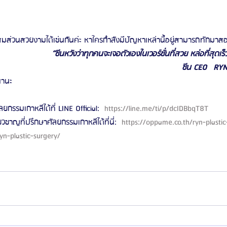
สมส่วนสวยงามได้เช่นกันค่ะ หาใครกำลังมีปัญหาเหล่านี้อยู่สามารถทักมาสอ
“ซีนหวังว่าทุกคนจะเจอตัวเองในเวอร์ชั่นที่สวย หล่อที่สุดเร
ซีน CEO   RY
นานะ 
ลยกรรมเกาหลีได้ที่ LINE Official: 
 https://line.me/ti/p/dcIDBbqT8T 
ี่ยวชาญที่ปรึกษาศัลยกรรมเกาหลีได้ที่นี่: 
 https://oppame.co.th/ryn-plastic
yn-plastic-surgery/ 