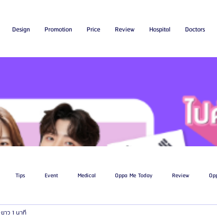
Design
Promotion
Price
Review
Hospital
Doctors
Tips
Event
Medical
Oppa Me Today
Review
Op
ยาว 1 นาที
ไขมัน
โรงพยาบาลศัลยกรรมเอท็อป
โรงพยาบาลศัลยกรรมบาโนบากิ
Be