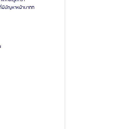
้ที่มีปัญหาหน้าผากก
น