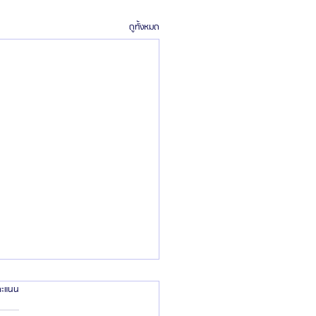
ดูทั้งหมด
้คะแนน