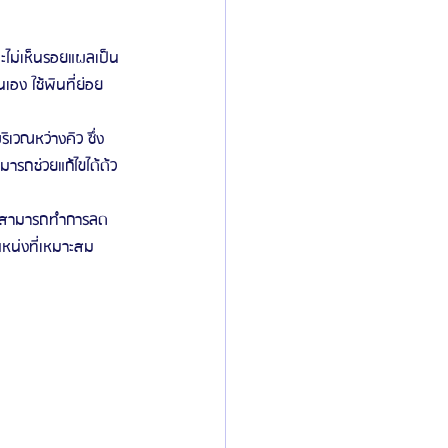
ะไม่เห็นรอยแผลเป็น 
เอง ใช้พินที่ย่อย
ริเวณหว่างคิว ซึ่ง
มารถช่วยแก้ไขได้ด้ว
ย ก็สามารถทำการลด
หน่งที่เหมาะสม 