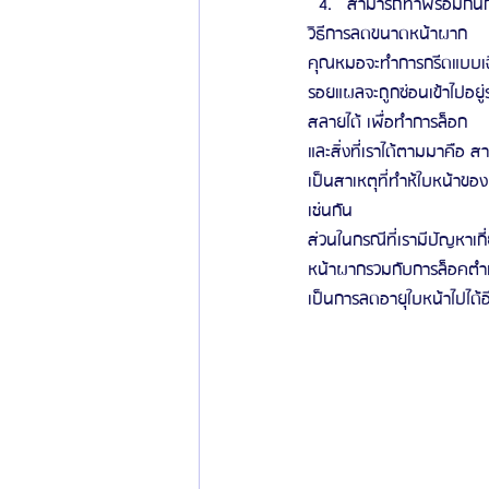
สามารถทำพร้อมกันก
วิธีการลดขนาดหน้าผาก 
คุณหมอจะทำการกรีดแบบเฉียง
รอยแผลจะถูกซ่อนเข้าไปอยู่ระ
สลายได้ เพื่อทำการล็อก
และสิ่งที่เราได้ตามมาคือ สา
เป็นสาเหตุที่ทำห้ใบหน้าของ
เช่นกัน
ส่วนในกรณีที่เรามีปัญหาเก
หน้าผากรวมกับการล็อคตำแห
เป็นการลดอายุใบหน้าไปได้