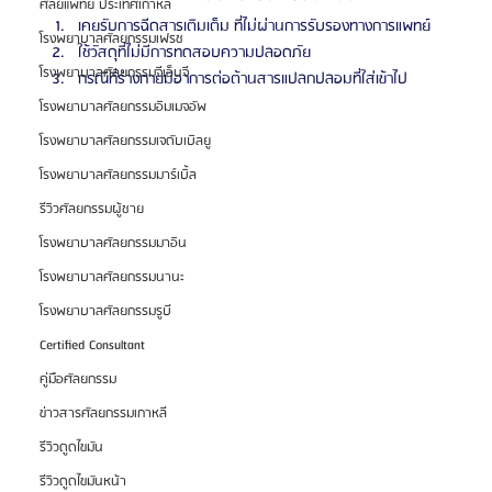
ศัลยแพทย์ ประเทศเกาหลี
เคยรับการฉีดสารเติมเต็ม ที่ไม่ผ่านการรับรองทางการแพทย์
โรงพยาบาลศัลยกรรมเฟรช
ใช้วัสดุที่ไม่มีการทดสอบความปลอดภัย
โรงพยาบาลศัลยกรรมจีเอ็นจี
กรณีที่ร่างกายมีอาการต่อต้านสารแปลกปลอมที่ใส่เข้าไป
โรงพยาบาลศัลยกรรมอิมเมจอัพ
โรงพยาบาลศัลยกรรมเจดับเบิลยู
โรงพยาบาลศัลยกรรมมาร์เบิ้ล
รีวิวศัลยกรรมผู้ชาย
โรงพยาบาลศัลยกรรมมาอิน
โรงพยาบาลศัลยกรรมนานะ
โรงพยาบาลศัลยกรรมรูบี
Certified Consultant
คู่มือศัลยกรรม
ข่าวสารศัลยกรรมเกาหลี
รีวิวดูดไขมัน
รีวิวดูดไขมันหน้า