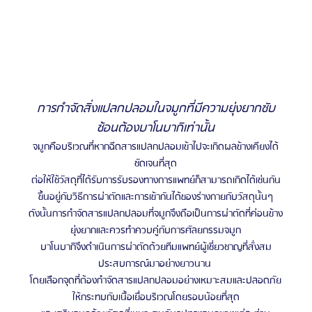
การกำจัดสิ่งแปลกปลอมในจมูกที่มีความยุ่งยากซับ
ซ้อนต้องบาโนบากิเท่านั้น
จมูกคือบริเวณที่หากฉีดสารแปลกปลอมเข้าไปจะเกิดผลข้างเคียงได้
ชัดเจนที่สุด
ต่อให้ใช้วัสดุที่ได้รับการรับรองทางการแพทย์ก็สามารถเกิดได้เช่นกัน
ขึ้นอยู่กับวิธีการผ่าตัดและการเข้ากันได้ของร่างกายกับวัสดุนั้นๆ
ดังนั้นการกำจัดสารแปลกปลอมที่จมูกจึงถือเป็นการผ่าตัดที่ค่อนข้าง
ยุ่งยากและควรทำควบคู่กับการศัลยกรรมจมูก
บาโนบากิจึงดำเนินการผ่าตัดด้วยทีมแพทย์ผู้เชี่ยวชาญที่สั่งสม
ประสบการณ์มาอย่างยาวนาน 
โดยเลือกจุดที่ต้องกำจัดสารแปลกปลอมอย่างเหมาะสมและปลอดภัย
ให้กระทบกับเนื้อเยื่อบริเวณโดยรอบน้อยที่สุด