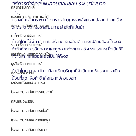
วิธีการกำจัดสิ่งแปลกปลอมของ รพ.บาโนบากิ
ศัลยกรรมเกาหลี
ท่องเที่ยว ประเทศเกาหลีใต้
ตรวจด้วยอัลตราซาวด์ : ตรวจลักษณะของสิ่งแปลกปลอมด้วยเครื่อง
ข่าวดารา ศิลปิน นักแสดง
อัลตราซาวด์ เพื่อวางแผนการผ่าตัดที่แม่นยำ
ราคาศัลยกรรมเกาหลี
กำจัดโดยไม่ผ่าตัด : กรณีที่สามารถฉีดสลายสิ่งแปลกปลอมได้ อาจ
ราคาศัลยกรรมเกาหลี
กำจัดด้วยการฉีดสลายและดูดออกด้วยเลเซอร์ Accu Sclupt ซึ่งเป็นวิธี
การศึกษา ประเทศเกาหลีใต้
ที่ง่ายและไม่ทิ้งรอยแผลเป็นให้กังวล
ธุรกิจศัลยกรรมเกาหลี
กำจัดโดยการผ่าตัด : เลือกกรีดบริเวณที่จำเป็นและเห็นรอยแผลเป็น
ดูดวงศัลยกรรม
น้อยที่สุด เพื่อกำจัดสิ่งแปลกปลอมออก
เอเจนซี่ศัลยกรรมเกาหลี
โรงพยาบาลศัลยกรรมบราวน์
คลินิกผิวพรรณ
โรงพยาบาลศัลยกรรมไอดี
โรงพยาบาลศัลยกรรมเจจุน
โรงพยาบาลศัลยกรรมวิว