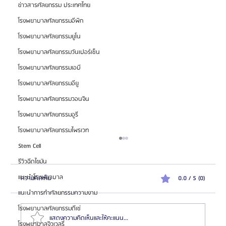
ข่าวสารศัลยกรรม ประเทศไทย
โรงพยาบาลศัลยกรรมอีพิก
โรงพยาบาลศัลยกรรมยูโน
โรงพยาบาลศัลยกรรมวันเปอร์เซ็น
โรงพยาบาลศัลยกรรมเอบี
โรงพยาบาลศัลยกรรมอียู
โรงพยาบาลศัลยกรรมวอนจิน
โรงพยาบาลศัลยกรรมอูรี
โรงพยาบาลศัลยกรรมไพรเวท
Stem Cell
รีวิวฉีดไขมัน
แนะนำโรงพยาบาล
ความคิดเห็น
0.0 / 5 (0)
แนะนำการทำศัลยกรรมความงาม
โรงพยาบาลศัลยกรรมดีเซ่
แสดงความคิดเห็นและให้คะแนน...
โรงพยาบาลจิวเวลรี่