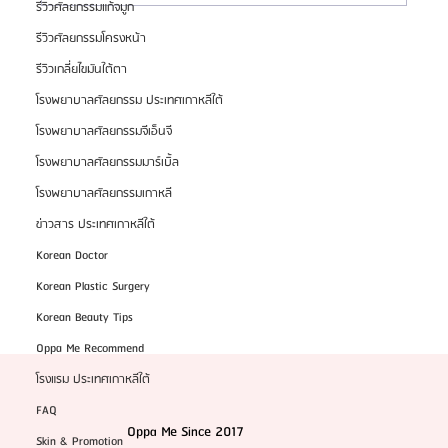
รีวิวศัลยกรรมแก้จมูก
รีวิวศัลยกรรมโครงหน้า
HemaPure โปรแกรมฟอกเลือดเกาหลี ฟื้นฟูเซลล์และ
รีวิวเกลี่ยไขมันใต้ตา
สุขภาพลึก
โรงพยาบาลศัลยกรรม ประเทศเกาหลีใต้
โรงพยาบาลศัลยกรรมจีเอ็นจี
โรงพยาบาลศัลยกรรมมาร์เบิ้ล
โรงพยาบาลศัลยกรรมเกาหลี
ข่าวสาร ประเทศเกาหลีใต้
Korean Doctor
Korean Plastic Surgery
Korean Beauty Tips
Oppa Me Recommend
โรงแรม ประเทศเกาหลีใต้
FAQ
Oppa Me Since 2017
Skin & Promotion