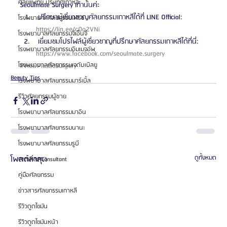
ศัลยแพทย์ ประเทศเกาหลี
Seoulmate Surgery เท่านั้นค่ะ  
 ปรึกษาผู้เชี่ยวชาญศัลยกรรมเกาหลีได้ที่ LINE Official: 
โรงพยาบาลศัลยกรรมเฟรช
https://lin.ee/c0o2VNi 
โรงพยาบาลศัลยกรรมจีเอ็นจี
 เยี่ยมชมโปรไฟล์ผู้เชี่ยวชาญที่ปรึกษาศัลยกรรมเกาหลีได้ที่นี่: 
โรงพยาบาลศัลยกรรมอิมเมจอัพ
https://www.facebook.com/seoulmate.surgery 
โรงพยาบาลศัลยกรรมเจดับเบิลยู
#ViewPlasticSurgery
Beauty Tips
โรงพยาบาลศัลยกรรมมาร์เบิ้ล
รีวิวศัลยกรรมผู้ชาย
โรงพยาบาลศัลยกรรมมาอิน
โรงพยาบาลศัลยกรรมนานะ
โรงพยาบาลศัลยกรรมรูบี
โพสต์ล่าสุด
ดูทั้งหมด
Certified Consultant
คู่มือศัลยกรรม
ข่าวสารศัลยกรรมเกาหลี
รีวิวดูดไขมัน
รีวิวดูดไขมันหน้า