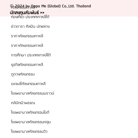
© 2024 by Oppa Me (Global) Co.,Ltd. Thailand
ศัลยกรรมเกาหลี
นักลงทุนสัมพันธ์ >>
ท่องเที่ยว ประเทศเกาหลีใต้
ข่าวดารา ศิลปิน นักแสดง
ราคาศัลยกรรมเกาหลี
ราคาศัลยกรรมเกาหลี
การศึกษา ประเทศเกาหลีใต้
ธุรกิจศัลยกรรมเกาหลี
ดูดวงศัลยกรรม
เอเจนซี่ศัลยกรรมเกาหลี
โรงพยาบาลศัลยกรรมบราวน์
คลินิกผิวพรรณ
โรงพยาบาลศัลยกรรมไอดี
โรงพยาบาลศัลยกรรมเจจุน
โรงพยาบาลศัลยกรรมวิว