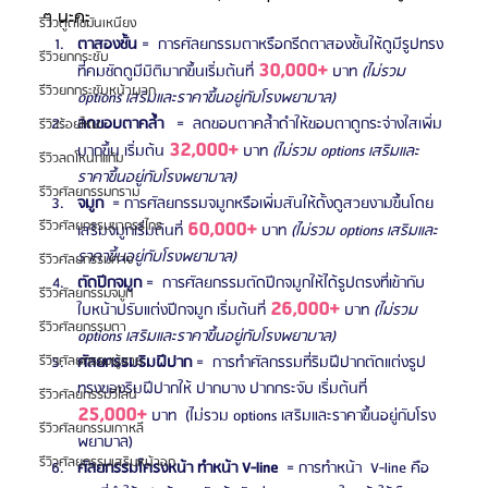
ๆ นะคะ
รีวิวดูดไขมันเหนียง
ตาสองชั้น
 =  การศัลยกรรมตาหรือกรีดตาสองชั้นให้ดูมีรูปทรง
รีวิวยกกระชับ
30,000+
ที่คมชัดดูมีมิติมากขึ้นเริ่มต้นที่ 
 บาท 
(ไม่รวม 
รีวิวยกกระชับหน้าผาก
options เสริมและราคาขึ้นอยู่กับโรงพยาบาล)
ลดขอบตาคล้ำ
   =  ลดขอบตาคล้ำดำให้ขอบตาดูกระจ่างใสเพิ่ม
รีวิวร้อยไหม
32,000+
มากขึ้น เริ่มต้น 
 บาท 
(ไม่รวม options เสริมและ
รีวิวลดโหนกแก้ม
ราคาขึ้นอยู่กับโรงพยาบาล)
รีวิวศัลยกรรมกราม
จมูก 
 = การศัลยกรรมจมูกหรือเพิ่มสันให้ดั้งดูสวยงามขึ้นโดย
60,000+
รีวิวศัลยกรรมขากรรไกร
เสริมจมูกเริ่มต้นที่ 
 บาท 
(ไม่รวม options เสริมและ
ราคาขึ้นอยู่กับโรงพยาบาล)
รีวิวศัลยกรรมคาง
ตัดปีกจมูก 
=  การศัลยกรรมตัดปีกจมูกให้ได้รูปตรงที่เข้ากับ
รีวิวศัลยกรรมจมูก
26,000+
ใบหน้าปรับแต่งปีกจมูก เริ่มต้นที่ 
 บาท 
(ไม่รวม 
รีวิวศัลยกรรมตา
options เสริมและราคาขึ้นอยู่กับโรงพยาบาล)
ศัลยกรรมริมฝีปาก
 =  การทำศัลกรรมที่ริมฝีปากตัดแต่งรูป
รีวิวศัลยกรรมผู้ชาย
ทรงของริมฝีปากให้ ปากบาง ปากกระจับ เริ่มต้นที่ 
รีวิวศัลยกรรมวีไลน์
25,000+
 บาท  (ไม่รวม options เสริมและราคาขึ้นอยู่กับโรง
รีวิวศัลยกรรมเกาหลี
พยาบาล)
รีวิวศัลยกรรมเสริมหน้าอก
ศัลยกรรมโครงหน้า ทำหน้า V-line
  = การทำหน้า  V-line คือ 