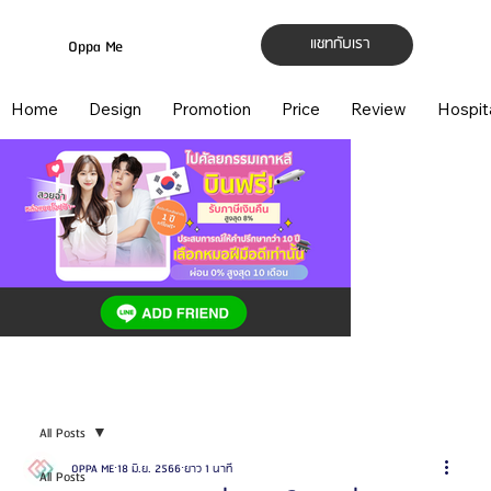
แชทกับเรา
Oppa Me
Home
Design
Promotion
Price
Review
Hospit
All Posts
OPPA ME
18 มิ.ย. 2566
ยาว 1 นาที
All Posts