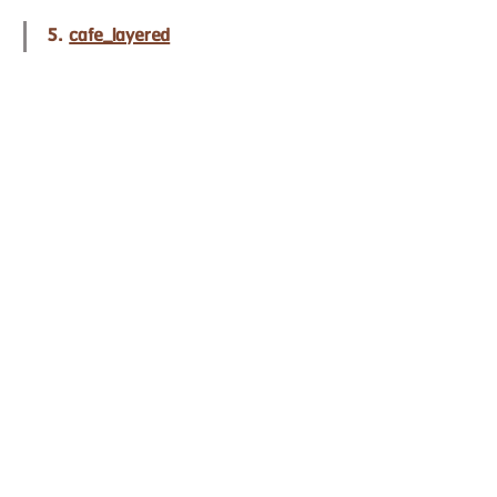
5. 
cafe_layered