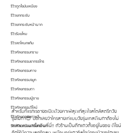
รีวิวดูดไขมันเหนียง
รีวิวยกกระชับ
รีวิวยกกระชับหน้าผาก
รีวิวร้อยไหม
รีวิวลดโหนกแก้ม
รีวิวศัลยกรรมกราม
รีวิวศัลยกรรมขากรรไกร
รีวิวศัลยกรรมคาง
รีวิวศัลยกรรมจมูก
รีวิวศัลยกรรมตา
รีวิวศัลยกรรมผู้ชาย
รีวิวศัลยกรรมวีไลน์
สำหรับที่แรกเรอาขอเปิดด้วยคาเฟ่สุดเก๋สุดใจสไตล์สตรีทวัย
รีวิวศัลยกรรมเกาหลี
รุ่นเมกา😎 บอกเลยว่าใครสายเท่แบบวัยรุ่นเทสดีเมกาต้องไม่
พลาดแวะมาเช็คอินที่นี่!! ตัวร้านเป็นตึกแถวตั้งอยู่ในซอย ดีไซน์
รีวิวศัลยกรรมเสริมหน้าอก
ตึกให้มีความสตรีทสุด เหมือนอยู่แถวอิสไซด์ของนิวยอร์กเลย 