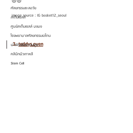
😆😆
ศัลยกรรมชะลอวัย
image source
 : IG 
basket12_seoul
สเต็มเซลล์
ศูนย์สเต็มเซลล์ บงบง
โรงพยาบาลศัลยกรรมเอโตน
3. 
teddys.oven
ผ่าตัดเพิ่มความสูง
คลินิกผิวเกาหลี
Stem Cell