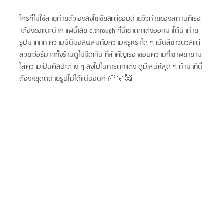
ใครที่ไม่ใช่สายถ่ายตัวเองลงโซเชียลแต่ชอบถ่ายวิวถ่ายของสถานที่เรอ
าต้องขอแนะนำคาเฟ่นี้เลย c.through
ที่นี่เขาตกแต่งออกมาได้น่าถ่าย
รูปมากกก ความมินิมอลผสมกับความหรูหราใด ๆ เน้นสีขาวนวลแต่
สวยเว่อร์มากทั้งร้านดูไม่จืดเกิน ที่สำคัญเรอาชอบความที่เขาพยายาม
ใส่ความเป็นศิลปะต่าง ๆ ลงไปในการตกแต่ง ดูมีเสน่ห์สุด ๆ ถ้ามาที่นี่
ต้องหยุดดถ่ายรูปไม่ได้แน่นอนค่า🤍🌹🥰