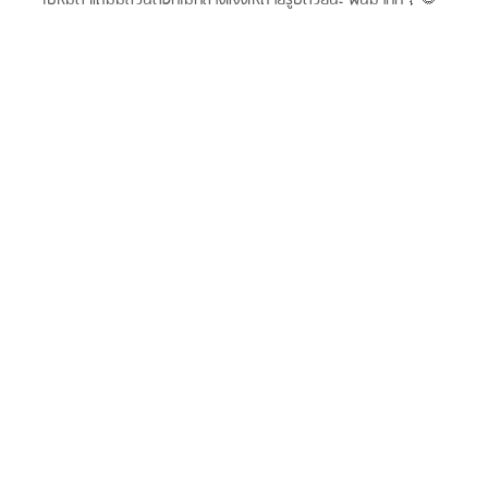
ไปหมด แถมมีสวนดอกไม้กลางแจ้งให้ถ่ายรูปด้วยนะ ฟินม๊ากก🌹🌻