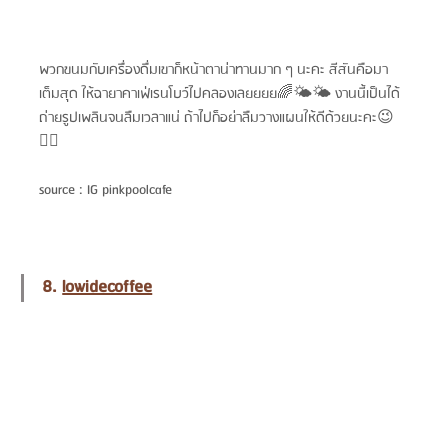
พวกขนมกับเครื่องดื่มเขาก็หน้าตาน่าทานมาก ๆ นะคะ สีสันคือมา
เต็มสุด ให้ฉายาคาเฟ่เรนโบว์ไปคลองเลยยยย🌈🌤️🌤️ งานนี้เป็นได้
ถ่ายรูปเพลินจนลืมเวลาแน่ ถ้าไปก็อย่าลืมวางแผนให้ดีด้วยนะคะ😉
👌🏻
source : IG 
pinkpoolcafe
8. 
lowidecoffee