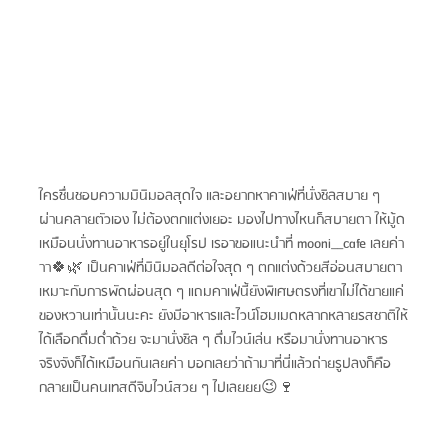
ใครชื่นชอบความมินิมอลสุดใจ และอยากหาคาเฟ่ที่นั่งชิลสบาย ๆ 
ผ่านคลายตัวเอง ไม่ต้องตกแต่งเยอะ มองไปทางไหนก็สบายตา ให้มู้ด
เหมือนนั่งทานอาหารอยู่ในยุโรป เรอาขอแนะนำที่ mooni__cafe เลยค่า
าา🍀🌿 เป็นคาเฟ่ที่มินิมอลดีต่อใจสุด ๆ ตกแต่งด้วยสีอ่อนสบายตา
เหมาะกับการพัดผ่อนสุด ๆ แถมคาเฟ่นี้ยังพิเศษตรงที่เขาไม่ได้ขายแค่
ของหวานเท่านั้นนะคะ ยังมีอาหารและไวน์โฮมเมดหลากหลายรสชาติให้
ได้เลือกดื่มด่ำด้วย จะมานั่งชิล ๆ ดื่มไวน์เล่น หรือมานั่งทานอาหาร
จริงจังก็ได้เหมือนกันเลยค่า บอกเลยว่าถ้ามาที่นี่แล้วถ่ายรูปลงก็คือ
กลายเป็นคนเทสดีจิบไวน์สวย ๆ ไปเลยยย😉🍷