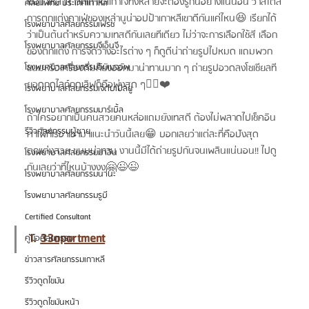
เชื่อว่าเหล่าสาวกเกาหลีเกาใจทั้งหลายจะต้องรู้กันอย่างแน่นอน ว่าสไตล์
ศัลยแพทย์ ประเทศเกาหลี
การตกแต่งคาเฟ่ของเหล่านูน่าอปป้าเกาหลีเขาดีกันแค่ไหน😆 เรียกได้
โรงพยาบาลศัลยกรรมเฟรช
ว่าเป็นต้นตำหรับความเทสดีกันเลยทีเดียว ไม่ว่าจะการเลือกใช้สี เลือก
โรงพยาบาลศัลยกรรมจีเอ็นจี
ของตกแต่ง การจัดวางอะไรต่าง ๆ ก็ดูดีน่าถ่ายรูปไปหมด แถมพวก
โรงพยาบาลศัลยกรรมอิมเมจอัพ
ขนมหรือเครื่องดื่มก็ยังออกมาน่าทานมาก ๆ ถ่ายรูปอวดลงโซเชียลที
ยอดกดไลก์กดเลิฟก็คือพุ่งสุด ๆ👍🏻❤️ 
โรงพยาบาลศัลยกรรมเจดับเบิลยู
โรงพยาบาลศัลยกรรมมาร์เบิ้ล
ถ้าใครอยากเป็นคนสวยคนหล่อแถมยังเทสดี ต้องไม่พลาดไปเช็คอิน
รีวิวศัลยกรรมผู้ชาย
คาเฟ่ที่เรอาเอามาแนะนำวันนี้เลย😁 บอกเลยว่าแต่ละที่คือปังสุด 
ตกแต่งสวย ขนมน่าทาน งานนี้มีได้ถ่ายรูปกันจนเพลินแน่นอน!! ไปดู
โรงพยาบาลศัลยกรรมมาอิน
กันเลยว่าที่ไหนบ้างงง🤗😉😉
โรงพยาบาลศัลยกรรมนานะ
โรงพยาบาลศัลยกรรมรูบี
Certified Consultant
1. 
33apartment
คู่มือศัลยกรรม
ข่าวสารศัลยกรรมเกาหลี
รีวิวดูดไขมัน
รีวิวดูดไขมันหน้า