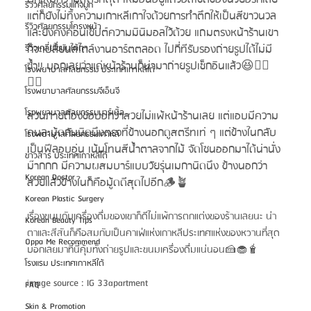
รีวิวศัลยกรรมแก้จมูก
แต่ก็ยังไม่ทิ้งความเกาหลีเกาใจด้วยการทำตึกให้เป็นสีขาวนวล 
รีวิวศัลยกรรมโครงหน้า
และยังคงคอนเซ็ปต์ความมินิมอลไว้ด้วย แถมตรงหน้าร้านเขา
ก็จะเปลี่ยนสไตล์งานอาร์ตตลอด ไปกี่ทีรับรองถ่ายรูปได้ไม่มี
รีวิวเกลี่ยไขมันใต้ตา
ซ้ำ!! บอกเลยว่าแค่หน้าร้านก็น่ามาถ่ายรูปเช็กอินแล้ว😆👍🏻
โรงพยาบาลศัลยกรรม ประเทศเกาหลีใต้
👍🏻
โรงพยาบาลศัลยกรรมจีเอ็นจี
โรงพยาบาลศัลยกรรมมาร์เบิ้ล
ส่วนภายต้องขอบอกว่าสวยไม่แพ้หน้าร้านเลย แต่แอบมีความ
คนละมู้ดกันนิดนึงตรงที่ข้างนอกดูสตรีทเท่ ๆ แต่ข้างในกลับ
โรงพยาบาลศัลยกรรมเกาหลี
เป็นฟีลอบอุ่น เน้นโทนสีน้ำตาลจากไม้ จัดโซนออกมาได้น่านั่ง
ข่าวสาร ประเทศเกาหลีใต้
ม๊ากกก มีความผสมบาร์แบบวัยรุ่นเมกานิดนึง ข้างนอกว่า
Korean Doctor
สวยแล้วข้างในก็คือมู้ดดีสุดไปอีก🪵🪴
Korean Plastic Surgery
เรื่องขนมกับเครื่องดื่มของเขาก็ดีไม่แพ้การตกแต่งของร้านเลยนะ น่า
Korean Beauty Tips
ตาและสีสันก็คือสมกับเป็นคาเฟ่แห่งเกาหลีประเทศแห่งของหวานที่สุด 
Oppa Me Recommend
บอกเลยมาที่นี่คุ้มทั้งถ่ายรูปและขนมเครื่องดื่มแน่นอน🍰🧁🧋
โรงแรม ประเทศเกาหลีใต้
image source
 : IG 33apartment
FAQ
Skin & Promotion