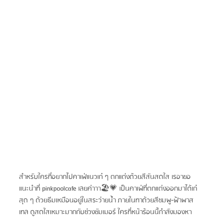
สำหรับใครที่อยากไปคาเฟ่แนวเก๋ ๆ ตกแต่งด้วยสีสันสดใส เรอาขอ
แนะนำที่ pinkpoolcafe เลยค่าาา🏖️💗 เป็นคาเฟ่ที่ตกแต่งออกมาได้เก๋
สุด ๆ ด้วยธีมเหมือนอยู่ในสระว่ายน้ำ ภายในทาด้วยสีชมพู-ฟ้าพาส
เทล ดูสดใสเหมาะมากกับช่วงซัมเมอร์ ใครที่หน้าร้อนนี้กำลังมองหา