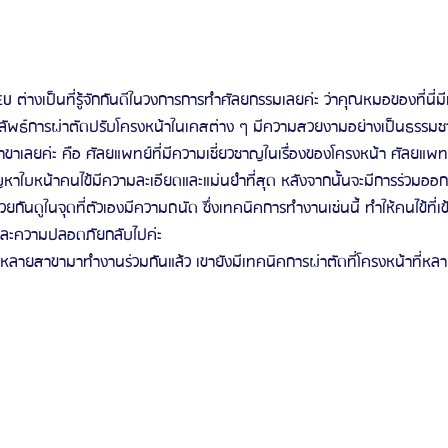
่างเป็นที่รู้จักกันดีในวงการการทำศัลยกรรมเลยค่ะ ว่าคุณหมอของที่นี่มี
ผลลัพธ์การผ่าตัดปรับโครงหน้าในเคสต่าง ๆ มีความสวยงามอย่างเป็นธรรมชาต
าขาเลยค่ะ คือ ศัลยแพทย์ที่มีความเชี่ยวชาญในเรื่องของโครงหน้า ศัลยแพ
ญหาใบหน้าคนไข้มีความละเอียดและแม่นยำที่สุด หลังจากนั้นจะมีการร่วมออก
กันดูในจุดที่ตัวเองมีความถนัด ซึ่งเทคนิคการทำงานเช่นนี้ ทำให้คนไข้ที่เข
มและความปลอดภัยกลับไปค่ะ
หลายสาขามาทำงานร่วมกันแล้ว เขายังมีเทคนิคการผ่าตัดที่โครงหน้าที่หลาก