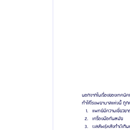
นอกจากในเรื่องของเทคนิคกา
ทำให้โรงพยาบาลแห่งนี้ ถู
แพทย์มีความเชี่ยวช
เครื่องมือทันสมัย
ผลลัพธ์หลังทำดีเกิ