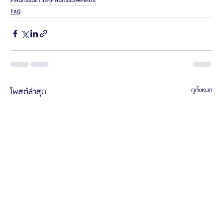
ศัลยกรรมเกาหลี
ศัลยกรรม
ฟิลเลอร์
FAQ
โพสต์ล่าสุด
ดูทั้งหมด