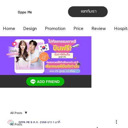
แชทกับเรา
Oppa Me
Home
Design
Promotion
Price
Review
Hospit
All Posts
OPPA ME
8 ส.ค. 2566
ยาว 1 นาที
All Posts