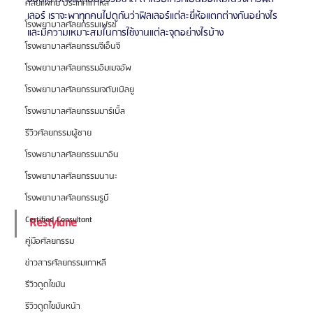
ศัลยแพทย์ ประเทศเกาหลี
เลอร์ เราจะพาทุกคนไปดูกันว่าฟิลเลอร์แต่ละยี่ห้อแตกต่างกันอย่างไร 
โรงพยาบาลศัลยกรรมเฟรช
และมีความเหมาะสมในการใช้งานแต่ละจุดอย่างไรบ้าง
โรงพยาบาลศัลยกรรมจีเอ็นจี
โรงพยาบาลศัลยกรรมอิมเมจอัพ
โรงพยาบาลศัลยกรรมเจดับเบิลยู
โรงพยาบาลศัลยกรรมมาร์เบิ้ล
รีวิวศัลยกรรมผู้ชาย
โรงพยาบาลศัลยกรรมมาอิน
โรงพยาบาลศัลยกรรมนานะ
โรงพยาบาลศัลยกรรมรูบี
Certified Consultant
Restylane 
คู่มือศัลยกรรม
ข่าวสารศัลยกรรมเกาหลี
รีวิวดูดไขมัน
รีวิวดูดไขมันหน้า