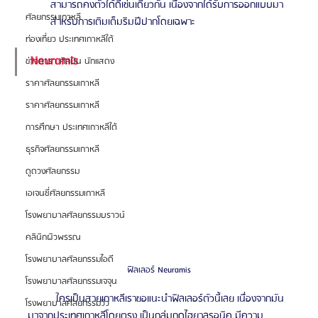
สามารถคงตัวได้ดีเช่นเดียวกัน เนื่องจากได้รับการออกแบบมา
ศัลยกรรมเกาหลี
สำหรับการเติมเต็มริมฝีปากโดยเฉพาะ 
ท่องเที่ยว ประเทศเกาหลีใต้
Neuramis 
ข่าวดารา ศิลปิน นักแสดง
ราคาศัลยกรรมเกาหลี
ราคาศัลยกรรมเกาหลี
การศึกษา ประเทศเกาหลีใต้
ธุรกิจศัลยกรรมเกาหลี
ดูดวงศัลยกรรม
เอเจนซี่ศัลยกรรมเกาหลี
โรงพยาบาลศัลยกรรมบราวน์
คลินิกผิวพรรณ
โรงพยาบาลศัลยกรรมไอดี
ฟิลเลอร์ Neuramis
โรงพยาบาลศัลยกรรมเจจุน
	ใครเป็นสายเกาหลีเราขอแนะนำฟิลเลอร์ตัวนี้เลย เนื่องจากมัน
โรงพยาบาลศัลยกรรมวิว
มาจากประเทศเกาหลีโดยตรง เป็นกลุ่มกดไฮยาลูรอนิค มีความ