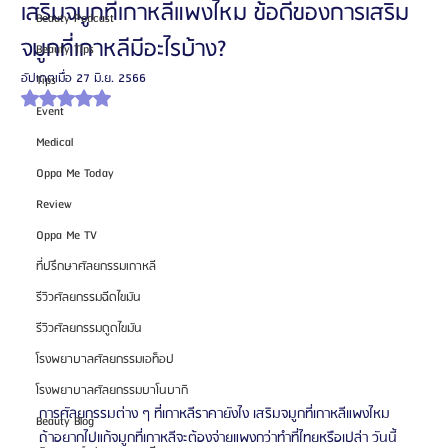
เสริมจมูกที่เกาหลีแพงไหม ข้อดีของการเสริม
Beauty Podcast
จมูกที่เกาหลีมีอะไรบ้าง?
Beauty Tips
อัปเดตเมื่อ
27 มิ.ย. 2566
Tips
ได้รับ NaN เต็ม 5 ดาว
Event
Medical
Oppa Me Today
Review
Oppa Me TV
ที่ปรึกษาศัลยกรรมเกาหลี
รีวิวศัลยกรรมฉีดไขมัน
รีวิวศัลยกรรมดูดไขมัน
โรงพยาบาลศัลยกรรมเอท็อป
โรงพยาบาลศัลยกรรมบาโนบากิ
การศัลยกรรมต่าง ๆ ที่เกาหลีราคายังไง เสริมจมูกที่เกาหลีแพงไหม 
Beauty Blog
ถ้าอยากไปแก้จมูกที่เกาหลีจะต้องจ่ายแพงกว่าทำที่ไทยหรือเปล่า วันนี้ 