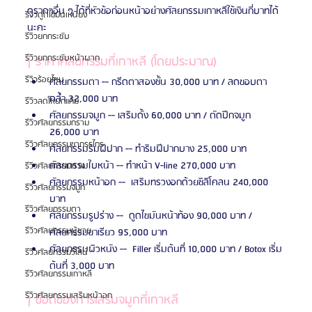
ดูราคาอื่น ๆ ได้ที่หัวข้อก่อนหน้าอย่างศัลยกรรมเกาหลีใช้เงินกี่บาทได้
รีวิวดูดไขมันเหนียง
นะคะ
รีวิวยกกระชับ
รีวิวยกกระชับหน้าผาก
| ราคาศัลยกรรมที่เกาหลี (โดยประมาณ)
รีวิวร้อยไหม
ศัลยกรรมตา -- กรีดตาสองชั้น 30,000 บาท / ลดขอบตา
คล้ำ 32,000 บาท
รีวิวลดโหนกแก้ม
ศัลยกรรมจมูก -- เสริมดั้ง 60,000 บาท / ตัดปีกจมูก 
รีวิวศัลยกรรมกราม
26,000 บาท
รีวิวศัลยกรรมขากรรไกร
ศัลยกรรมริมฝีปาก -- ทำริมฝีปากบาง 25,000 บาท
ศัลยกรรมใบหน้า -- ทำหน้า V-line 270,000 บาท
รีวิวศัลยกรรมคาง
ศัลยกรรมหน้าอก --  เสริมทรวงอกด้วยซิลิโคลน 240,000 
รีวิวศัลยกรรมจมูก
บาท
รีวิวศัลยกรรมตา
ศัลยกรรมรูปร่าง --  ดูดไขมันหน้าท้อง 90,000 บาท / 
รีวิวศัลยกรรมผู้ชาย
ศัลยกรรมขาเรียว 95,000 บาท
ศัลยกรรมผิวหนัง --  Filler เริ่มต้นที่ 10,000 บาท / Botox เริ่ม
รีวิวศัลยกรรมวีไลน์
ต้นที่ 3,000 บาท
รีวิวศัลยกรรมเกาหลี
รีวิวศัลยกรรมเสริมหน้าอก
| ข้อดีของการเสริมจมูกที่เกาหลี