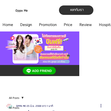
แชทกับเรา
Oppa Me
Home
Design
Promotion
Price
Review
Hospit
All Posts
OPPA ME
25 มิ.ย. 2566
ยาว 1 นาที
All Posts