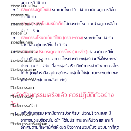
อยู่เกาหลี 10 วัน 
รีวิวดูดไขมันเหนียง
ศัลยกรรมดูดไขมัน
 ระยะตัดไหม 10 - 14 วัน และ อยู่เกาหลีขั้น
รีวิวยกกระชับ
ต่ำ 10 วัน 
ศัลยกรรมฉีดไขมันหน้าเด็ก
 ไม่ต้องตัดไหม แนะนำอยู่เกาหลีขั้น
รีวิวยกกระชับหน้าผาก
ต่ำ 3 - 5 วัน 
รีวิวร้อยไหม
ศัลยกรรมโหนกแก้ม วีไลน์ (กราม+คาง)
 ระยะตัดไหม 14 วัน 
รีวิวลดโหนกแก้ม
และ ต้องอยู่เกาหลีขั้นต่ำ 7 วัน
ศัลยกรรมปรับกระดูกขากรรไกร (บน-ล่าง)
 ต้องอยู่เกาหลีขั้น
รีวิวศัลยกรรมกราม
ต่ำ 1 เดือน เพราะผ่าขากรรไกรต้องทำเวเฟอร์ก่อนซึ่งใช้ระยะเวลา
รีวิวศัลยกรรมขากรรไกร
ประมาณ 5 - 7วัน เมื่อเวเฟอร์เสร็จ ถึงทำการผ่าตัดขากกรรไกร
รีวิวศัลยกรรมคาง
ได้ค่ะ (เวเฟอร์ คือ อุปกรณ์ครอบฟันไม่ให้ฟันสบกระทบกัน ของ
รีวิวศัลยกรรมจมูก
ฟันล่างและฟันบนหลังผ่าตัด)
รีวิวศัลยกรรมตา
หลังศัลยกรรมเสร็จแล้ว ควรปฏิบัติตัวอย่าง
รีวิวศัลยกรรมผู้ชาย
ไร?
รีวิวศัลยกรรมวีไลน์
หลังศัลยกรรม หากมีอาการปวดศีรษะ ปวดบริเวณแผล มี
รีวิวศัลยกรรมเกาหลี
อาการบวมบริเวณใบหน้า ให้รับประทานยาแก้ปวด และยาแก้
รีวิวศัลยกรรมเสริมหน้าอก
อักเสบตามที่แพทย์สั่งให้หมด ซึ่งอาการบวมนั้นจะบวมมากที่สุด