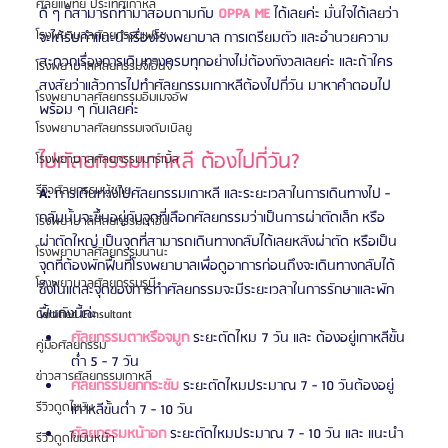
ศัลยแพทย์ ประเทศเกาหลี
ดี ๆ ก็สามารถทำมาสอบถามกับ 
OPPA ME
 ได้เลยค่ะ มั่นใจได้เลยว่า
โรงพยาบาลศัลยกรรมเฟรช
จะได้รับคำแนะนำเรื่องโรงพยาบาล การเตรียมตัว และอำนวยความ
สะดวกเรื่องการเดินทางครบทุกอย่างไม่ต้องกังวลเลยค่ะ และถ้าใคร
โรงพยาบาลศัลยกรรมจีเอ็นจี
สงสัยว่าแล้วการไปทำศัลยกรรมเกาหลีต้องไปกี่วัน มาหาคำตอบไป
โรงพยาบาลศัลยกรรมอิมเมจอัพ
พร้อม ๆ กันเลยค่ะ
โรงพยาบาลศัลยกรรมเจดับเบิลยู
ไปศัลยกรรมเกาหลี ต้องไปกี่วัน?
โรงพยาบาลศัลยกรรมมาร์เบิ้ล
รีวิวศัลยกรรมผู้ชาย
A: 
การเดินทางไปศัลยกรรมเกาหลี และระยะเวลาในการเดินทางไป - 
กลับนั้นจะขึ้นอยู่กับจุดที่เลือกศัลยกรรมว่าเป็นการผ่าตัดเล็ก หรือ
โรงพยาบาลศัลยกรรมมาอิน
ผ่าตัดใหญ่ เป็นจุดที่สามารถเดินทางกลับได้เลยหลังผ่าตัด หรือเป็น
โรงพยาบาลศัลยกรรมนานะ
จุดที่ต้องพักฟื้นที่โรงพยาบาลเพื่อดูอาการก่อนถึงจะเดินทางกลับได้
โรงพยาบาลศัลยกรรมรูบี
ซึ่งในแต่ละจุดของการทำศัลยกรรมจะมีระยะเวลาในการรักษาและพัก
ฟื้นดังนี้ค่ะ
Certified Consultant
ศัลยกรรมตาหรือจมูก
 ระยะตัดไหม 7 วัน และ ต้องอยู่เกาหลีขั้น
คู่มือศัลยกรรม
ต่ำ 5 - 7 วัน 
ข่าวสารศัลยกรรมเกาหลี
ศัลยกรรมยกกระชับ
 ระยะตัดไหมประมาณ 7 - 10 วันต้องอยู่
รีวิวดูดไขมัน
เกาหลีขั้นต่ำ 7 - 10 วัน
ศัลยกรรมหน้าอก
 ระยะตัดไหมประมาณ 7 - 10 วัน และ แนะนำ
รีวิวดูดไขมันหน้า