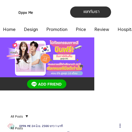
แชทกับเรา
Oppa Me
Home
Design
Promotion
Price
Review
Hospit
All Posts
OPPA ME
24 มิ.ย. 2566
ยาว 1 นาที
All Posts