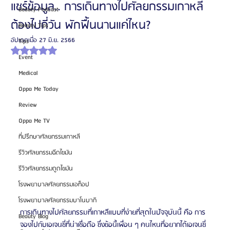
แชร์ข้อมูล.. การเดินทางไปศัลยกรรมเกาหลี
Beauty Podcast
ต้องไปกี่วัน พักฟื้นนานแค่ไหน?
Beauty Tips
อัปเดตเมื่อ
27 มิ.ย. 2566
Tips
ได้รับ NaN เต็ม 5 ดาว
Event
Medical
Oppa Me Today
Review
Oppa Me TV
ที่ปรึกษาศัลยกรรมเกาหลี
รีวิวศัลยกรรมฉีดไขมัน
รีวิวศัลยกรรมดูดไขมัน
โรงพยาบาลศัลยกรรมเอท็อป
โรงพยาบาลศัลยกรรมบาโนบากิ
การเดินทางไปศัลยกรรมที่เกาหลีแบบที่ง่ายที่สุดในปัจจุบันนี้ คือ การ
Beauty Blog
จองไปกับเอเจนซี่ที่น่าเชื่อถือ ซึ่งข้อนี้เพื่อน ๆ คนไหนที่อยากได้เอเจนซี่