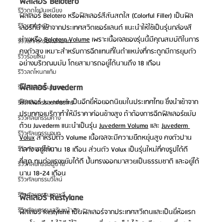
ฟิลเลอร์ Belotero
รีวิวดูดไขมันเหนียง
ฟิลเลอร์ Belotero หรือฟิลเลอร์สีสันสดใส (Colorful Filler) เป็นฟิล
รีวิวยกกระชับ
เลอร์ที่นำเข้าจากประเทศสวิตเซอร์แลนด์ แนะนำให้ใช้เป็นรุ่นกล่องสี
ม่วงหรือ 
Belotero Volume
 เพราะเนื้อเจลของรุ่นนี้มีคุณสมบัติในการ
รีวิวยกกระชับหน้าผาก
คงตัวสูง เหมาะสำหรับการฉีดแทนที่ในตำแหน่งที่กระดูกมีการยุบตัว
รีวิวร้อยไหม
อย่างบริเวณบมับ โดยสามารถอยู่ได้นานถึง 18 เดือน
รีวิวลดโหนกแก้ม
ฟิลเลอร์ Juvederm
รีวิวศัลยกรรมกราม
ฟิลเลอร์ Juvederm เป็นอีกยี่ห้อยอดนิยมในประเทศไทย ซึ่งนำเข้าจาก
รีวิวศัลยกรรมขากรรไกร
ประเทศอเมริกาทำให้มีราคาค่อนข้างสูง ถ้าต้องการฉีดฟิลเลอร์ขมับ
รีวิวศัลยกรรมคาง
ด้วย Juvederm แนะนำเป็นรุ่น 
Juvederm Voluma
 และ 
Juvederm 
รีวิวศัลยกรรมจมูก
Volux
 สำหรับตัว Volume เนื้อเจลจะมีความยืดหยุ่นสูง คงตัวปาน
กลาง อยู่ได้นาน 18 เดือน ส่วนตัว Volux เป็นรุ่นใหม่ที่คงรูปได้ดี
รีวิวศัลยกรรมตา
ที่สุด ทนต่อแรงขยับได้ดี ปั้นทรงออกมาสวยเป็นธรรมชาติ และอยู่ได้
รีวิวศัลยกรรมผู้ชาย
นาน 18-24 เดือน
รีวิวศัลยกรรมวีไลน์
รีวิวศัลยกรรมเกาหลี
ฟิลเลอร์ Restylane
รีวิวศัลยกรรมเสริมหน้าอก
ฟิลเลอร์ Restylane เป็นฟิลเลอร์จากประเทศสวีเดนและเป็นยี่ห้อแรก