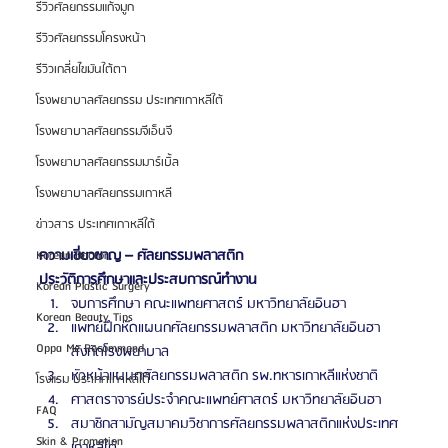
รีวิวศัลยกรรมแก้จมูก
รีวิวศัลยกรรมโครงหน้า
รีวิวเกลี่ยไขมันใต้ตา
โรงพยาบาลศัลยกรรม ประเทศเกาหลีใต้
โรงพยาบาลศัลยกรรมจีเอ็นจี
โรงพยาบาลศัลยกรรมมาร์เบิ้ล
โรงพยาบาลศัลยกรรมเกาหลี
ข่าวสาร ประเทศเกาหลีใต้
ความเชี่ยวชาญ – ศัลยกรรมพลาสติก
Korean Doctor
ประวัติการศึกษาและประสบการณ์ทำงาน
Korean Plastic Surgery
จบการศึกษา คณะแพทยศาสตร์ มหาวิทยาลัยอินฮา
Korean Beauty Tips
แพทย์ฝึกหัดแผนกศัลยกรรมพลาสติก มหาวิทยาลัยอินฮา 
Oppa Me Recommend
สังกัดโรงพยาบาล
หัวหน้าแผนกศัลยกรรมพลาสติก รพ.ทหารเกาหลีแห่งชาติ
โรงแรม ประเทศเกาหลีใต้
ศาสตราจารย์ประจำคณะแพทย์ศาสตร์ มหาวิทยาลัยอินฮา
FAQ
สมาชิกสามัญสมาคมวิชาการศัลยกรรมพลาสติกแห่งประเทศ
Skin & Promotion
เกาหลีใต้