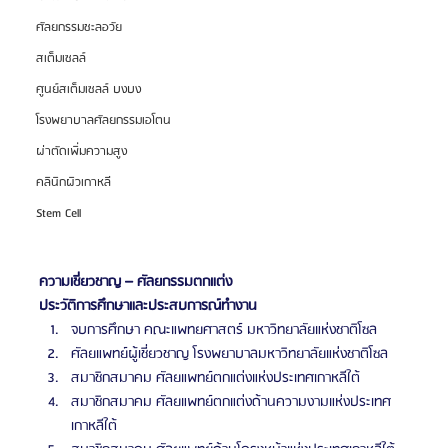
ศัลยกรรมชะลอวัย
สเต็มเซลล์
ศูนย์สเต็มเซลล์ บงบง
โรงพยาบาลศัลยกรรมเอโตน
ผ่าตัดเพิ่มความสูง
คลินิกผิวเกาหลี
Stem Cell
ความเชี่ยวชาญ – ศัลยกรรมตกแต่ง
ประวัติการศึกษาและประสบการณ์ทำงาน
จบการศึกษา คณะแพทยศาสตร์ มหาวิทยาลัยแห่งชาติโซล
ศัลยแพทย์ผู้เชี่ยวชาญ โรงพยาบาลมหาวิทยาลัยแห่งชาติโซล
สมาชิกสมาคม ศัลยแพทย์ตกแต่งแห่งประเทศเกาหลีใต้
สมาชิกสมาคม ศัลยแพทย์ตกแต่งด้านความงามแห่งประเทศ
เกาหลีใต้