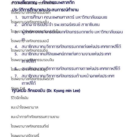
ความเชี่ยวชาญ – ศัลยกรรมพลาสติก
ข่าวสารศัลยกรรม ประเทศไทย
ประวัติการศึกษาและประสบการณ์ทำงาน
โรงพยาบาลศัลยกรรมอีพิก
จบการศึกษา คณะแพทยศาสตร์ มหาวิทยาลัยยอนเซ
โรงพยาบาลศัลยกรรมยูโน
อดีตอาจารย์ประจำ รพ.เซเวอร์แรนซ์ สาขาชินชน
ผู้ช่วยศาสตราจารย์แผนกศัลยกรรมตกแต่ง มหาวิทยาลัยยอน
โรงพยาบาลศัลยกรรมวันเปอร์เซ็น
เซ
โรงพยาบาลศัลยกรรมเอบี
สมาชิกสมาคมวิชาการศัลยกรรมตกแต่งแห่งประเทศเกาหลีใต้
โรงพยาบาลศัลยกรรมอียู
สมาชิกสมาคมศัลยแพทย์ตกแต่งความงามแห่งประเทศ
โรงพยาบาลศัลยกรรมวอนจิน
เกาหลีใต้
สมาชิกสมาคมวิชาการศัลยกรรมทางตาแห่งประเทศเกาหลีใต้
โรงพยาบาลศัลยกรรมอูรี
สมาชิกสมาคมวิชาการศัลยกรรมด้านหน้าอกแห่งประเทศ
โรงพยาบาลศัลยกรรมไพรเวท
เกาหลีใต้
Stem Cell
คุณหมอ ลีคยองมิน (Dr. Kyung min Lee)
รีวิวฉีดไขมัน
แนะนำโรงพยาบาล
แนะนำการทำศัลยกรรมความงาม
โรงพยาบาลศัลยกรรมดีเซ่
โรงพยาบาลจิวเวลรี่