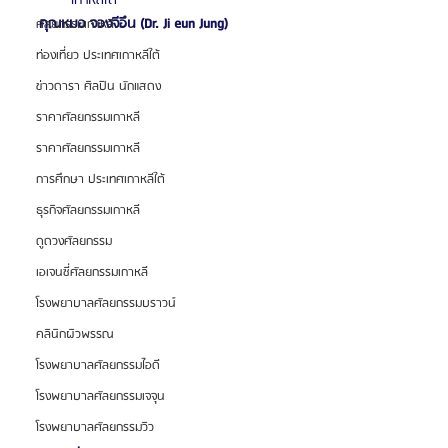
คุณหมอ จองจีอึน (Dr. Ji eun Jung)
ศัลยกรรมเกาหลี
ท่องเที่ยว ประเทศเกาหลีใต้
ข่าวดารา ศิลปิน นักแสดง
ราคาศัลยกรรมเกาหลี
ราคาศัลยกรรมเกาหลี
การศึกษา ประเทศเกาหลีใต้
ธุรกิจศัลยกรรมเกาหลี
ดูดวงศัลยกรรม
เอเจนซี่ศัลยกรรมเกาหลี
โรงพยาบาลศัลยกรรมบราวน์
คลินิกผิวพรรณ
โรงพยาบาลศัลยกรรมไอดี
โรงพยาบาลศัลยกรรมเจจุน
โรงพยาบาลศัลยกรรมวิว