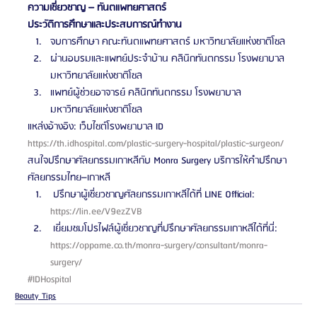
ความเชี่ยวชาญ – ทันตแพทยศาสตร์
ประวัติการศึกษาและประสบการณ์ทำงาน
จบการศึกษา คณะทันตแพทยศาสตร์ มหาวิทยาลัยแห่งชาติโซล
ผ่านอบรมและแพทย์ประจำบ้าน คลินิกทันตกรรม โรงพยาบาล
มหาวิทยาลัยแห่งชาติโซล
แพทย์ผู้ช่วยอาจารย์ คลินิกทันตกรรม โรงพยาบาล
มหาวิทยาลัยแห่งชาติโซล
แหล่งอ้างอิง: เว็บไซต์โรงพยาบาล ID 
https://th.idhospital.com/plastic-surgery-hospital/plastic-surgeon/
สนใจปรึกษาศัลยกรรมเกาหลีกับ Monra Surgery บริการให้คำปรึกษา
ศัลยกรรมไทย–เกาหลี 
 ปรึกษาผู้เชี่ยวชาญศัลยกรรมเกาหลีได้ที่ LINE Official: 
https://lin.ee/V9ezZVB 
 เยี่ยมชมโปรไฟล์ผู้เชี่ยวชาญที่ปรึกษาศัลยกรรมเกาหลีได้ที่นี่: 
https://oppame.co.th/monra-surgery/consultant/monra-
surgery/ 
#IDHospital
Beauty Tips