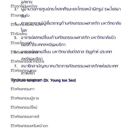
อุลซาน
รีวิวดูดไขมันเหนียง
ผู้อำนวยการศูนย์กระโหลกศีรษะและโครงหน้าผิดรูป รพ.โซลอา
รีวิวยกกระชับ
ซัน
ศาสตราจารย์ผู้เชี่ยวชาญด้านศัลยกรรมพลาสติก มหาวิทยาลัย
รีวิวยกกระชับหน้าผาก
โซล
รีวิวร้อยไหม
อาจารย์แลกเปลี่ยนด้านศัลยกรรมพลาสติก มหาวิทยาลัยนิว
รีวิวลดโหนกแก้ม
ยอรค์ ประเทศสหรัฐอเมริกา
อาจารย์แลกเปลี่ยน มหาวิทยาลัยดัลลาส รัฐยูท่าห์ ประเทศ
รีวิวศัลยกรรมกราม
สหรัฐอเมริกา
รีวิวศัลยกรรมขากรรไกร
สมาชิกสามัญสมาคมวิชาการศัลยกรรมพลาสติกแห่งประเทศ
รีวิวศัลยกรรมคาง
เกาหลีใต้
คุณหมอ ซอยองแท (Dr. Young tae Seo)
รีวิวศัลยกรรมจมูก
รีวิวศัลยกรรมตา
รีวิวศัลยกรรมผู้ชาย
รีวิวศัลยกรรมวีไลน์
รีวิวศัลยกรรมเกาหลี
รีวิวศัลยกรรมเสริมหน้าอก