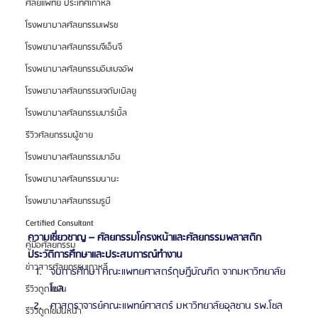
ศัลยแพทย์ ประเทศเกาหลี
โรงพยาบาลศัลยกรรมเฟรช
โรงพยาบาลศัลยกรรมจีเอ็นจี
โรงพยาบาลศัลยกรรมอิมเมจอัพ
โรงพยาบาลศัลยกรรมเจดับเบิลยู
โรงพยาบาลศัลยกรรมมาร์เบิ้ล
รีวิวศัลยกรรมผู้ชาย
โรงพยาบาลศัลยกรรมมาอิน
โรงพยาบาลศัลยกรรมนานะ
โรงพยาบาลศัลยกรรมรูบี
Certified Consultant
ความเชี่ยวชาญ – ศัลยกรรมโครงหน้าและศัลยกรรมพลาสติก
คู่มือศัลยกรรม
ประวัติการศึกษาและประสบการณ์ทำงาน
ข่าวสารศัลยกรรมเกาหลี
จบการศึกษา คณะแพทยศาสตร์ดุษฎีบัณฑิต จากมหาวิทยาลัย
โซล
รีวิวดูดไขมัน
ศาสตราจารย์คณะแพทย์ศาสตร์ มหาวิทยาลัยอุลซาน รพ.โซล
รีวิวดูดไขมันหน้า