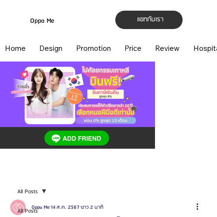
แชทกับเรา
Oppa Me
Home
Design
Promotion
Price
Review
Hospit
All Posts
Oppa Me
14 ส.ค. 2567
ยาว 2 นาที
All Posts