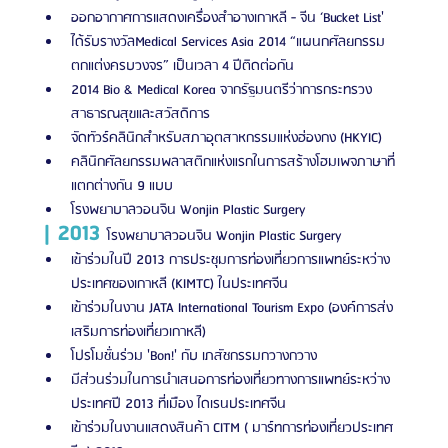
ออกอากาศการแสดงเครื่องสำอางเกาหลี - จีน ‘Bucket List'
ได้รับรางวัลMedical Services Asia 2014 “แผนกศัลยกรรม
ตกแต่งครบวงจร” เป็นเวลา 4 ปีติดต่อกัน
2014 Bio & Medical Korea จากรัฐมนตรีว่าการกระทรวง
สาธารณสุขและสวัสดิการ
จัดทัวร์คลินิกสำหรับสภาอุตสาหกรรมแห่งฮ่องกง (HKYIC)
คลินิกศัลยกรรมพลาสติกแห่งแรกในการสร้างโฮมเพจภาษาที่
แตกต่างกัน 9 แบบ
โรงพยาบาลวอนจิน Wonjin Plastic Surgery
| 2013 
โรงพยาบาลวอนจิน Wonjin Plastic Surgery
เข้าร่วมในปี 2013 การประชุมการท่องเที่ยวการแพทย์ระหว่าง
ประเทศของเกาหลี (KIMTC) ในประเทศจีน
เข้าร่วมในงาน JATA International Tourism Expo (องค์การส่ง
เสริมการท่องเที่ยวเกาหลี)
โปรโมชั่นร่วม 'Bon!' กับ เภสัชกรรมกวางกวาง
มีส่วนร่วมในการนำเสนอการท่องเที่ยวทางการแพทย์ระหว่าง
ประเทศปี 2013 ที่เมือง ไดเรนประเทศจีน
เข้าร่วมในงานแสดงสินค้า CITM ( มาร์ทการท่องเที่ยวประเทศ