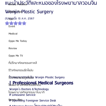
แนะนำประวัติและหมอของโรงพยาบาลวอนจิน
Beauty Podcast
Wonjin Plastic Surgery
Beauty Tips
อัปเดตเมื่อ
15 ส.ค. 2567
Tips
ได้รับ NaN เต็ม 5 ดาว
Event
Medical
Oppa Me Today
Review
Oppa Me TV
ที่ปรึกษาศัลยกรรมเกาหลี
รีวิวศัลยกรรมฉีดไขมัน
โรงพยาบาลวอนจิน Wonjin Plastic Surgery
รีวิวศัลยกรรมดูดไขมัน
| Professional Medical Surgeons
โรงพยาบาลศัลยกรรมเอท็อป
Wonjin’s Doctors &Technology
โรงพยาบาลศัลยกรรมบาโนบากิ
# Limousine Service
Beauty Blog
# Operating Foreigner Service Desk