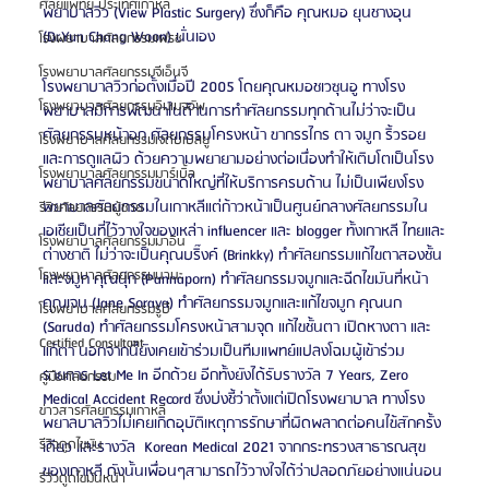
ศัลยแพทย์ ประเทศเกาหลี
พยาบาลวิว (View Plastic Surgery) ซึ่งก็คือ คุณหมอ ยุนชางอุน 
(Dr.Yun Chang Woon) นั่นเอง
โรงพยาบาลศัลยกรรมเฟรช
โรงพยาบาลศัลยกรรมจีเอ็นจี
โรงพยาบาลวิวก่อตั้งเมื่อปี 2005 โดยคุณหมอชเวซุนอู ทางโรง
โรงพยาบาลศัลยกรรมอิมเมจอัพ
พยาบาลมีการพัฒนาในด้านการทำศัลยกรรมทุกด้านไม่ว่าจะเป็น 
ศัลยกรรมหน้าอก ศัลยกรรมโครงหน้า ขากรรไกร ตา จมูก ริ้วรอย 
โรงพยาบาลศัลยกรรมเจดับเบิลยู
และการดูแลผิว ด้วยความพยายามอย่างต่อเนื่องทำให้เติบโตเป็นโรง
โรงพยาบาลศัลยกรรมมาร์เบิ้ล
พยาบาลศัลยกรรมขนาดใหญ่ที่ให้บริการครบด้าน ไม่เป็นเพียงโรง
พยาบาลศัลยกรรมในเกาหลีแต่ก้าวหน้าเป็นศูนย์กลางศัลยกรรมใน
รีวิวศัลยกรรมผู้ชาย
เอเชียเป็นที่ไว้วางใจของเหล่า influencer และ blogger ทั้งเกาหลี ไทยและ
โรงพยาบาลศัลยกรรมมาอิน
ต่างชาติ ไม่ว่าจะเป็นคุณบริ๊งค์ (Brinkky) ทำศัลยกรรมแก้ไขตาสองชั้น
โรงพยาบาลศัลยกรรมนานะ
และจมูก คุณนุ๊ก (Pannaporn) ทำศัลยกรรมจมูกและฉีดไขมันที่หน้า 
คุณเจน (Jane Soraya) ทำศัลยกรรมจมูกและแก้ไขจมูก คุณนก 
โรงพยาบาลศัลยกรรมรูบี
(Saruda) ทำศัลยกรรมโครงหน้าสามจุด แก้ไขชั้นตา เปิดหางตา และ
Certified Consultant
แก้ตา นอกจากนี้ยังเคยเข้าร่วมเป็นทีมแพทย์แปลงโฉมผู้เข้าร่วม
รายการ Let Me In อีกด้วย อีกทั้งยังได้รับรางวัล 7 Years, Zero 
คู่มือศัลยกรรม
Medical Accident Record ซึ่งบ่งชี้ว่าตั้งแต่เปิดโรงพยาบาล ทางโรง
ข่าวสารศัลยกรรมเกาหลี
พยาลบาลวิวไม่เคยเกิดอุบัติเหตุการรักษาที่ผิดพลาดต่อคนไข้สักครั้ง
รีวิวดูดไขมัน
เดียว และรางวัล  Korean Medical 2021 จากกระทรวงสาธารณสุข
ของเกาหลี ดังนั้นเพื่อนๆสามารถไว้วางใจได้ว่าปลอดภัยอย่างแน่นอน
รีวิวดูดไขมันหน้า