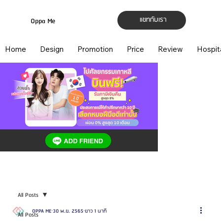
แชทกับเรา
Oppa Me
Home
Design
Promotion
Price
Review
Hospit
All Posts
OPPA ME
30 พ.ย. 2565
ยาว 1 นาที
All Posts