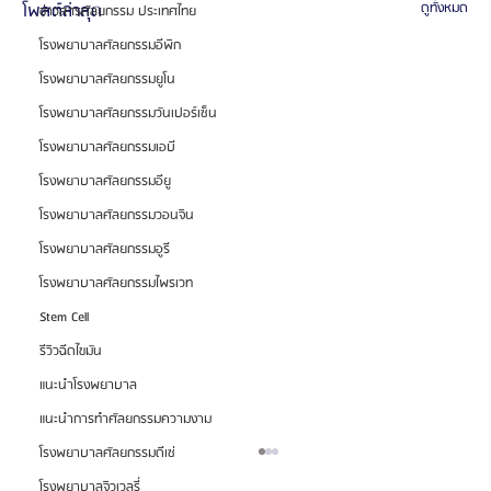
โพสต์ล่าสุด
ดูทั้งหมด
ข่าวสารศัลยกรรม ประเทศไทย
โรงพยาบาลศัลยกรรมอีพิก
โรงพยาบาลศัลยกรรมยูโน
โรงพยาบาลศัลยกรรมวันเปอร์เซ็น
โรงพยาบาลศัลยกรรมเอบี
โรงพยาบาลศัลยกรรมอียู
โรงพยาบาลศัลยกรรมวอนจิน
โรงพยาบาลศัลยกรรมอูรี
โรงพยาบาลศัลยกรรมไพรเวท
Stem Cell
รีวิวฉีดไขมัน
แนะนำโรงพยาบาล
แนะนำการทำศัลยกรรมความงาม
โรงพยาบาลศัลยกรรมดีเซ่
โรงพยาบาลจิวเวลรี่