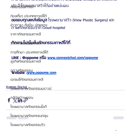
ประจำโรงพยาบาลวิวได้อย่างแน่นอน 
ศัลยกรรมเกาหลี
ท่องเที่ยว ประเทศเกาหลีใต้
ขอขอบคุณแหล่งข้อมูล 
โรงพยาบาลวิว (View Plastic Surgery) และ
ข่าวดารา ศิลปิน นักแสดง
ภาพศัลยกรรมจาก Cloud hospital
ราคาศัลยกรรมเกาหลี
ติดตามโปรโมชั่นศัลยกรรมเกาหลีได้ที่
ราคาศัลยกรรมเกาหลี
การศึกษา ประเทศเกาหลีใต้
LINE : @oppame หรือ
www.connextchat.com/oppame
ธุรกิจศัลยกรรมเกาหลี
ดูดวงศัลยกรรม
Website :
www.oppame.com
เอเจนซี่ศัลยกรรมเกาหลี
Korean Doctor
โรงพยาบาลศัลยกรรมบราวน์
คลินิกผิวพรรณ
โรงพยาบาลศัลยกรรมไอดี
โรงพยาบาลศัลยกรรมเจจุน
โรงพยาบาลศัลยกรรมวิว