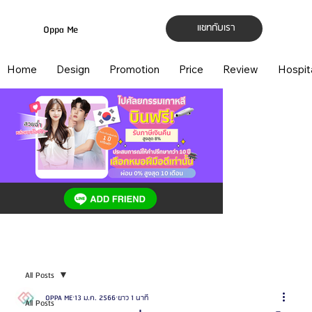
แชทกับเรา
Oppa Me
Home
Design
Promotion
Price
Review
Hospit
All Posts
OPPA ME
13 ม.ค. 2566
ยาว 1 นาที
All Posts