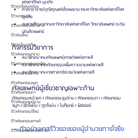
แห่งชาติโซล บุนดัง
รีวิวดูดไขมันเหนียง
ศาสตราจารย์วุฒิคุณแห่งโรงพยาบาลมหาวิทยาลัยแห่งชาติโซล 
รีวิวยกกระชับ
บุนดัง
จบการศึกษาจากมหาวิทยาลัยแห่งชาติโซล วิทยาลัยแพทย์ ระดับ
รีวิวยกกระชับหน้าผาก
บัณฑิตแพทย์
รีวิวร้อยไหม
รีวิวลดโหนกแก้ม
กิจกรรมวิชาการ
รีวิวศัลยกรรมกราม
สมาชิกสมาคมศัลยแพทย์ตกแต่งแห่งเกาหลี
รีวิวศัลยกรรมขากรรไกร
สมาชิกสมาคมศัลยกรรมเพื่อความงามแห่งเกาหลี
สมาชิกสมาคมเวชศาสตร์ชะลอวัยแห่งเกาหลี
รีวิวศัลยกรรมคาง
รีวิวศัลยกรรมจมูก
ศัลยแพทย์ผู้เชี่ยวชาญเฉพาะด้าน
รีวิวศัลยกรรมตา
ศัลยกรรมหน้าอก / ศัลยกรรมรูปร่าง / ศัลยกรรมตา / ศัลยกรรม
รีวิวศัลยกรรมผู้ชาย
จมูก / ฉีดไขมัน / ดูดไขมัน / โบท็อกซ์ / ฟิลเลอร์
รีวิวศัลยกรรมวีไลน์
รีวิวศัลยกรรมเกาหลี
– ตัวอย่างเคสรีวิวของของผู้อำนวยการโจซึง
รีวิวศัลยกรรมเสริมหน้าอก