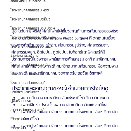
ศัลยแพทย์ ประเทศเกาหลี
โรงพยาบาลศัลยกรรมเฟรช
โรงพยาบาลศัลยกรรมจีเอ็นจี
โรงพยาบาลศัลยกรรมอิมเมจอัพ
ผู้อำนวยการโจซึงอู ศัลยแพทย์ผู้เชี่ยวชาญด้านการศัลยกรรมของโรง
โรงพยาบาลศัลยกรรมเจดับเบิลยู
พยาบาลศัลยกรรมดรีม (Dream Plastic Surgery) ที่โดดเด่นในเรื่อง
ของการทำศัลยกรรมหน้าอก, ศัลยกรรมรูปร่าง, ศัลยกรรมตา, 
โรงพยาบาลศัลยกรรมมาร์เบิ้ล
ศัลยกรรมจมูก, ฉีดไขมัน, ดูดไขมัน, โบท็อกซ์และฟิลเลอร์ที่มี
รีวิวศัลยกรรมผู้ชาย
ประสบการณ์ในวงการแพทย์และการศัลยกรรม อาทิ สมาชิกสมาคม
โรงพยาบาลศัลยกรรมมาอิน
ศัลยแพทย์ตกแต่งแห่งเกาหลี สมาชิกสมาคมศัลยกรรมเพื่อความงาม
แห่งเกาหลี และสมาชิกสมาคมเวชศาสตร์ชะลอวัยแห่งเกาหลี
โรงพยาบาลศัลยกรรมนานะ
โรงพยาบาลศัลยกรรมรูบี
ประวัติและคุณวุฒิของผู้อำนวยการโจซึงอู
Certified Consultant
จบการศึกษาจากมหาวิทยาลัยแห่งชาติโซล วิทยาลัยแพทย์
คู่มือศัลยกรรม
แพทย์ฝึกหัดประจำโรงพยาบาลมหาวิทยาลัยแห่งชาติโซล
ข่าวสารศัลยกรรมเกาหลี
แพทย์ประจำแผนกศัลยกรรมตกแต่ง โรงพยาบาลมหาวิทยาลัย
แห่งชาติโซล
รีวิวดูดไขมัน
แพทย์ประจำแผนกศัลยกรรมตกแต่ง โรงพยาบาลมหาวิทยาลัย
รีวิวดูดไขมันหน้า