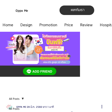
แชทกับเรา
Oppa Me
Home
Design
Promotion
Price
Review
Hospit
All Posts
OPPA ME
28 มี.ค. 2566
ยาว 1 นาที
All Posts