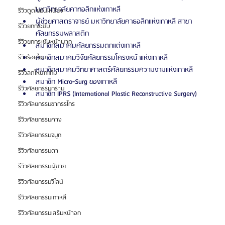
มหาวิทยาลัยคาทอลิกแห่งเกาหลี 
รีวิวดูดไขมันเหนียง
ผู้ช่วยศาสตราจารย์ มหาวิทยาลัยคาธอลิกแห่งเกาหลี สาขา
รีวิวยกกระชับ
ศัลยกรรมพลาสติก
รีวิวยกกระชับหน้าผาก
สมาชิกสมาคมศัลยกรรมตกแต่งเกาหลี
สมาชิกสมาคมวิจัยศัลยกรรมโครงหน้าแห่งเกาหลี
รีวิวร้อยไหม
สมาชิกสมาคมวิทยาศาสตร์ศัลยกรรมความงามแห่งเกาหลี
รีวิวลดโหนกแก้ม
สมาชิก Micro-Surg ของเกาหลี
รีวิวศัลยกรรมกราม
สมาชิก IPRS (International Plastic Reconstructive Surgery)
รีวิวศัลยกรรมขากรรไกร
รีวิวศัลยกรรมคาง
รีวิวศัลยกรรมจมูก
รีวิวศัลยกรรมตา
รีวิวศัลยกรรมผู้ชาย
รีวิวศัลยกรรมวีไลน์
รีวิวศัลยกรรมเกาหลี
รีวิวศัลยกรรมเสริมหน้าอก