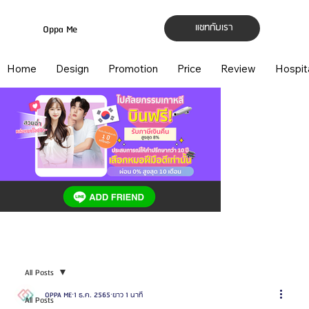
แชทกับเรา
Oppa Me
Home
Design
Promotion
Price
Review
Hospit
All Posts
OPPA ME
1 ธ.ค. 2565
ยาว 1 นาที
All Posts