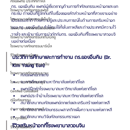
ศัลยแพทย์ ประเทศเกาหลี
ดร. ยองอึนคิม แพทย์ผู้เชี่ยวชาญด้านการทำศัลยกรรมหน้าอกและยก
โรงพยาบาลศัลยกรรมเฟรช
กระชับ ต่างเป็นที่รู้จักกันดีในเรื่องของสัดส่วนหน้าอกที่สวยงามอย่าง
โรงพยาบาลศัลยกรรมจีเอ็นจี
เป็นธรรมชาติ ด้วยความรู้และประสบการณ์ในด้านการเสริมหน้าอก
ของ ดร. ยองอึนคิม ทำให้คนไข้ทั้งในเกาหลีและต่างประเทศมีความไว้
โรงพยาบาลศัลยกรรมอิมเมจอัพ
วางใจ และเข้ามารับการผ่าตัดกับดร. ยองอึนคิมที่โรงพยาบาลวอนจิ
โรงพยาบาลศัลยกรรมเจดับเบิลยู
นอย่างต่อเนื่อง
โรงพยาบาลศัลยกรรมมาร์เบิ้ล
รีวิวศัลยกรรมผู้ชาย
ประวัติการศึกษาและการทำงาน ดร.ยองอึนคิม (Dr. 
โรงพยาบาลศัลยกรรมมาอิน
Kim Young Eun)
โรงพยาบาลศัลยกรรมนานะ
ศัลยแพทย์ตกแต่ง
จบการศึกษาจากมหาวิทยาลัยแห่งชาติโซล
โรงพยาบาลศัลยกรรมรูบี
แพทย์ฝึกหัดโรงพยาบาลมหาวิทยาลัยแห่งชาติโซล
Certified Consultant
แพทย์ประจำบ้านโรงพยาบาลมหาวิทยาลัยแห่งชาติโซล
คู่มือศัลยกรรม
สมาชิกสมาคมศัลยแพทย์ตกแต่งและเสริมสร้างแห่งเกาหลี
ข่าวสารศัลยกรรมเกาหลี
สมาชิกสมาคมศัลยกรรมพลาสติกเพื่อความงามแห่งเกาหลี
สมาชิกสมาคมวิจัยศัลยกรรมทรวงอก
รีวิวดูดไขมัน
รีวิวเสริมหน้าอกที่โรงพยาบาลวอนจิน
รีวิวดูดไขมันหน้า