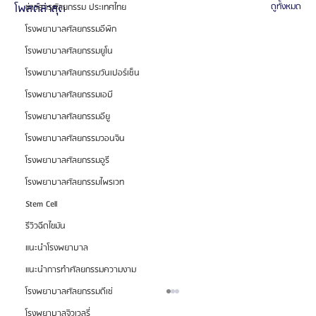
โพสต์ล่าสุด
ดูทั้งหมด
ข่าวสารศัลยกรรม ประเทศไทย
โรงพยาบาลศัลยกรรมอีพิก
โรงพยาบาลศัลยกรรมยูโน
โรงพยาบาลศัลยกรรมวันเปอร์เซ็น
โรงพยาบาลศัลยกรรมเอบี
โรงพยาบาลศัลยกรรมอียู
โรงพยาบาลศัลยกรรมวอนจิน
โรงพยาบาลศัลยกรรมอูรี
โรงพยาบาลศัลยกรรมไพรเวท
Stem Cell
รีวิวฉีดไขมัน
แนะนำโรงพยาบาล
แนะนำการทำศัลยกรรมความงาม
โรงพยาบาลศัลยกรรมดีเซ่
โรงพยาบาลจิวเวลรี่