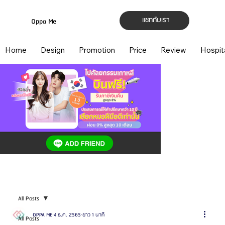
แชทกับเรา
Oppa Me
Home
Design
Promotion
Price
Review
Hospit
All Posts
OPPA ME
4 ธ.ค. 2565
ยาว 1 นาที
All Posts