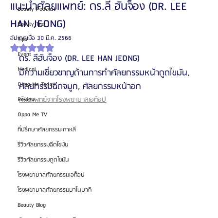
แนะนำศัลยแพทย์: ดร.ลี ฮันจ็อง (DR. LEE
Beauty Podcast
HAN JEONG)
Beauty Tips
อัปเดตเมื่อ
30 มี.ค. 2566
Tips
ได้รับ NaN เต็ม 5 ดาว
Event
ดร. ลีฮันจ็อง (DR. LEE HAN JEONG)
Medical
มีความเชี่ยวชาญด้านการทำศัลยกรรมหน้าดูดไขมัน, 
Oppa Me Today
ศัลยกรรมฉีดจมูก, ศัลยกรรมหน้าอก
ศัลยแพทย์จากโรงพยาบาลเอท๊อป
Review
Oppa Me TV
ที่ปรึกษาศัลยกรรมเกาหลี
รีวิวศัลยกรรมฉีดไขมัน
รีวิวศัลยกรรมดูดไขมัน
โรงพยาบาลศัลยกรรมเอท็อป
โรงพยาบาลศัลยกรรมบาโนบากิ
Beauty Blog