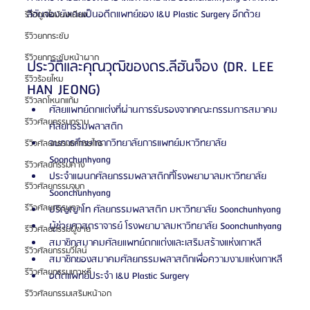
ลีฮันจองยังเคยเป็นอดีตแพทย์ของ I&U Plastic Surgery อีกด้วย
รีวิวดูดไขมันเหนียง
รีวิวยกกระชับ
รีวิวยกกระชับหน้าผาก
ประวัติและคุณวุฒิของดร.ลีฮันจ็อง (DR. LEE 
รีวิวร้อยไหม
HAN JEONG)
รีวิวลดโหนกแก้ม
ศัลยแพทย์ตกแต่งที่ผ่านการรับรองจากคณะกรรมการสมาคม
รีวิวศัลยกรรมกราม
ศัลยกรรมพลาสติก
จบการศึกษาจากวิทยาลัยการแพทย์มหาวิทยาลัย 
รีวิวศัลยกรรมขากรรไกร
Soonchunhyang
รีวิวศัลยกรรมคาง
ประจำแผนกศัลยกรรมพลาสติกที่โรงพยาบาลมหาวิทยาลัย 
รีวิวศัลยกรรมจมูก
Soonchunhyang
รีวิวศัลยกรรมตา
ปริญญาโท ศัลยกรรมพลาสติก มหาวิทยาลัย Soonchunhyang
ผู้ช่วยศาสตราจารย์ โรงพยาบาลมหาวิทยาลัย Soonchunhyang
รีวิวศัลยกรรมผู้ชาย
สมาชิกสมาคมศัลยแพทย์ตกแต่งและเสริมสร้างแห่งเกาหลี
รีวิวศัลยกรรมวีไลน์
สมาชิกของสมาคมศัลยกรรมพลาสติกเพื่อความงามแห่งเกาหลี
รีวิวศัลยกรรมเกาหลี
อดีตแพทย์ประจำ I&U Plastic Surgery
รีวิวศัลยกรรมเสริมหน้าอก