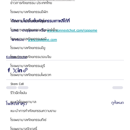
ข่าวสารศัลยกรรม ประเทศไทย
โรงพยาบาลศัลยกรรมอีพิก
ติดตามโปรโมชั่นศัลยกรรมเกาหลีได้ที่
โรงพยาบาลศัลยกรรมยูโน
LINE : @oppame หรือ 
www.connextchat.com/oppame
โรงพยาบาลศัลยกรรมวันเปอร์เซ็น
โรงพยาบาลศัลยกรรมเอบี
Website : 
www.oppame.com
โรงพยาบาลศัลยกรรมอียู
Korean Doctor
โรงพยาบาลศัลยกรรมวอนจิน
โรงพยาบาลศัลยกรรมอูรี
โรงพยาบาลศัลยกรรมไพรเวท
Stem Cell
รีวิวฉีดไขมัน
แนะนำโรงพยาบาล
โพสต์ล่าสุด
ดูทั้งหมด
แนะนำการทำศัลยกรรมความงาม
โรงพยาบาลศัลยกรรมดีเซ่
โรงพยาบาลจิวเวลรี่