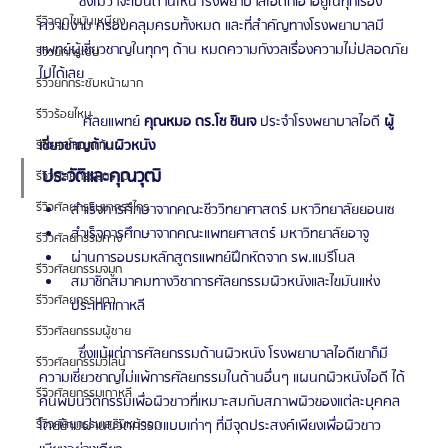
          ซึ่งไม่ว่าจะเป็นด้านไหน โรงพยาบาลไอดีก็เอาอยู่ในทุกเรื่อง
รีวิวดูดไขมันเหนียง
ความงาม ครอบคลุมครบทั้งหมด และที่สำคัญทางโรงพยาบาลมี
แพทย์ผู้เชี่ยวชาญในทุกๆ ด้าน หมดความกังวลเรื่องความไม่ปลอดภัย
รีวิวยกกระชับ
ไปได้เลย
รีวิวยกกระชับหน้าผาก
รีวิวร้อยไหม
           ศัลยแพทย์ 
คุณหมอ ดร.โช ชินเจ 
ประจำโรงพยาบาลไอดี 
ผู้
เชี่ยวชาญด้านผิวหนัง
รีวิวลดโหนกแก้ม
ประวัติและคุณวุฒิ
รีวิวศัลยกรรมกราม
รีวิวศัลยกรรมขากรรไกร
สำเร็จการศึกษาจากคณะชีววิทยาศาสตร์ มหาวิทยาลัยยอนเซ
สำเร็จการศึกษาจากคณะแพทยศาสตร์ มหาวิทยาลัยอาจู
รีวิวศัลยกรรมคาง
ผ่านการอบรมหลักสูตรแพทย์ฝึกหัดจาก รพ.แมรีโนล
รีวิวศัลยกรรมจมูก
สมาชิกสมาคมทางวิชาการศัลยกรรมผิวหนังและไขมันแห่ง
รีวิวศัลยกรรมตา
ประเทศเกาหลี
รีวิวศัลยกรรมผู้ชาย
          ซึ่งแม้แต่การศัลยกรรมด้านผิวหนัง โรงพยาบาลไอดีเขาก็มี
รีวิวศัลยกรรมวีไลน์
ความเชี่ยวชาญไม่แพ้การศัลยกรรมในด้านอื่นๆ แผนกผิวหนังไอดี ได้
รีวิวศัลยกรรมเกาหลี
ค้นพบนวัตกรรมเพื่อผิวขาวที่เหมาะสมกับสภาพผิวของแต่ละบุคคล 
โดยข้ามผ่านนวัตกรรมแบบเก่าๆ ที่มีจุดประสงค์เพียงเพื่อผิวขาว
รีวิวศัลยกรรมเสริมหน้าอก