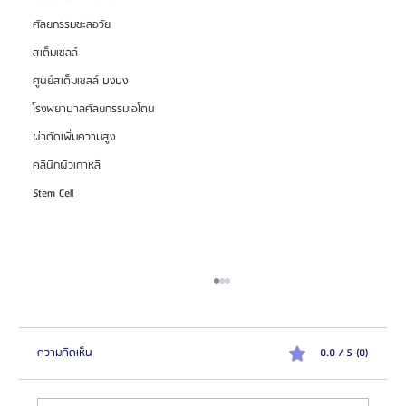
ศัลยกรรมชะลอวัย
สเต็มเซลล์
ศูนย์สเต็มเซลล์ บงบง
โรงพยาบาลศัลยกรรมเอโตน
ผ่าตัดเพิ่มความสูง
คลินิกผิวเกาหลี
Stem Cell
ความคิดเห็น
0.0 / 5 (0)