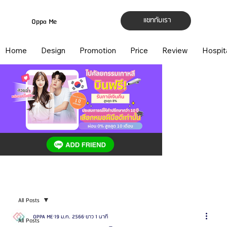
แชทกับเรา
Oppa Me
Home
Design
Promotion
Price
Review
Hospit
All Posts
OPPA ME
19 ม.ค. 2566
ยาว 1 นาที
All Posts