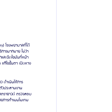
ry) โรงพยาบาลที่ได้
บริการมากมาย ไม่ว่า
และฉีดไขมันที่หน้า 
ก้ไขชั้นตา เปิดหาง
ว ดำเนินให้การ
มตัวประสานงาน
อัลตราซาวด์ ตรวจสอบ
อด้วยการทำเมมโมเทม 