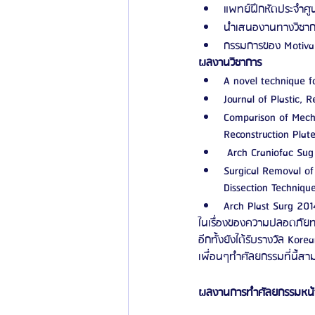
แพทย์ฝึกหัดประจำศู
นำเสนองานทางวิชากา
กรรมการของ Motiva
ผลงานวิชาการ
A novel technique fo
Journal of Plastic,
Comparison of Mecha
Reconstruction Plate
 Arch Craniofac Su
Surgical Removal of 
Dissection Techniqu
Arch Plast Surg 20
ในเรื่องของความปลอดภัยทาง
อีกทั้งยังได้รับรางวัล Ko
เพื่อนๆทำศัลยกรรมที่นี้ส
ผลงานการทำศัลยกรรมหน้