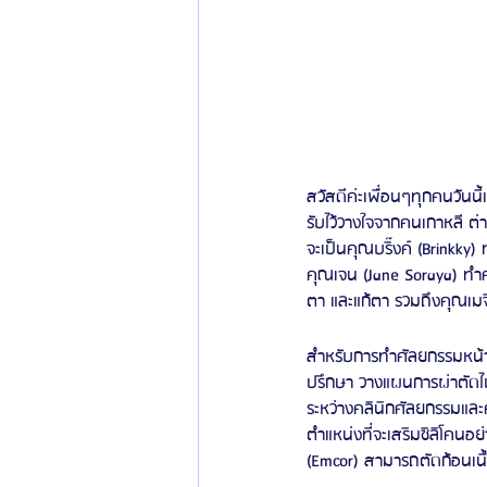
สวัสดีค่ะเพื่อนๆทุกคนวันน
รับไว้วางใจจากคนเกาหลี ต่า
จะเป็นคุณบริ๊งค์ (Brinkky
คุณเจน (Jane Soraya) ทำศ
ตา และแก้ตา รวมถึงคุณเมจิ 
สำหรับการทำศัลยกรรมหน้าอ
ปรึกษา วางแผนการผ่าตัดไ
ระหว่างคลินิกศัลยกรรมและ
ตำแหน่งที่จะเสริมซิลิโคนอ
(Emcor) สามารถตัดก้อนเนื้