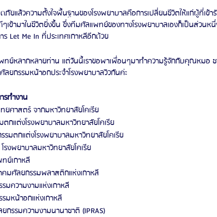
ยแล้วความตั้งใจพื้นฐานของโรงพยาบาลคือการเปลี่ยนชีวิตให้แก่ผู้ที่เข้าร
ดีๆเข้ามาในชีวิตยิ่งขึ้น ซึ่งทีมศัลแพทย์ของทางโรงพยาบาลเองก็เป็นส่วนหน
การ Let Me In ที่ประเทศเกาหลีอีกด้วย
ทย์หลากหลายท่าน แต่วันนี้เราขอพาเพื่อนๆมาทำความรู้จักกับคุณหมอ ช
ศัลยกรรมหน้าอกประจำโรงพยาบาลวิวกันค่ะ 
ิการทำงาน
ยศาสตร์ จากมหาวิทยาลัยโคเรีย
มตกแต่งโรงพยาบาลมหาวิทยาลัยโคเรีย
กรรมตกแต่งโรงพยาบาลมหาวิทยาลัยโคเรีย
 โรงพยาบาลมหาวิทยาลัยโคเรีย
ทย์เกาหลี
าคมศัลยกรรมพลาสติกแห่งเกาหลี
รมความงามแห่งเกาหลี
รมหน้าอกแห่งเกาหลี
ลยกรรมความงามนานาชาติ (IPRAS)