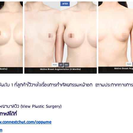
นดับ 1 ที่ลูกค้าไว้วางใจเรื่องการทำศัลยกรรมหน้าอก  (ตามประกาศทางก
พยาบาลวิว (View Plastic Surgery)
หลีได้ที่
.connextchat.com/oppame
m