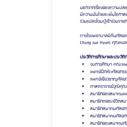
นอกจากเรื่องของความปลอดภั
มีความมั่นใจและเพิ่มโอกาส
ร่วมแปลงโฉมผู้เข้าร่วมราย
ทางโรงพยาบาลมีทีมศัลยแพ
Chung Jae Hyun) คุณหมอ
ประวัติการศึกษาและประวัต
จบการศึกษา คณะแพท
แพทย์ฝึกหัดศัลยกรร
แพทย์เชี่ยวชาญศัลย
ศาสตราจารย์วุฒิคุณ
สมาชิกของสมาคมแพ
สมาชิกตลอดชีวิตสม
สมาชิกสมาคมศัลยกร
สมาชิกสมาคมศัลยกร
สมาชิกของสมาคมศั