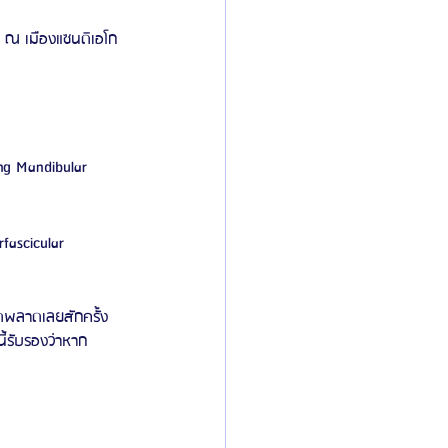
 ณ เมืองแซนดิเอโก
ing Mandibular 
fascicular 
ิดพลาดเลยสักครั้ง 
ี้รับรองว่าหาก