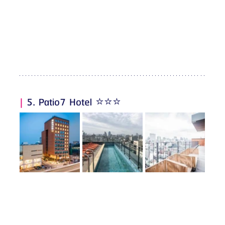
|
 5. Patio7 Hotel ⭐️⭐️⭐️