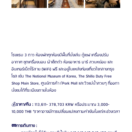
โรงแรม 3 ดาว ห้องพักทุกห้องมีพื้นที่นั่งเล่น ตู้เซฟ เครื่องปรับ
อากาศ ชุดเครื่องนอน ผ้าเช็ดตัว ห้องอาหาร บาร์ สวนหย่อม และ
อินเทอร์เน็ตไร้สาย (WiFi) ฟรี และอยู่ในแหล่งท่องเที่ยวใจกลางกรุง
โซล เช่น The National Museum of Korea, The Shilla Duty Free 
Shop Main Store, ศูนย์การค้า I'Park Mall และวิวแม่น้ำสวยๆ ที่ออกา
นั่งชมได้ที่ระเบียงภายในห้อง
💰
ราคา/คืน :
 113,611- 378,703 KRW หรือประมาณ 3,000-
10,000 THB 
*ราคาอาจมีการเปลี่ยนแปลงตามค่าเงินในแต่ละช่วงเวลา
🚃
การเดินทาง :