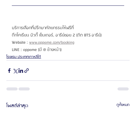
บริการเลือกที่ปรึกษาศัลยกรรมให้ฟรีที่
ตึกโคเรียน บิวตี้ เซ็นเตอร์, อารีย์ซอย 2 (ติด BTS อารีย์)
Website :
www.oppame.com/booking
LINE : oppame (มี @ ข้างหน้า) 
โรงแรม ประเทศเกาหลีใต้
โพสต์ล่าสุด
ดูทั้งหมด