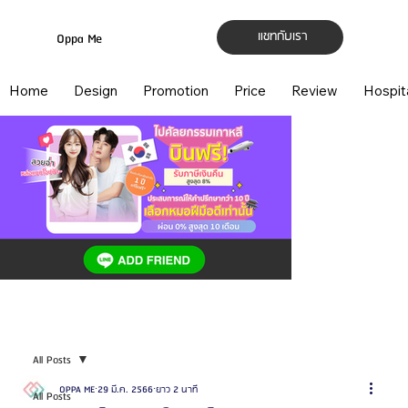
แชทกับเรา
Oppa Me
Home
Design
Promotion
Price
Review
Hospit
All Posts
OPPA ME
29 มี.ค. 2566
ยาว 2 นาที
All Posts