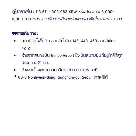
💰
ราคา/คืน :
 113,611 - 302,962 KRW หรือประมาณ 3,000-
8,000 THB 
*ราคาอาจมีการเปลี่ยนแปลงตามค่าเงินในแต่ละช่วงเวลา
🚃
การเดินทาง :
สถานีรถไฟใต้ดิน สายสีน้ำเงิน 145, 440, 463 สายสีเขียว 
4212
ห่างจากสนามบิน Gimpo Airport ซึ่งเป็นสนามบินที่อยู่ใกล้ที่สุด
ประมาณ 21 กม. 
ห่างจากโรงพยาบาลมาอินประมาณ 10-15 นาที
📍 60-8 Nonhyeon-dong, Gangnam-gu, Seoul, เกาหลีใต้