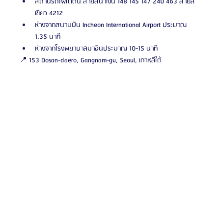
สถานีรถไฟใต้ดิน สายสีน้ำเงิน 148 145 147 240 463 สายสี
เขียว 4212 
ห่างจากสนามบิน Incheon International Airport ประมาณ 
1.35 นาที
ห่างจากโรงพยาบาลมาอินประมาณ 10-15 นาที
📍 153 Dosan-daero, Gangnam-gu, Seoul, เกาหลีใต้