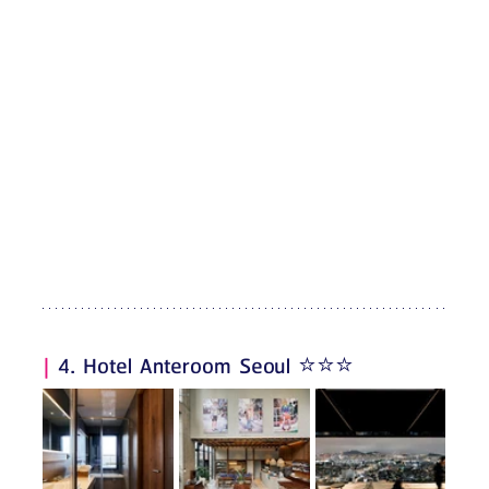
| 
4. Hotel Anteroom Seoul ⭐️⭐️⭐️