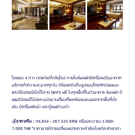
โรงแรม 4 ดาว ตกแต่งสไตล์ยุโรป ภายในห้องพักมีเครื่องปรับอากาศ 
บริการทำความสะอาดทุกวัน มีห้องครัวเต็มรูปแบบโทรทัศน์จอแบน 
และมีอินเทอร์เน็ตไร้สาย (WiFi) ฟรี ในทุกพื้นที่ในตัวอาคาร ห้องพัก มี
เฟอร์นิเจอร์ไม้ปและผนังบานเลื่อนที่แยกห้องนอนออกจากพื้นที่นั่ง
เล่น มีเครื่องซักผ้า และตู้เซฟส่วนตัว
💰
ราคา/คืน :
 114,654 - 267,525 KRW หรือประมาณ 3,000-
7,000 THB *ราคาอาจมีการเปลี่ยนแปลงตามค่าเงินในแต่ละช่วงเวลา