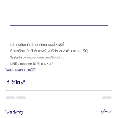
บริการเลือกที่ปรึกษาศัลยกรรมให้ฟรีที่
ตึกโคเรียน บิวตี้ เซ็นเตอร์, อารีย์ซอย 2 (ติด BTS อารีย์)
Website :
www.oppame.com/booking
LINE : oppame (มี @ ข้างหน้า) 
โรงแรม ประเทศเกาหลีใต้
โพสต์ล่าสุด
ดูทั้งหมด