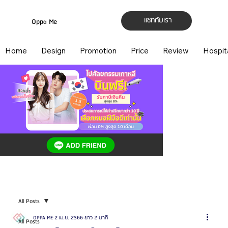
แชทกับเรา
Oppa Me
Home
Design
Promotion
Price
Review
Hospit
All Posts
OPPA ME
2 เม.ย. 2566
ยาว 2 นาที
All Posts