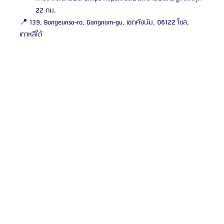
22 กม.
📍 139, Bongeunsa-ro, Gangnam-gu, เขตคังนัม, 06122 โซล, 
เกาหลีใต้