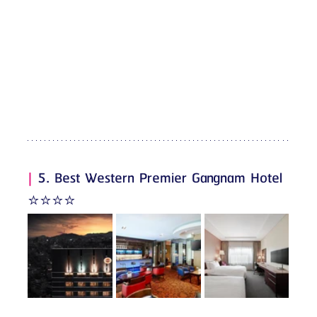
|
 5. Best Western Premier Gangnam Hotel 
⭐️⭐️⭐️⭐️