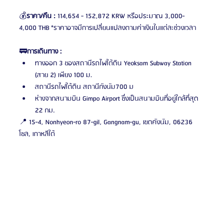
💰
ราคา/คืน :
 114,654 - 152,872 KRW หรือประมาณ 3,000-
4,000 THB *ราคาอาจมีการเปลี่ยนแปลงตามค่าเงินในแต่ละช่วงเวลา
🚃
การเดินทาง :
ทางออก 3 ของสถานีรถไฟใต้ดิน Yeoksam Subway Station 
(สาย 2) เพียง 100 ม.
สถานีรถไฟใต้ดิน สถานีกังนัม700 ม
ห่างจากสนามบิน Gimpo Airport ซึ่งเป็นสนามบินที่อยู่ใกล้ที่สุด 
22 กม.
📍 15-4, Nonhyeon-ro 87-gil, Gangnam-gu, เขตคังนัม, 06236 
โซล, เกาหลีใต้ 