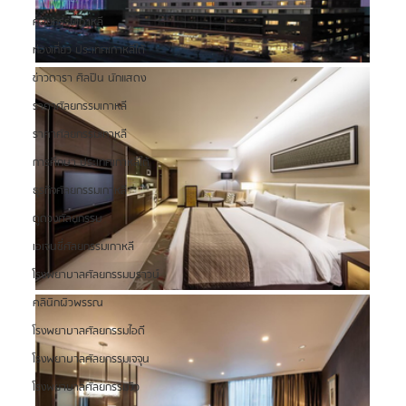
ศัลยกรรมเกาหลี
ท่องเที่ยว ประเทศเกาหลีใต้
ข่าวดารา ศิลปิน นักแสดง
ราคาศัลยกรรมเกาหลี
ราคาศัลยกรรมเกาหลี
การศึกษา ประเทศเกาหลีใต้
ธุรกิจศัลยกรรมเกาหลี
ดูดวงศัลยกรรม
เอเจนซี่ศัลยกรรมเกาหลี
โรงพยาบาลศัลยกรรมบราวน์
คลินิกผิวพรรณ
โรงพยาบาลศัลยกรรมไอดี
โรงพยาบาลศัลยกรรมเจจุน
โรงพยาบาลศัลยกรรมวิว