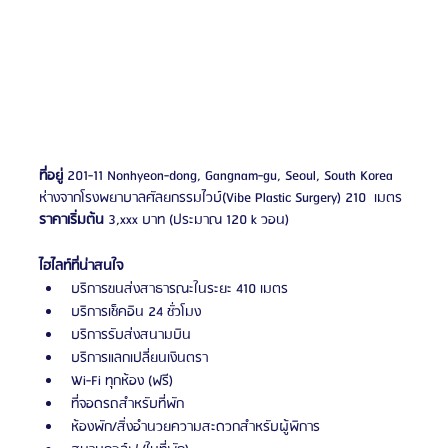
ที่อยู่
 201-11 Nonhyeon-dong, Gangnam-gu, Seoul, South Korea
ห่างจากโรงพยาบาลศัลยกรรมไวบ์(Vibe Plastic Surgery) 210  เมตร
ราคาเริ่มต้น 
3,xxx บาท (ประมาณ 120 k วอน)
ไฮไลท์ที่น่าสนใจ
บริการขนส่งสาธารณะในระยะ 410 เมตร 
บริการเช็คอิน 24 ชั่วโมง
บริการรับส่งสนามบิน 
บริการแลกเปลี่ยนเงินตรา
Wi-Fi ทุกห้อง (ฟรี)
ที่จอดรถสำหรับที่พัก
ห้องพัก/สิ่งอำนวยความสะดวกสำหรับผู้พิการ