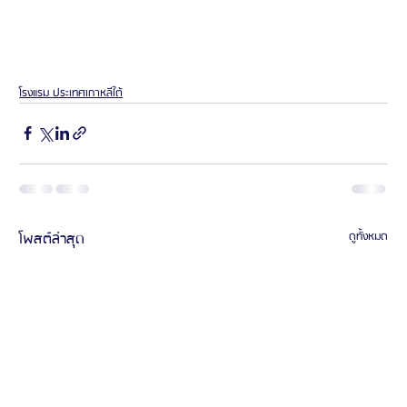
โรงแรม ประเทศเกาหลีใต้
โพสต์ล่าสุด
ดูทั้งหมด