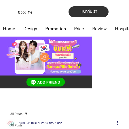
แชทกับเรา
Oppa Me
Home
Design
Promotion
Price
Review
Hospit
All Posts
OPPA ME
10 เม.ย. 2566
ยาว 2 นาที
All Posts