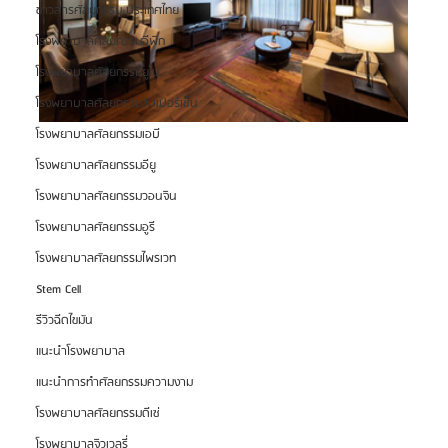
ข่าวสารศัลยกรรม ประเทศไทย
โรงพยาบาลศัลยกรรมอีพิก
โรงพยาบาลศัลยกรรมยูโน
โรงพยาบาลศัลยกรรมวันเปอร์เซ็น
โรงพยาบาลศัลยกรรมเอบี
โรงพยาบาลศัลยกรรมอียู
โรงพยาบาลศัลยกรรมวอนจิน
โรงพยาบาลศัลยกรรมอูรี
โรงพยาบาลศัลยกรรมไพรเวท
Stem Cell
รีวิวฉีดไขมัน
แนะนำโรงพยาบาล
แนะนำการทำศัลยกรรมความงาม
โรงพยาบาลศัลยกรรมดีเซ่
โรงพยาบาลจิวเวลรี่