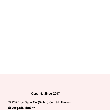
📍โรงแรมใกล้ โรงพยาบาลศัลยกรรมอีพิก (Epic Plastic
Surgery)
Oppa Me Since 2017
© 2024 by Oppa Me (Global) Co.,Ltd. Thailand
นักลงทุนสัมพันธ์ >>