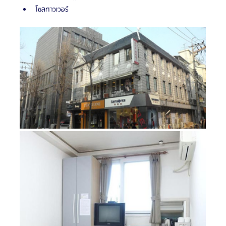
โซลทาวเวอร์