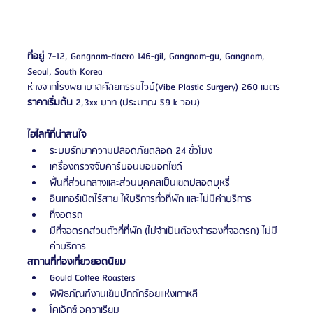
ที่อยู่
 7-12, Gangnam-daero 146-gil, Gangnam-gu, Gangnam, 
Seoul, South Korea
ห่างจากโรงพยาบาลศัลยกรรมไวบ์(Vibe Plastic Surgery) 260 เมตร
ราคาเริ่มต้น
 2,3xx บาท (ประมาณ 59 k วอน)
ไฮไลท์ที่น่าสนใจ
ระบบรักษาความปลอดภัยตลอด 24 ชั่วโมง
เครื่องตรวจจับคาร์บอนมอนอกไซด์
พื้นที่ส่วนกลางและส่วนบุคคลเป็นเขตปลอดบุหรี่
อินเทอร์เน็ตไร้สาย ให้บริการทั่วที่พัก และไม่มีค่าบริการ
ที่จอดรถ
มีที่จอดรถส่วนตัวที่ที่พัก (ไม่จำเป็นต้องสำรองที่จอดรถ) ไม่มี
ค่าบริการ
สถานที่ท่องเที่ยวยอดนิยม
Gould Coffee Roasters
พิพิธภัณฑ์งานเย็บปักถักร้อยแห่งเกาหลี
โคเอ็กซ์ อควาเรียม