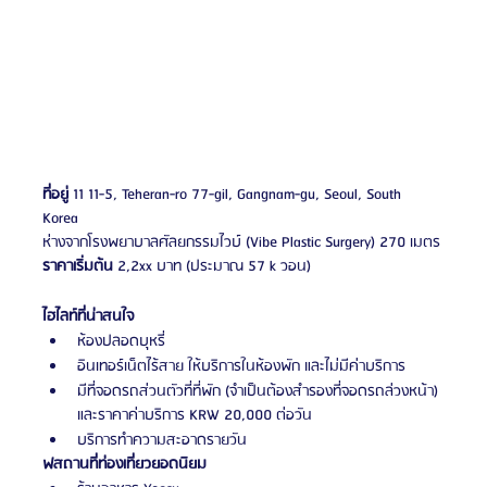
ที่อยู่
 11 11-5, Teheran-ro 77-gil, Gangnam-gu, Seoul, South 
Korea 
ห่างจากโรงพยาบาลศัลยกรรมไวบ์ (Vibe Plastic Surgery) 270 เมตร
ราคาเริ่มต้น
 2,2xx บาท (ประมาณ 57 k วอน)
ไฮไลท์ที่น่าสนใจ
ห้องปลอดบุหรี่
อินเทอร์เน็ตไร้สาย ให้บริการในห้องพัก และไม่มีค่าบริการ
มีที่จอดรถส่วนตัวที่ที่พัก (จำเป็นต้องสำรองที่จอดรถล่วงหน้า) 
และราคาค่าบริการ KRW 20,000 ต่อวัน
บริการทำความสะอาดรายวัน
ฟสถานที่ท่องเที่ยวยอดนิยม