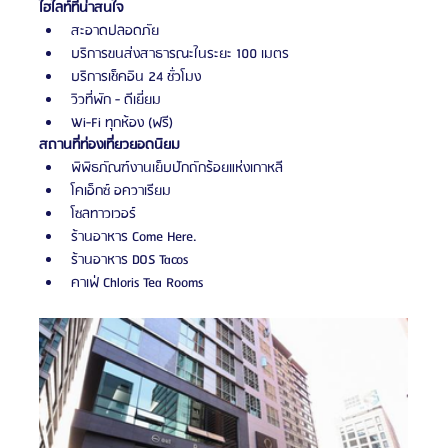
ไฮไลท์ที่น่าสนใจ
สะอาดปลอดภัย 
บริการขนส่งสาธารณะในระยะ 100 เมตร 
บริการเช็คอิน 24 ชั่วโมง
วิวที่พัก - ดีเยี่ยม 
Wi-Fi ทุกห้อง (ฟรี)
สถานที่ท่องเที่ยวยอดนิยม
พิพิธภัณฑ์งานเย็บปักถักร้อยแห่งเกาหลี
โคเอ็กซ์ อควาเรียม
โซลทาวเวอร์
ร้านอาหาร Come Here.
ร้านอาหาร DOS Tacos
คาเฟ่ Chloris Tea Rooms