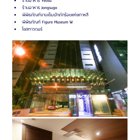
ร้านอาหาร Yeosu
ร้านอาหาร Jangsuga
พิพิธภัณฑ์งานเย็บปักถักร้อยแห่งเกาหลี
พิพิธภัณฑ์ Figure Museum W
โซลทาวเวอร์