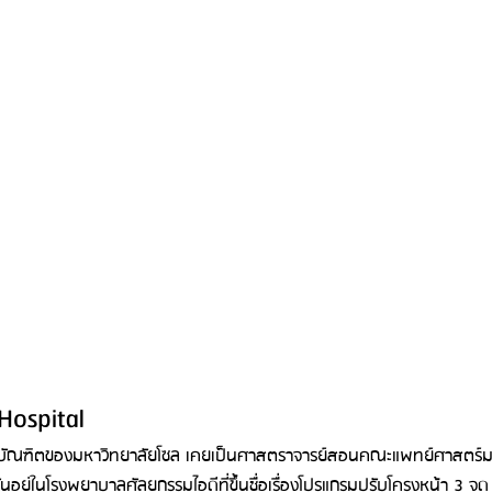
Hospital
ษฎีบัณฑิตของมหาวิทยาลัยโซล เคยเป็นศาสตราจารย์สอนคณะแพทย์ศาสตร์
นอยู่ในโรงพยาบาลศัลยกรรมไอดีที่ขึ้นชื่อเรื่องโปรแกรมปรับโครงหน้า 3 จุด