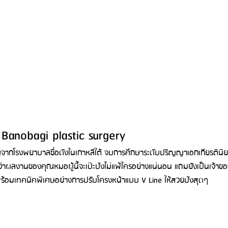
anobagi plastic surgery
จากโรงพยาบาลชื่อดังในเกาหลีใต้ จบการศึกษาระดับปริญญาเอกเกียรตินิ
ลยว่าผลงานของคุณหมอผู้นี้จะเป๊ะปังไม่แพ้ใครอย่างแน่นอน แถมยังเป็นเจ้
ร้อมเทคนิคพิเศษอย่างการปรับโครงหน้าแบบ V Line ให้สวยปังสุดๆ 