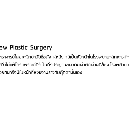
ew Plastic Surgery
ราจารย์ในมหาวิทยาลัยชื่อดัง และยังเคยเป็นหัวหน้าในโรงพยาบาลทหารเกาหล
่าไม่แพ้ใคร เพราะดีกรีเป็นถึงประธานสมาคมผ่าตัดผ่านกล้อง โรงพยาบาลน
ำออกมาจึงมีใบหน้าที่สวยงามราวกับตุ๊กตานั่นเอง 