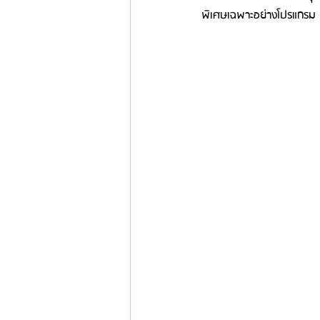
พิเศษเฉพาะอย่างโปรแกรม Mi