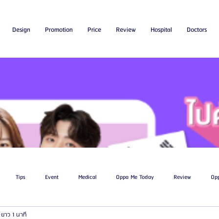
Design
Promotion
Price
Review
Hospital
Doctors
Tips
Event
Medical
Oppa Me Today
Review
Op
ยาว 1 นาที
ไขมัน
โรงพยาบาลศัลยกรรมเอท็อป
โรงพยาบาลศัลยกรรมบาโนบากิ
Be