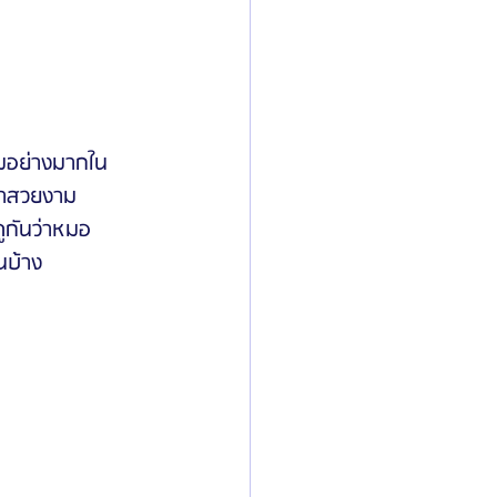
ยมอย่างมากใน
มาสวยงาม 
ูกันว่าหมอ
นบ้าง 