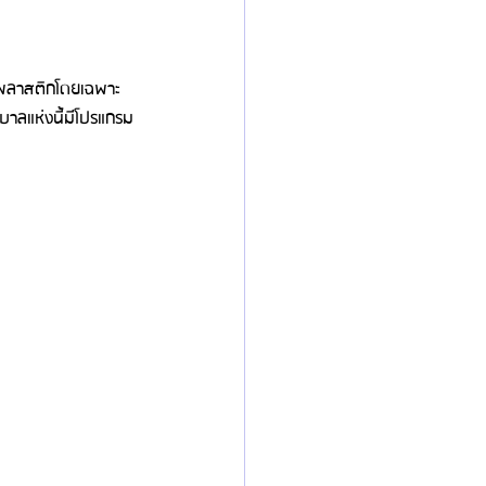
พลาสติกโดยเฉพาะ 
บาลแห่งนี้มีโปรแกรม