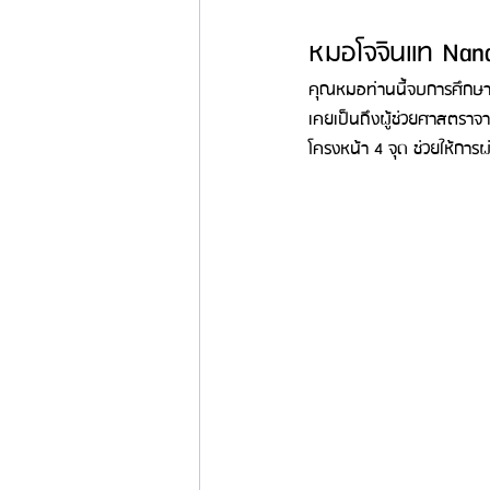
หมอโจจินแท Nana 
คุณหมอท่านนี้จบการศึกษ
เคยเป็นถึงผู้ช่วยศาสตราจา
โครงหน้า 4 จุด ช่วยให้กา