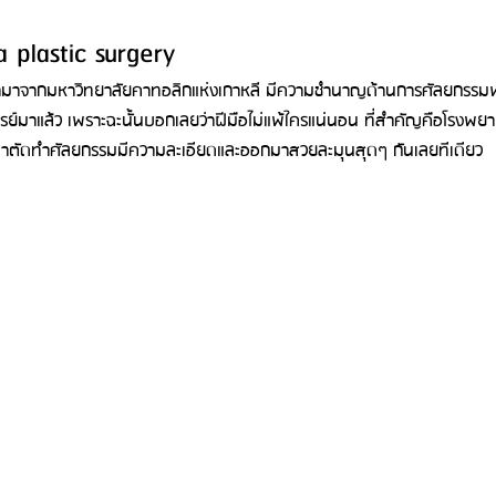
plastic surgery 
ามาจากมหาวิทยาลัยคาทอลิกแห่งเกาหลี มีความชำนาญด้านการศัลยกรรม
รย์มาแล้ว เพราะฉะนั้นบอกเลยว่าฝีมือไม่แพ้ใครแน่นอน ที่สำคัญคือโรงพยา
รผ่าตัดทำศัลยกรรมมีความละเอียดและออกมาสวยละมุนสุดๆ กันเลยทีเดียว 