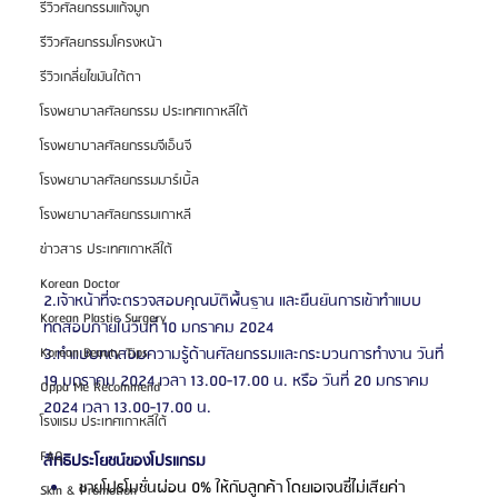
รีวิวศัลยกรรมแก้จมูก
รีวิวศัลยกรรมโครงหน้า
รีวิวเกลี่ยไขมันใต้ตา
โรงพยาบาลศัลยกรรม ประเทศเกาหลีใต้
โรงพยาบาลศัลยกรรมจีเอ็นจี
โรงพยาบาลศัลยกรรมมาร์เบิ้ล
โรงพยาบาลศัลยกรรมเกาหลี
ข่าวสาร ประเทศเกาหลีใต้
Korean Doctor
2.เจ้าหน้าที่จะตรวจสอบคุณบัติพื้นฐาน และยืนยันการเข้าทำแบบ
Korean Plastic Surgery
ทดสอบภายในวันที่ 10 มกราคม 2024
3.ทำแบบทดสอบความรู้ด้านศัลยกรรมและกระบวนการทำงาน วันที่ 
Korean Beauty Tips
19 มกราคม 2024 เวลา 13.00-17.00 น. หรือ วันที่ 20 มกราคม 
Oppa Me Recommend
2024 เวลา 13.00-17.00 น.
โรงแรม ประเทศเกาหลีใต้
FAQ
สิทธิประโยชน์ของโปรแกรม
ขายโปรโมชั่นผ่อน 0% ให้กับลูกค้า โดยเอเจนซี่ไม่เสียค่า
Skin & Promotion