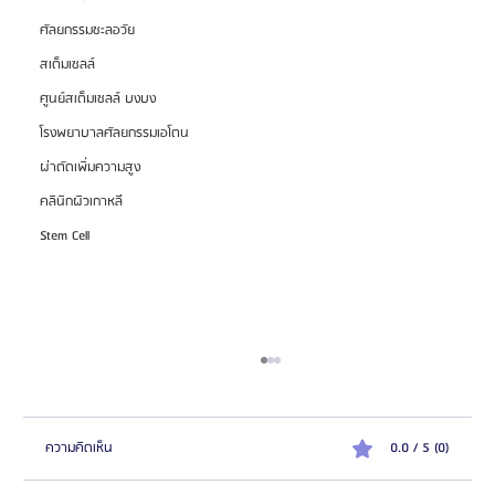
ศัลยกรรมชะลอวัย
สเต็มเซลล์
ศูนย์สเต็มเซลล์ บงบง
โรงพยาบาลศัลยกรรมเอโตน
ผ่าตัดเพิ่มความสูง
คลินิกผิวเกาหลี
Stem Cell
ความคิดเห็น
0.0 / 5 (0)