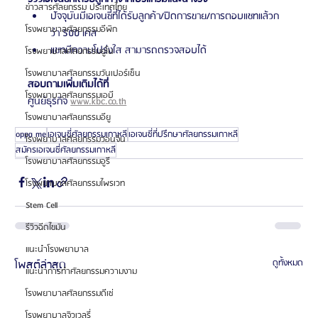
ข่าวสารศัลยกรรม ประเทศไทย
ปัจจุบันมีเอเจนซี่ที่ได้รับลูกค้า/ปิดการขาย/การตอบแชทแล้วก
โรงพยาบาลศัลยกรรมอีพิก
ว่า 500 เคส
แชทมีความโปร่งใส สามารถตรวจสอบได้
โรงพยาบาลศัลยกรรมยูโน
โรงพยาบาลศัลยกรรมวันเปอร์เซ็น
สอบถามเพิ่มเติมได้ที่
โรงพยาบาลศัลยกรรมเอบี
ศูนย์ธุรกิจ 
www.kbc.co.th
โรงพยาบาลศัลยกรรมอียู
oppa me
เอเจนซี่ศัลยกรรมเกาหลี
เอเจนซี่ที่ปรึกษาศัลยกรรมเกาหลี
โรงพยาบาลศัลยกรรมวอนจิน
สมัครเอเจนซี่ศัลยกรรมเกาหลี
โรงพยาบาลศัลยกรรมอูรี
โรงพยาบาลศัลยกรรมไพรเวท
Stem Cell
รีวิวฉีดไขมัน
แนะนำโรงพยาบาล
โพสต์ล่าสุด
ดูทั้งหมด
แนะนำการทำศัลยกรรมความงาม
โรงพยาบาลศัลยกรรมดีเซ่
โรงพยาบาลจิวเวลรี่