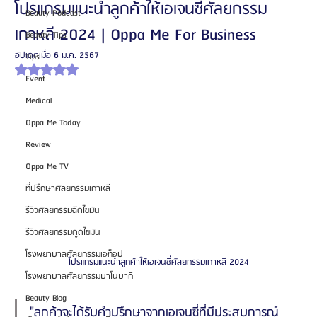
โปรแกรมแนะนำลูกค้าให้เอเจนซี่ศัลยกรรม
Beauty Podcast
เกาหลี 2024 | Oppa Me For Business
Beauty Tips
อัปเดตเมื่อ
6 ม.ค. 2567
Tips
ได้รับ NaN เต็ม 5 ดาว
Event
Medical
Oppa Me Today
Review
Oppa Me TV
ที่ปรึกษาศัลยกรรมเกาหลี
รีวิวศัลยกรรมฉีดไขมัน
รีวิวศัลยกรรมดูดไขมัน
โรงพยาบาลศัลยกรรมเอท็อป
โปรแกรมแนะนำลูกค้าให้เอเจนซี่ศัลยกรรมเกาหลี 2024
โรงพยาบาลศัลยกรรมบาโนบากิ
Beauty Blog
"ลูกค้าจะได้รับคำปรึกษาจากเอเจนซี่ที่มีประสบการณ์ 