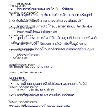
ธรรมเนียม
ศัลยกรรมเกาหลี
ได้รับการฝึกอบรมเพิ่มเติมโดยไม่มีค่าใช้จ่าย
ท่องเที่ยว ประเทศเกาหลีใต้
มีแชทลูกค้าให้ตอบทุกวัน และบริหารจัดการเวลาการรับลูกค้า
ใหม่เองได้ (เปิด/ปิด สถานะออนไลน์ ออฟไลน์เองได้)
ข่าวดารา ศิลปิน นักแสดง
ลูกค้าศัลยกรรมเกาหลีจะได้รับบริการดูแลแบบ Full Service 
ราคาศัลยกรรมเกาหลี
โดยเอเจนซี่ไม่ต้องบินไปดูแลเอง
ราคาศัลยกรรมเกาหลี
ลูกค้าศัลยกรรมเกาหลีจะได้รับบริการดูแลที่ประเทศไทยฟรี อาทิ 
การศึกษา ประเทศเกาหลีใต้
ฉายแสงลดบวม ทรีทเมนท์ การให้วิตามินฟื้นฟูร่างกาย
มีประกันหลังผ่าตัดให้กับลูกค้าทุกเคส หมดกังวลเรื่องปัญหา
ธุรกิจศัลยกรรมเกาหลี
บริการหลังการขาย
ดูดวงศัลยกรรม
เอเจนซี่ศัลยกรรมเกาหลี
และสิทธิประโยชน์อื่นๆอีกมากมาย
โรงพยาบาลศัลยกรรมบราวน์
ผลตอบแทน
คลินิกผิวพรรณ
เอเจนซี่ศัลยกรรมเกาหลีจะได้รับผลตอบแทนตามที่บริษัท
โรงพยาบาลศัลยกรรมไอดี
กำหนด โปรแกรมแนะนำลูกค้า
โรงพยาบาลศัลยกรรมเจจุน
บริการดูแลผิวพรรณฟรี ตามที่บริษัทกำหนด
โรงพยาบาลศัลยกรรมวิว
รีวิวเอเจนซี่ที่ได้รับลูกค้าจากโปรแกรมแนะนำจริง