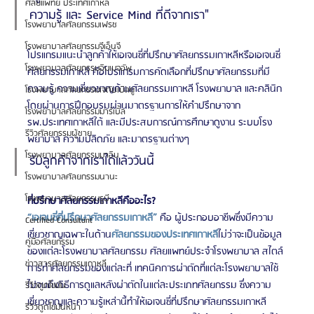
ศัลยแพทย์ ประเทศเกาหลี
ความรู้ และ Service Mind ที่ดีจากเรา" 
โรงพยาบาลศัลยกรรมเฟรช
โรงพยาบาลศัลยกรรมจีเอ็นจี
โปรแกรมแนะนำลูกค้าให้เอเจนซี่ที่ปรึกษาศัลยกรรมเกาหลีหรือเอเจนซี่
โรงพยาบาลศัลยกรรมอิมเมจอัพ
ศัลยกรรมเกาหลี คือโปรแกรมการคัดเลือกที่ปรึกษาศัลยกรรมที่มี
ความรู้ ความเชี่ยวชาญด้านศัลยกรรมเกาหลี โรงพยาบาล และคลินิก 
โรงพยาบาลศัลยกรรมเจดับเบิลยู
โดยผ่านการฝึกอบรมผ่านมาตรฐานการให้คำปรึกษาจาก 
โรงพยาบาลศัลยกรรมมาร์เบิ้ล
รพ.ประเทศเกาหลีใต้ และมีประสบการณ์การศึกษาดูงาน ระบบโรง
รีวิวศัลยกรรมผู้ชาย
พยาบาล ความปลิดภัย และมาตรฐานต่างๆ
โรงพยาบาลศัลยกรรมมาอิน
รับลูกค้าจากเราได้แล้ววันนี้
โรงพยาบาลศัลยกรรมนานะ
โรงพยาบาลศัลยกรรมรูบี
ที่ปรึกษาศัลยกรรมเกาหลีคืออะไร?
“เอเจนซี่ที่ปรึกษาศัลยกรรมเกาหลี”
 คือ ผู้ประกอบอาชีพซึ่งมีความ
Certified Consultant
เชี่ยวชาญเฉพาะในด้าน
ศัลยกรรมของประเทศเกาหลี
ไม่ว่าจะเป็นข้อมูล
คู่มือศัลยกรรม
ของแต่ละโรงพยาบาลศัลยกรรม ศัลยแพทย์ประจำโรงพยาบาล สไตล์
ข่าวสารศัลยกรรมเกาหลี
การทำศัลยกรรมของแต่ละที่ เทคนิคการผ่าตัดที่แต่ละโรงพยาบาลใช้
ไปจนถึงวิธีการดูแลหลังผ่าตัดในแต่ละประเภทศัลยกรรม ซึ่งความ
รีวิวดูดไขมัน
เชี่ยวชาญและความรู้เหล่านี้ทำให้เอเจนซี่ที่ปรึกษาศัลยกรรมเกาหลี
รีวิวดูดไขมันหน้า