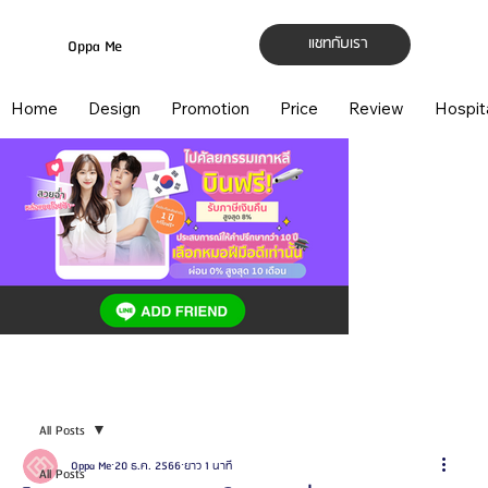
แชทกับเรา
Oppa Me
Home
Design
Promotion
Price
Review
Hospit
All Posts
Oppa Me
20 ธ.ค. 2566
ยาว 1 นาที
All Posts