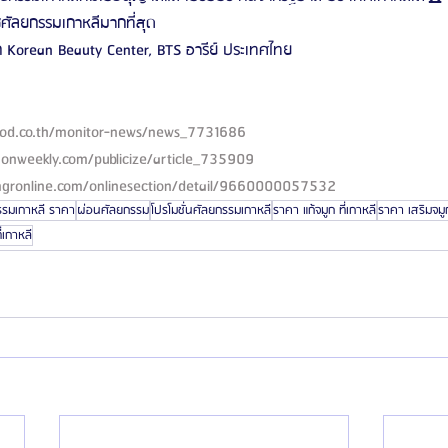
่ศัลยกรรมเกาหลีมากที่สุด
ึก Korean Beauty Center, BTS อารีย์ ประเทศไทย
sod.co.th/monitor-news/news_7731686
honweekly.com/publicize/article_735909
mgronline.com/onlinesection/detail/9660000057532
รรมเกาหลี ราคา
ผ่อนศัลยกรรม
โปรโมชั่นศัลยกรรมเกาหลี
ราคา แก้จมูก ที่เกาหลี
ราคา เสริมจมูก
่เกาหลี