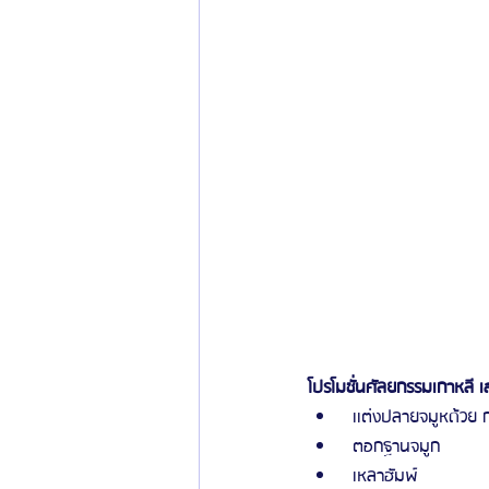
โปรโมชั่นศัลยกรรมเกาหลี 
 เเต่งปลายจมูหด้วย ก
 ตอกฐานจมูก
 เหลาฮัมพ์