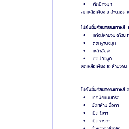
 ตัดปีกจมูก
ลดเหลือเพียง 8 ล้านวอน (
โปรโมชั่นศัลยกรรมเกาหลี  
 เเต่งปลายจมูหด้วย ก
 ตอกฐานจมูก
 เหลาฮัมพ์
 ตัดปีกจมูก
ลดเหลือเพียง 10 ล้านวอน 
โปรโมชั่นศัลยกรรมเกาหลี ต
เทคนิคแบบกรีด
มัดกล้ามเนื้อตา
เปิดหัวตา
เปิดหางตา
ดึงหางตาล่างลง