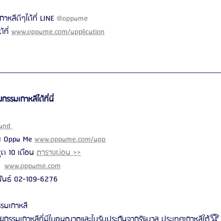
าหลีดีๆได้ที่ LINE 
@oppame
ที่ 
www.oppame.com/application
รรมเกาหลีได้ที่นี่
and 
น Oppa Me 
www.oppame.com/app
ด 10 เดือน 
ตารางผ่อน >>
  
www.oppame.com
มพันธ์ 02-109-6276
รมเกาหลี
ยกรรมเกาหลีที่มีใบอนุญาตและใบรับประกันจากรัฐบาล ประเทศเกาหลีใต้🏆 1 เ