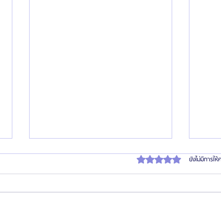
ได้รับ 0 เต็ม 5 ดาว
ยังไม่มีการให