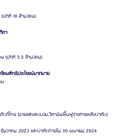
 (ปกติ 10 ล้านวอน)
ก้ตา
อน (ปกติ 5.5 ล้านวอน)
พร้อมสิทธิประโยชน์มากมาย
อน
ตัดที่ไทย (ฉายแสงลดบวม,วิตามินฟื้นฟูร่างกายหลังผ่าตัด)
 28 ธันวาคม 2023 และผ่าตัดภายใน 30 เมษายน 2024