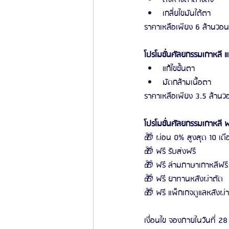
เกลี่ยไขมันใต้ตา
ราคาเหลือเพียง 6 ล้านวอน
โปรโมชั่นศัลยกรรมเกาหลี แ
แก้ไขชั้นตา
มัดกล้ามเนื้อตา
ราคาเหลือเพียง 3.5 ล้านว
โปรโมชั่นศัลยกรรมเกาหลี 
🎁 ผ่อน 0% สูงสุด 10 เดื
🎁 ฟรี รับส่งฟรี
🎁 ฟรี ล่ามภาษาเกาหลีฟรี
🎁 ฟรี ยาทานหลังผ่าตัด
🎁 ฟรี แพ็กเกจดูแลหลังผ่า
เงื่อนไข จองภายในวันที่