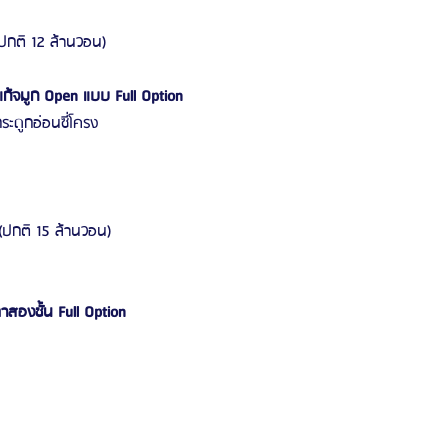
ปกติ 12 ล้านวอน)
แก้จมูก Open แบบ Full Option
ระดูกอ่อนซี่โครง
(ปกติ 15 ล้านวอน)
าสองชั้น Full Option