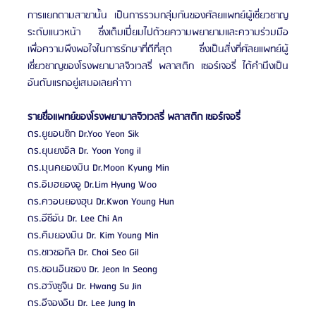
การแยกตามสาขานั้น เป็นการรวมกลุ่มกันของศัลยแพทย์ผู้เชี่ยวชาญ
ระดับแนวหน้า ซึ่งเต็มเปี่ยมไปด้วยความพยายามและความร่วมมือ 
เพื่อความพึงพอใจในการรักษาที่ดีที่สุด ซึ่งเป็นสิ่งที่ศัลยแพทย์ผู้
เชี่ยวชาญของโรงพยาบาลจิวเวลรี่ พลาสติก เซอร์เจอรี่ ได้คำนึงเป็น
อันดับแรกอยู่เสมอเลยค่าาา
รายชื่อแพทย์ของโรงพยาบาลจิวเวลรี่ พลาสติก เซอร์เจอรี่
ดร.ยูยอนชิก Dr.Yoo Yeon Sik
ดร.ยุนยงอิล Dr. Yoon Yong il
ดร.มุนคยองมิน Dr.Moon Kyung Min
ดร.อิมฮยองอู Dr.Lim Hyung Woo
ดร.ควอนยองฮุน Dr.Kwon Young Hun
ดร.อีชีอัน Dr. Lee Chi An
ดร.คิมยองมิน Dr. Kim Young Min
ดร.ชเวซอกิล Dr. Choi Seo Gil
ดร.ชอนอินซอง Dr. Jeon In Seong
ดร.ฮวังซูจิน Dr. Hwang Su Jin
ดร.อีจองอิน Dr. Lee Jung In