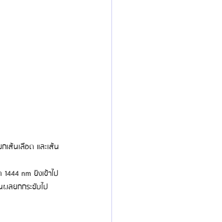
ยกเส้นเลือด และเส้น
ด 1444 nm ยิงเข้าไป
ห็นผลยกกระชับไป