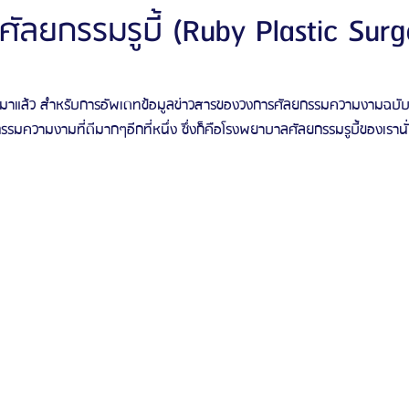
ลยกรรมรูบี้ (Ruby Plastic Surg
ัลยกรรมจีเอ็นจี
โรงพยาบาลศัลยกรรมอิมเมจอัพ
โรงพยาบาลศัลยกรรมเจดับเบ
รมความงามที่ดีมากๆอีกที่หนึ่ง ซึ่งก็คือโรงพยาบาลศัลยกรรมรูบี้ของเรานั
รรมมาอิน
โรงพยาบาลศัลยกรรมนานะ
โรงพยาบาลศัลยกรรมรูบี
Certif
รีวิวดูดไขมันหน้า
รีวิวดูดไขมันเหนียง