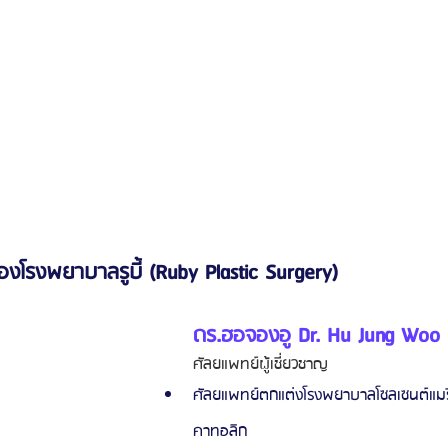
องโรงพยาบาลรูบี้ (Ruby Plastic Surgery)
ดร.ฮอจองอู Dr. Hu Jung Woo
ศัลยแพทย์ผู้เชี่ยวชาญ
ศัลยแพทย์ตกแต่งโรงพยาบาลโซลเซนต์แมรี
คาทอลิก