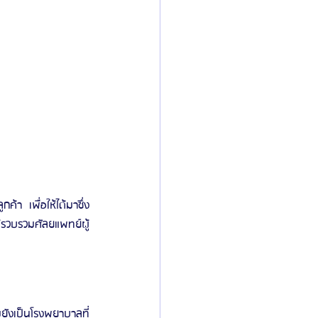
า เพื่อให้ได้มาซึ่ง
้รวบรวมศัลยแพทย์ผู้
มยังเป็นโรงพยาบาลที่