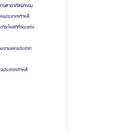
กลางสาขาศัลยกรรม
่งประเทศเกาหลี
กระโหลกศีรษะแห่ง
ามงามแห่งประเทศ
งประเทศเกาหลี