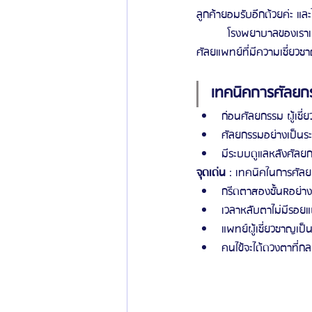
ลูกค้ายอมรับอีกด้วยค่ะ แ
	โรงพยาบาลของเราเป็นโรงพยาบาลที่มีบรรดาผู้ที่เคยทำเป็นผู้คัดเลือกแล้วว่าโรงพยาบาลของเรามีความน่าเชื่อถือ มี
ศัลยแพทย์ที่มีความเชี่ยว
เทคนิคการศัลยก
ก่อนศัลยกรรม ผู้เชี่
ศัลยกรรมอย่างเป็นระ
มีระบบดูแลหลังศัลยกรร
จุดเด่น
 : เทคนิคในการศัล
กรีดตาสองชั้นRอย่าง
เวลาหลับตาไม่มีรอยแ
แพทย์ผู้เชี่ยวชาญเป
คนไข้จะได้ดวงตาที่ก