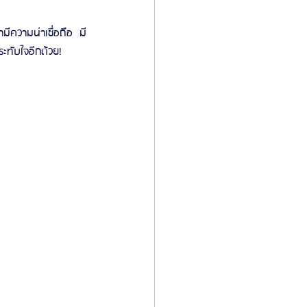
ะทับใจอีกด้วย!