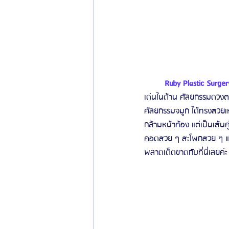
Ruby Plastic Surger
เด่นในด้าน ศัลยกรรมดวงตา
ศัลยกรรมจมูก ได้ทรงสวยเหม
กล้ามหน้าท้อง แต่เป็นเส้น
คอดสวย ๆ สะโพกสวย ๆ และก
พลาดเด็ดขาดกับที่นี่เลยค่ะ 