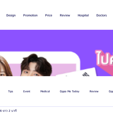
Design
Promotion
Price
Review
Hospital
Doctors
Tips
Event
Medical
Oppa Me Today
Review
Op
66
ยาว 2 นาที
ไขมัน
โรงพยาบาลศัลยกรรมเอท็อป
โรงพยาบาลศัลยกรรมบาโนบากิ
Be