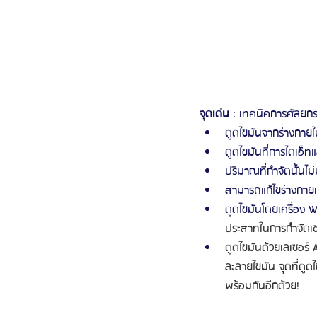
จุดเด่น
 : เทคนิคการศัลยกร
ดูดไขมันจากร่างกายใ
ดูดไขมันที่การไดเอ็
ปริมาณที่กำจัดนั้นไม
สามารถแก้ไขร่างกายเฉพ
ดูดไขมันโดยเครื่อง W
ประสาทในการกำจัดเซลล
ดูดไขมันด้วยเลเซอร์ 
ละลายไขมัน จุดที่ดู
พร้อมกันอีกด้วย!