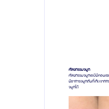
ศัลยกรรมจมูก
ศัลยกรรมจมูกเอบีมีคอนเซปว
มีอาการจมูกตันที่เกิดจากก
จมูกได้ 