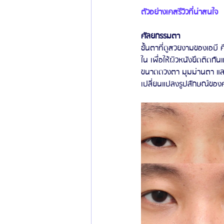
ตัวอย่างเคสรีวิวที่น่าสนใจ
ศัลยกรรมตา
ชั้นตาที่ดูสวยงามของเอบี ค
ใน เพื่อให้ผิวหนังยึดติดกัน
ขนาดดวงตา มุมม่านตา และค
เปลี่ยนแปลงรูปลักษณ์ของคนไ