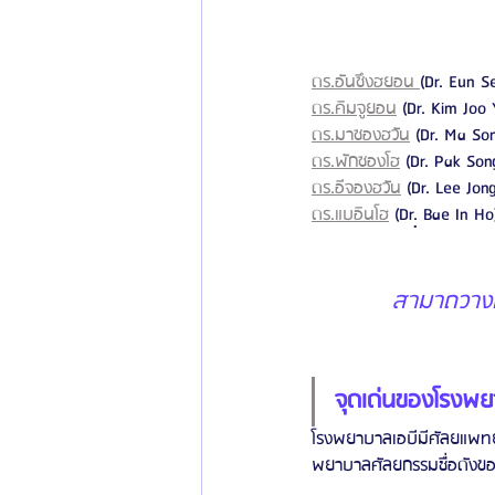
ดร.อันซึงฮยอน 
(Dr. Eun 
ดร.คิมจูยอน
 (Dr. Kim Joo
ดร.มาซองฮวัน
 (Dr. Ma So
ดร.พักซองโฮ
 (Dr. Pak So
ดร.อีจองฮวัน
 (Dr. Lee Jo
ดร.แบอินโฮ
 (Dr.ฺ Bae In 
สามาถวางใจ
จุดเด่นของโรงพย
โรงพยาบาลเอบีมีศัลยแพทย
พยาบาลศัลยกรรมชื่อดังขอ