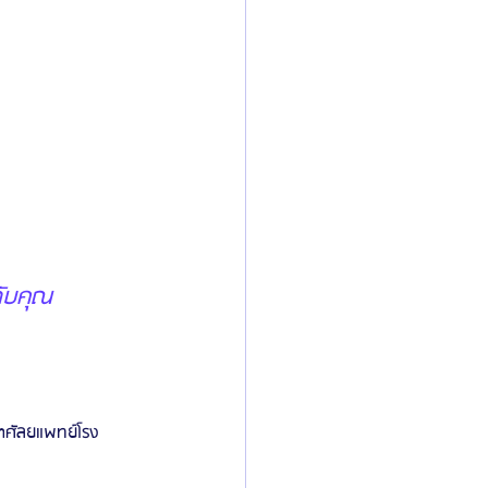
ับคุณ 
ตศัลยแพทย์โรง