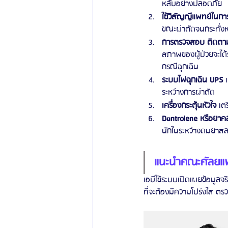
หลับอย่างปลอดภัย
ใช้วิสัญญีแพทย์ในการ
ขณะผ่าตัดจนกระทั่งห
การตรวจสอบ ติดตาม
สภาพของผู้ป่วยจะได้
กรณีฉุกเฉิน
ระบบไฟฉุกเฉิน UPS 
ระหว่างการผ่าตัด
เครื่องกระตุ้นหัวใจ 
เต
Dantrolene หรือยาคล
นักในระหว่างดมยาสลบ
แนะนำคณะศัลยแ
เอบีใช้ระบบเปิดเผยข้อมูลจ
ที่จะต้องมีความโปร่งใส ต