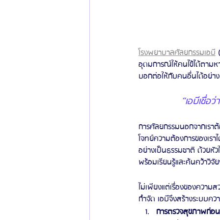
โรงพยาบาลศัลยกรรมเอบี
 
อุดมการณ์ให้คนไข้ได้ตามห
บอกต่อให้กับคนอื่นได้อย่า
“เอบีเชื่
การศัลยกรรมนอกจากเราต้อ
โจทย์ความต้องการของเราไ
อย่างเป็นธรรมชาติ ด้วยหัว
พร้อมเรียนรู้และค้นคว้าวิจั
ไม่เพียงแต่เรื่องของความ
กำจัด เอบีจึงสร้างระบบค
การตรวจสุขภาพก่อน