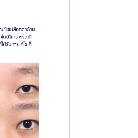
ิเวณผิวเปลือกตาด้าน
น้าโดยวิเคราะห์จาก
ด้รับการแก้ไข ก็