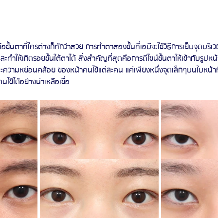
ือชั้นตาที่ใครต่างก็ทักว่าสวย การทำตาสองชั้นที่เอบีจะใช้วิธีการเย็บจุดบร
และทำให้เกิดรอยชั้นใต้ตาได้ สิ่งสำคัญที่สุดคือการดีไซน์ชั้นตาให้เข้ากับรูปห
วามหย่อนคล้อย ของหน้าคนไข้แต่ละคน แค่เพียงหนึ่งจุดเล็กๆบนใบหน้าที่ไ
ข้ได้อย่างน่าเหลือเชื่อ