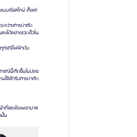
บบเรียลไทม์ ตั้งแต่
นระหว่างการผ่าตัด 
องได้อย่างรวดเร็วใน
ตุกรณีไฟฟ้าดับ
รณ์นี้เกิดขึ้นไม่บ่อย
นไข้เข้ารับการผ่าตัด
หน้าที่ของโรงพยาบาล
นั้น 