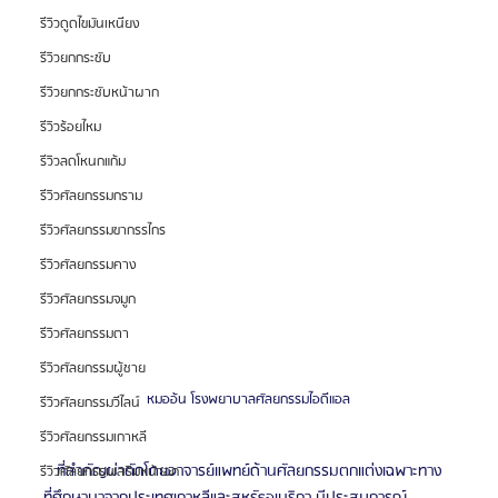
รีวิวดูดไขมันเหนียง
รีวิวยกกระชับ
รีวิวยกกระชับหน้าผาก
รีวิวร้อยไหม
รีวิวลดโหนกแก้ม
รีวิวศัลยกรรมกราม
รีวิวศัลยกรรมขากรรไกร
รีวิวศัลยกรรมคาง
รีวิวศัลยกรรมจมูก
รีวิวศัลยกรรมตา
รีวิวศัลยกรรมผู้ชาย
หมออ้น โรงพยาบาลศัลยกรรมไอดีแอล
รีวิวศัลยกรรมวีไลน์
รีวิวศัลยกรรมเกาหลี
   ที่สำคัญผ่าตัดโดยอาจารย์แพทย์ด้านศัลยกรรมตกแต่งเฉพาะทาง 
รีวิวศัลยกรรมเสริมหน้าอก