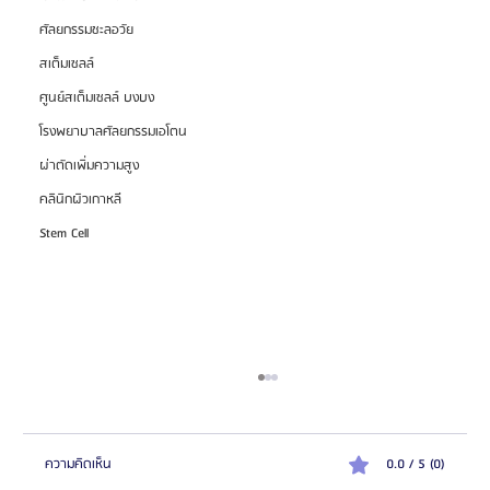
ศัลยกรรมชะลอวัย
สเต็มเซลล์
ศูนย์สเต็มเซลล์ บงบง
โรงพยาบาลศัลยกรรมเอโตน
ผ่าตัดเพิ่มความสูง
คลินิกผิวเกาหลี
Stem Cell
ความคิดเห็น
0.0 / 5 (0)