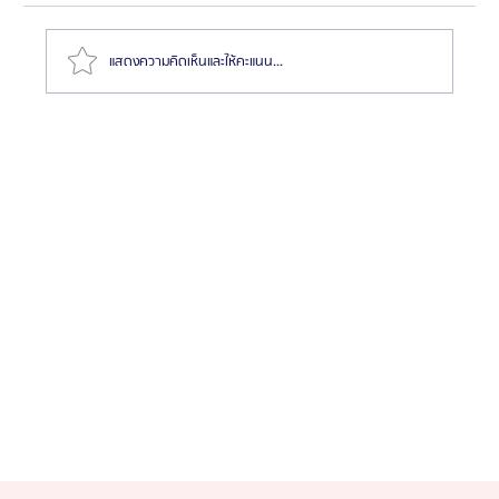
แสดงความคิดเห็นและให้คะแนน...
แนะนำอาหารเสริมเพิ่มความสูงที่ดีที่สุด พร้อมเปรียบ
เทียบคุณสมบัติแต่ละตัว