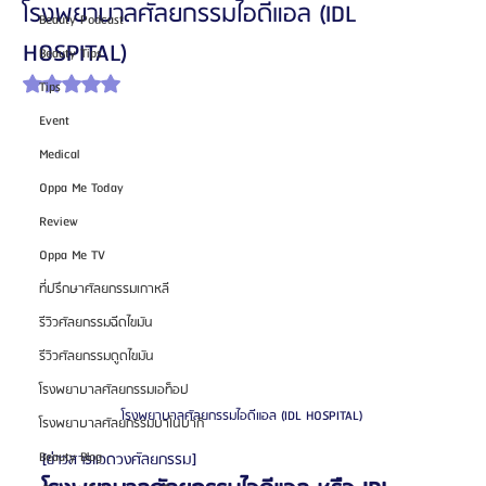
โรงพยาบาลศัลยกรรมไอดีแอล (IDL
Beauty Podcast
HOSPITAL)
Beauty Tips
ได้รับ NaN เต็ม 5 ดาว
Tips
Event
Medical
Oppa Me Today
Review
Oppa Me TV
ที่ปรึกษาศัลยกรรมเกาหลี
รีวิวศัลยกรรมฉีดไขมัน
รีวิวศัลยกรรมดูดไขมัน
โรงพยาบาลศัลยกรรมเอท็อป
โรงพยาบาลศัลยกรรมไอดีแอล (IDL HOSPITAL)
โรงพยาบาลศัลยกรรมบาโนบากิ
Beauty Blog
[ข่าวสารแวดวงศัลยกรรม]