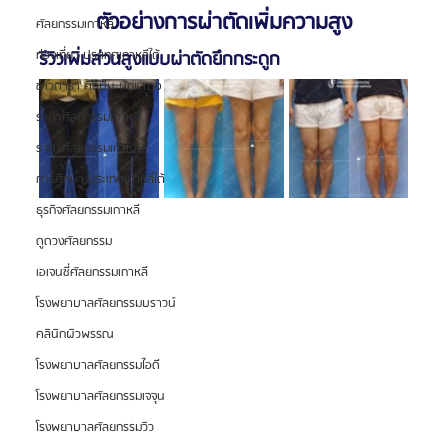
ตัวอย่างการผ่าตัดเพิ่มความสูง
ศัลยกรรมเกาหลี
ท่องเที่ยว ประเทศเกาหลีใต้
รีวิวเพิ่มส่วนสูงแบบผ่าตัดยึกกระดูก
ข่าวดารา ศิลปิน นักแสดง
ราคาศัลยกรรมเกาหลี
ราคาศัลยกรรมเกาหลี
การศึกษา ประเทศเกาหลีใต้
ธุรกิจศัลยกรรมเกาหลี
ดูดวงศัลยกรรม
เอเจนซี่ศัลยกรรมเกาหลี
โรงพยาบาลศัลยกรรมบราวน์
คลินิกผิวพรรณ
โรงพยาบาลศัลยกรรมไอดี
โรงพยาบาลศัลยกรรมเจจุน
โรงพยาบาลศัลยกรรมวิว