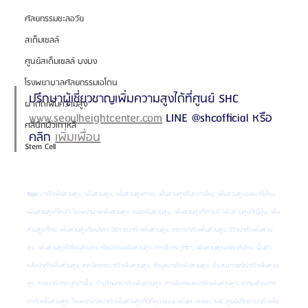
ศัลยกรรมชะลอวัย
สเต็มเซลล์
ศูนย์สเต็มเซลล์ บงบง
โรงพยาบาลศัลยกรรมเอโตน
ปรึกษาผู้เชี่ยวชาญเพิ่มความสูงได้ที่ศูนย์ SHC 
ผ่าตัดเพิ่มความสูง
www.seoulheightcenter.com
 LINE @shcofficial หรือ
คลินิกผิวเกาหลี
คลิก 
เพิ่มเพื่อน
Stem Cell
Tags:
 ผ่าตัดเพิ่มส่วนสูง, เพิ่มส่วนสูง, เพิ่มส่วนสูงถาวร, เพิ่มส่วนสูงอันตรายไหม, เพิ่มส่วนสูงปลอดภัยไหม, 
เพิ่มส่วนสูงที่ไหนดี, โรงพยาบาลเพิ่มส่วนสูง, หมอเพิ่มส่วนสูง, เพิ่มส่วนสูงที่เกาหลี, เพิ่มส่วนสูงที่ญี่ปุ่น, เพิ่ม
ส่วนสูงที่ไทย, เพิ่มส่วนสูงที่อเมริกา, วิธีการผ่าตัดเพิ่มส่วนสูง, ราคาผ่าตัดเพิ่มส่วนสูง, รีวิวผ่าตัดเพิ่มส่วน
สูง, เพิ่มส่วนสูงได้กี่เซนติเมตร, ศัลยกรรมเพิ่มส่วนสูง, การยืดกระดูกขา, เพิ่มส่วนสูงปลอดภัยไหม, ฟื้นตัว
หลังผ่าตัดเพิ่มส่วนสูง, เทคนิคการผ่าตัดเพิ่มส่วนสูง, ข้อมูลผ่าตัดเพิ่มส่วนสูง, ประสบการณ์ผ่าตัดเพิ่มส่วน
สูง, การผ่าตัดกระดูกยาวขึ้น, คำปรึกษาผ่าตัดเพิ่มส่วนสูง, การเลือกหมอผ่าตัดเพิ่มส่วนสูง, ความเสี่ยงการ
ผ่าตัดเพิ่มส่วนสูง, โรงพยาบาลผ่าตัดเพิ่มส่วนสูงที่ดีที่สุด,seoul height center, SHC ศูนย์ปรึกษาผ่าตัดเพิ่ม