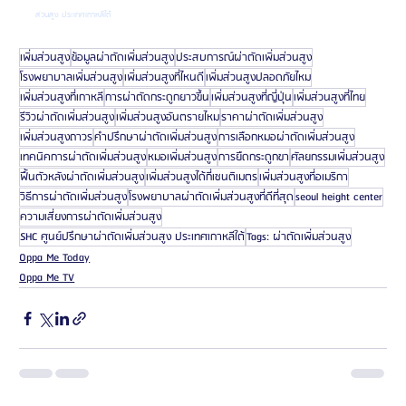
ส่วนสูง ประเทศเกาหลีใต้
เพิ่มส่วนสูง
ข้อมูลผ่าตัดเพิ่มส่วนสูง
ประสบการณ์ผ่าตัดเพิ่มส่วนสูง
โรงพยาบาลเพิ่มส่วนสูง
เพิ่มส่วนสูงที่ไหนดี
เพิ่มส่วนสูงปลอดภัยไหม
เพิ่มส่วนสูงที่เกาหลี
การผ่าตัดกระดูกยาวขึ้น
เพิ่มส่วนสูงที่ญี่ปุ่น
เพิ่มส่วนสูงที่ไทย
รีวิวผ่าตัดเพิ่มส่วนสูง
เพิ่มส่วนสูงอันตรายไหม
ราคาผ่าตัดเพิ่มส่วนสูง
เพิ่มส่วนสูงถาวร
คำปรึกษาผ่าตัดเพิ่มส่วนสูง
การเลือกหมอผ่าตัดเพิ่มส่วนสูง
เทคนิคการผ่าตัดเพิ่มส่วนสูง
หมอเพิ่มส่วนสูง
การยืดกระดูกขา
ศัลยกรรมเพิ่มส่วนสูง
ฟื้นตัวหลังผ่าตัดเพิ่มส่วนสูง
เพิ่มส่วนสูงได้กี่เซนติเมตร
เพิ่มส่วนสูงที่อเมริกา
วิธีการผ่าตัดเพิ่มส่วนสูง
โรงพยาบาลผ่าตัดเพิ่มส่วนสูงที่ดีที่สุด
seoul height center
ความเสี่ยงการผ่าตัดเพิ่มส่วนสูง
SHC ศูนย์ปรึกษาผ่าตัดเพิ่มส่วนสูง ประเทศเกาหลีใต้
Tags: ผ่าตัดเพิ่มส่วนสูง
Oppa Me Today
Oppa Me TV