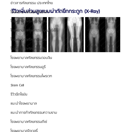
ข่าวสารศัลยกรรม ประเทศไทย
รีวิวเพิ่มส่วนสูงแบบผ่าตัดยึกกระดูก (X-Ray)
โรงพยาบาลศัลยกรรมอีพิก
โรงพยาบาลศัลยกรรมยูโน
โรงพยาบาลศัลยกรรมวันเปอร์เซ็น
โรงพยาบาลศัลยกรรมเอบี
โรงพยาบาลศัลยกรรมอียู
โรงพยาบาลศัลยกรรมวอนจิน
โรงพยาบาลศัลยกรรมอูรี
โรงพยาบาลศัลยกรรมไพรเวท
Stem Cell
รีวิวฉีดไขมัน
แนะนำโรงพยาบาล
แนะนำการทำศัลยกรรมความงาม
โรงพยาบาลศัลยกรรมดีเซ่
โรงพยาบาลจิวเวลรี่