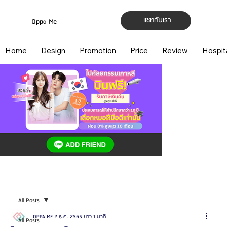
แชทกับเรา
Oppa Me
Home
Design
Promotion
Price
Review
Hospit
All Posts
OPPA ME
2 ธ.ค. 2565
ยาว 1 นาที
All Posts