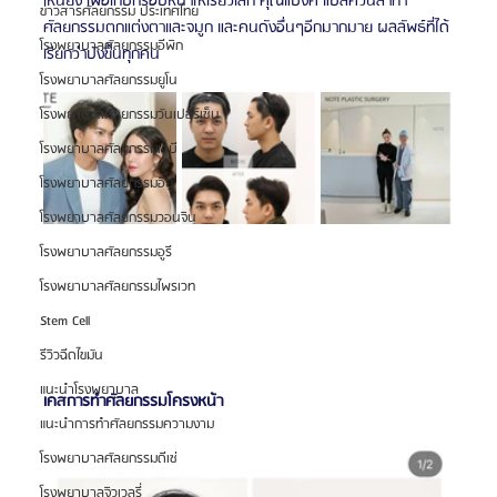
เหนียง เพื่อเก็บกรอบหน้าให้เรียวเล็ก คุณแบงค์ แบล็ควนิลาทำ
ข่าวสารศัลยกรรม ประเทศไทย
ศัลยกรรมตกแต่งตาและจมูก และคนดังอื่นๆอีกมากมาย ผลลัพธ์ที่ได้
โรงพยาบาลศัลยกรรมอีพิก
เรียกว่าปังขึ้นทุกคน
โรงพยาบาลศัลยกรรมยูโน
โรงพยาบาลศัลยกรรมวันเปอร์เซ็น
โรงพยาบาลศัลยกรรมเอบี
โรงพยาบาลศัลยกรรมอียู
โรงพยาบาลศัลยกรรมวอนจิน
โรงพยาบาลศัลยกรรมอูรี
โรงพยาบาลศัลยกรรมไพรเวท
Stem Cell
รีวิวฉีดไขมัน
แนะนำโรงพยาบาล
เคสการทำศัลยกรรมโครงหน้า
แนะนำการทำศัลยกรรมความงาม
โรงพยาบาลศัลยกรรมดีเซ่
โรงพยาบาลจิวเวลรี่