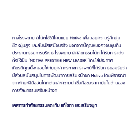
ทางโรงพยาบาลโน้ตใช้ซิลิโคนแบบ Motiva เพื่อมอบความรู้สึกนุ่ม 
ยืดหยุ่นสูง และสัมผัสเสมือนจริง นอกจากนี้คุณหมอควอนซุนกึน 
ประธานกรรมการบริหาร โรงพยาบาลศัลยกรรมโน้ต ได้รับการแต่ง
ตั้งให้เป็น 'MOTIVA PRESTIGE NEW LEADER' โดยโล่ประกาศ
เกียรติคุณนี้จะมอบให้กับบุคลากรทางการแพทย์ที่ได้รับการยอมรับว่า
มีส่วนสนับสนุนในการพัฒนาการเสริมหน้าอก Motiva โดยพิจารณา
จากทักษะฝีมืออันโดดเด่นและความน่าเชื่อถือของสถาบันในด้านของ
การศัลยกรรมเสริมหน้าอก
เคสการทำศัลยกรรมลดแก้ม แก้ไขตา และเสริมจมูก 