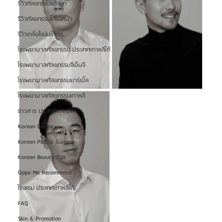
รีวิวศัลยกรรมแก้จมูก
รีวิวศัลยกรรมโครงหน้า
รีวิวเกลี่ยไขมันใต้ตา
โรงพยาบาลศัลยกรรม ประเทศเกาหลีใต้
โรงพยาบาลศัลยกรรมจีเอ็นจี
โรงพยาบาลศัลยกรรมมาร์เบิ้ล
โรงพยาบาลศัลยกรรมเกาหลี
ข่าวสาร ประเทศเกาหลีใต้
Korean Doctor
Korean Plastic Surgery
Korean Beauty Tips
Oppa Me Recommend
โรงแรม ประเทศเกาหลีใต้
FAQ
Skin & Promotion