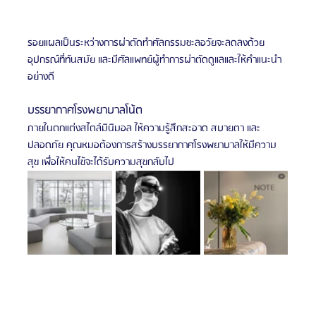
รอยแผลเป็นระหว่างการผ่าตัดทำศัลกรรมชะลอวัยจะลดลงด้วย
อุปกรณ์ที่ทันสมัย และมีศัลแพทย์ผู้ทำการผ่าตัดดูแลและให้คำแนะนำ
อย่างดี
บรรยากาศโรงพยาบาลโน้ต 
ภายในตกแต่งสไตล์มินิมอล ให้ความรู้สึกสะอาด สบายตา และ
ปลอดภัย คุณหมอต้องการสร้างบรรยากาศโรงพยาบาลให้มีความ
สุข เพื่อให้คนไข้จะได้รับความสุขกลับไป 