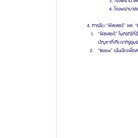
                3. โรงพยาบาล
                4. โรงพยาบา
4. การฉีด “ฟิลเลอร์” และ “
“ฟิลเลอร์” ในกรณีที่
ปัญหาที่เกิดจากรูขุมขน
“Botox” เน้นฉีดเพื่อล