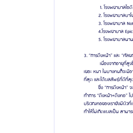
            1. โรงพยาบาลไอดี
           2. โรงพยาบาลบาโ
           3. โรงพยาบาล No
           4.โรงพยาบาล E
           5. โรงพยาบาลนาน
3. “การดึงหน้า” และ “ศัลย
            เนื่องจากอายุที
เยอะ หนา ในบางคนก็จะมีอา
ที่สุด และได้ผลลัพธ์ที่ดีที่ส
           ซึ่ง “การดึงหน้า
ทำการ “ดึงหน้า+ดึงคอ” ไป
บริเวณคอของเรายังมีผิวที่เ
ทำให้ไม่เกิดแผลเป็น สามารถ