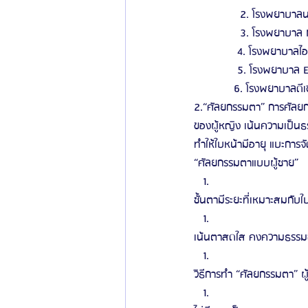
               2. โรงพยาบาล
               3. โรงพยาบาล
              4. โรงพยาบาลไอ
              5. โรงพยาบา
             6. โรงพยาบาลดีเซ
2.“ศัลยกรรมตา” การศัลยก
ของผู้หญิง เน้นความเป็นธรร
ทำให้ใบหน้ามีอายุ แบะการจัด
“ศัลยกรรมตาแบบผู้ชาย”
ชั้นตามีระยะที่เหมาะสมกับใ
เน้นตาสดใส คงความธรรม
วิธีการทำ “ศัลยกรรมตา” ผู