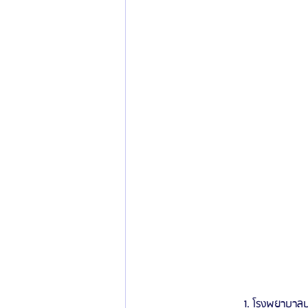
                1. โรงพยาบา