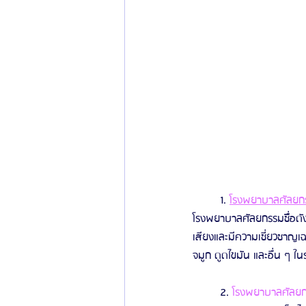
	1. 
โรงพยาบาลศัลยกรร
โรงพยาบาลศัลยกรรมชืื่อดัง
เสียงและมีความเชี่ยวชาญ
จมูก ดูดไขมัน และอื่น ๆ ในร
	2. 
โรงพยาบาลศัลยกร