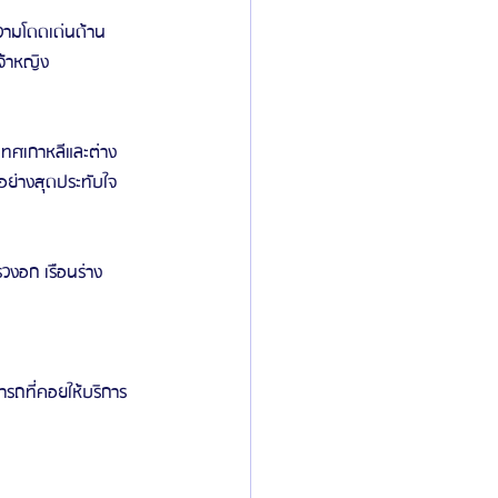
วามโดดเด่นด้าน
จ้าหญิง
เทศเกาหลีและต่าง
อย่างสุดประทับใจ
วงอก เรือนร่าง 
ถที่คอยให้บริการ