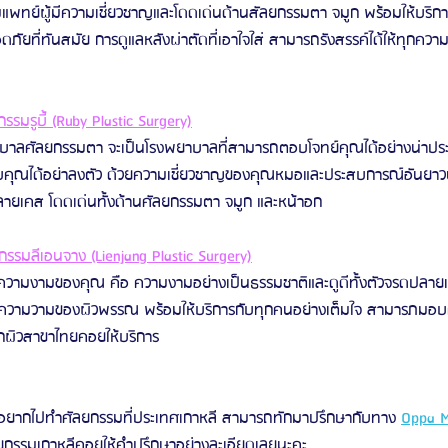
แพทย์ผู้มีความเชี่ยวชาญและโดดเด่นด้านสัลยกรรมตา จมูก พร้อมให้บริ
ัยที่ทันสมัย การดูแลหลังผ่าตัดที่เอาใจใส่ สามารถรังสรรค์ได้ให้ทุกความ
รมรูบี้ (Ruby Plastic Surgery)
บาลศัลยกรรมตา จะเป็นโรงพยาบาลที่สามารถตอบโจทย์คุณได้อย่างน่าปร
บคุณได้อย่าลงตัว ด้วยความเชี่ยวชาญของคุณหมอและประสบการณ์อันยาวน
ายเคส โดดเด่นทั้งด้านศัลยกรรมตา จมูก และหน้าอก
รมลีเอนจาง (Lienjang Plastic Surgery)
วามงามของคุณ คือ ความงามอย่างเป็นธรรมชาติและดูดีทั้งตัวจรดปลายเท้า
ะความวามของผิวพรรณ พร้อมให้บริการกับทุกคนอย่างเต็มใจ สามารภมอ
นิกผิวสาขาไทยคอยให้บริการ
จอยากไปทำศัลยกรรมที่ประเทศเกาหลี สามารถทักมาปรึกษากับทาง 
Oppa 
ลยกรรมเกาหลีคอยให้คำปรึกษาอย่างละเอียดเลยนะคะ