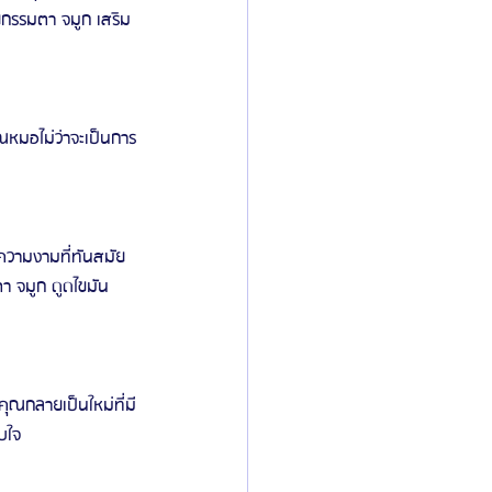
ลยกรรมตา จมูก เสริม
หมอไม่ว่าจะเป็นการ
ความงามที่ทันสมัย 
 จมูก ดูดไขมัน 
ณกลายเป็นใหม่ที่มี
บใจ