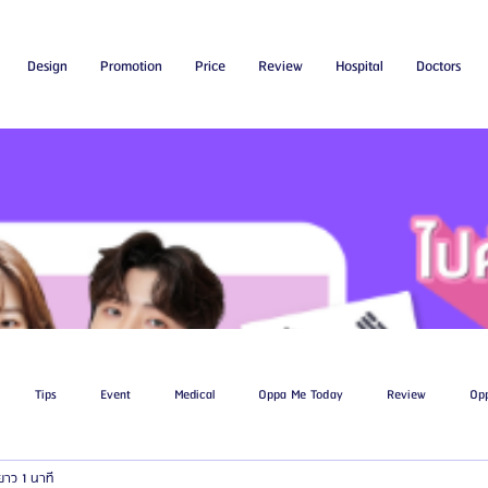
Design
Promotion
Price
Review
Hospital
Doctors
Tips
Event
Medical
Oppa Me Today
Review
Op
ยาว 1 นาที
ไขมัน
โรงพยาบาลศัลยกรรมเอท็อป
โรงพยาบาลศัลยกรรมบาโนบากิ
Be