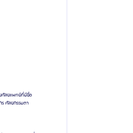
ัลยแพทย์ที่มีชื่อ
ไกร ศัลยกรรมตา 