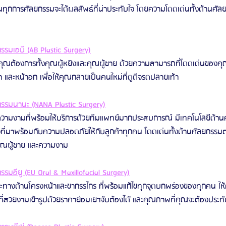
าในทุกการศัลยกรรมจะได้ผลลัพธ์ที่น่าประทับใจ โดยความโดดเด่นทั้งด้านศั
รมเอบี (AB Plastic Surgery)
ณต้องการทั้งคุณผู้หยิงและคุณผู้ชาย ด้วยความสามารถที่โดดเด่นของคุณ
 และหน้าอก เพื่อให้คุณกลายเป็นคนใหม่ที่ดูดีจรดปลายเท้า
รรมนานะ (NANA Plastic Surgery)
วามงามที่พร้อมให้บริการด้วยทีมแพทย์มากประสบการณ์ มีเทคโนโลยีด้าน
มาพร้อมกับความปลอดภัยให้กับลูกค้าทุกคน โดดเด่นทั้งด้านศัลยกรรมตา
ุณผู้ชาย และความงาม
มอียู (EU Oral & Maxillofacial Surgery)
งด้านโครงหน้าและขากรรไกร ที่พร้อมแก้ไขทุกจุดบกพร่องของทุกคน ให้คุ
ที่สวยงามเข้ารูปด้วยราคาย่อมเยาจับต้องไดั และคุณภาพที่คุณจะต้องประทั