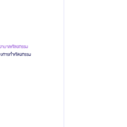
ยาบาลศัลยกรรม
ื่องการทำศัลยกรรม