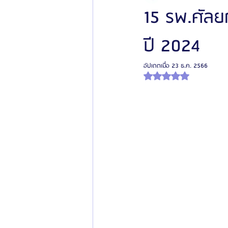
15 รพ.ศัลย
ปี 2024
โรงพยาบาลศัลยกรรมเฟรช
โรงพยาบาลศ
อัปเดตเมื่อ
23 ธ.ค. 2566
ได้รับ NaN เต็ม 5 ดาว
รีวิวศัลยกรรมผู้ชาย
โรงพยาบาลศัลยก
ข่าวสารศัลยกรรมเกาหลี
รีวิวดูดไขมัน