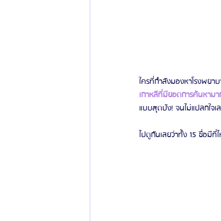
ใครที่กำลังมองหาโรงพยาบาล
เกาหลีที่มียอดการค้นหามากท
แบบสุดปัง! จนไม่แปลกใจเลย
ไปดูกันเลยว่าทั้ง 15 ชื่อมีที