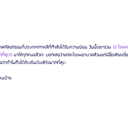
ศัลยกรรมที่ประเทศเกาหลีที่กำลังได้รับความนิยม วันนี้เรอารวม 
15 โรงพ
ี่สุด!!
 มาให้ทุกคนแล้วค่ะ บอกเลยว่าแต่ละโรงพยาบาลล้วนแต่มีชื่อเสียงเร
ว่าทำไมถึงได้ติดอันดับเสิร์จมากที่สุด
่ไหนบ้าง