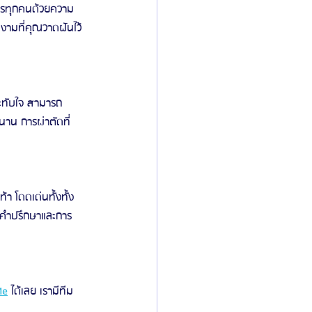
การทุกคนด้วยความ
งามที่คุณวาดฝันไว้
ะทับใจ สามารถ
าน การผ่าตัดที่
 โดดเด่นทั้งทั้ง
บคำปรึกษาและการ
Me
 ได้เลย เรามีทีม