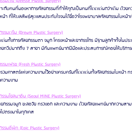
มดีเซ่ (Deesse Plastic Surgery)
ะกับคนที่มองหาการศัลยกรรมที่ทำให้คุณเป็นคนที่โดดเด่นกว่าเดิม ด้วยค
น้า ที่ให้ผลลัพธ์สุดแสนประทับใจจนได้ชื่อว่าโรงพยาบาลศัลยกรรมใบหน้าเ
รรมดรีม (Dream Plastic Surgery)
ด่นทั้งการศัลยกรรมตา จมูก โครงหน้าและขากรรไกร มีฐานลูกค้าทั้งในประ
ลายทวีปมากถึง 7 สาขา มีทีมแพทย์มากฝีมือและประสบการณ์คอยให้บริการ
รมเฟรช (Fresh Plastic Surgery)
วมศาสตร์แห่งความงามไว้อย่างครบครันที่โดดเด่นทั้งศัลยกรรมใบหน้า ทร
กความงาม
รรมโซลมาอิน (Seoul MINE Plastic Surgery)
ัลยกรรมจมูก ชะลอวัย ทรวงอก และความงาม ด้วยศัลยแพทย์มากความสามาร
งไปตรงมาในทุกเคส
รมอีพิค (Epic Plastic Surgery)