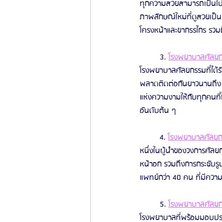
ทุกความสวยสามารถเป็นไปได
ภาพลักษณ์ใหม่ที่ดูสวยเป
โครงหน้าและขากรรไกร รว
	3. 
โรงพยาบาลศัลยกร
โรงพยาบาลศัลยกรรมที่ได้ร
พลาดติดต่อกันยาวนานถึง 
แห่งความงามให้กับทุกคนที
อันดับต้น ๆ
	4. 
โรงพยาบาลศัลยกร
หนึ่งในผู้นำของวงการศัลย
หน้าอก รวมถึงการกระชับรู
แพทย์กว่า 40 คน ที่มีควา
	5. 
โรงพยาบาลศัลยกร
โรงพยาบาลที่พร้อมมอบปร