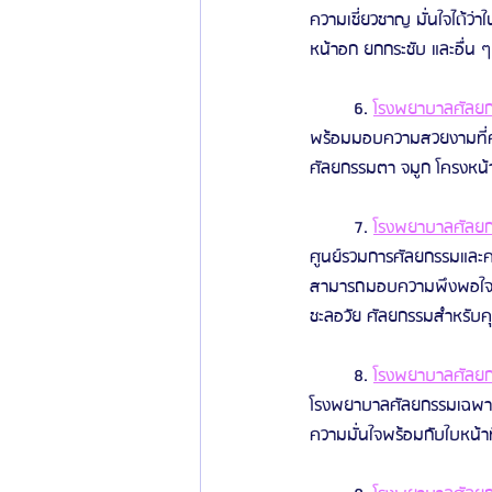
ความเชี่ยวชาญ มั่นใจได้ว่
หน้าอก ยกกระชับ และอื่น ๆ
	6. 
โรงพยาบาลศัลยกร
พร้อมมอบความสวยงามที่คุ
ศัลยกรรมตา จมูก โครงหน้า
	7. 
โรงพยาบาลศัลยก
ศูนย์รวมการศัลยกรรมและค
สามารถมอบความพึงพอใจที่
ชะลอวัย ศัลยกรรมสำหรับค
	8. 
โรงพยาบาลศัลยกรร
โรงพยาบาลศัลยกรรมเฉพาะทา
ความมั่นใจพร้อมกับใบหน้า