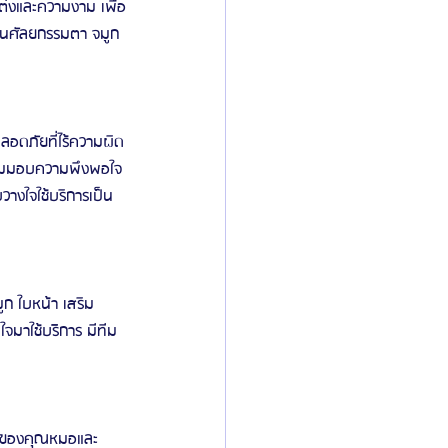
ต่งและความงาม เพื่อ
านศัลยกรรมตา จมูก 
อดภัยที่ไร้ความผิด
ร้อมมอบความพึงพอใจ
างใจใช้บริการเป็น
ก ใบหน้า เสริม
มาใช้บริิการ มีทีม
ณ์ของคุณหมอและ