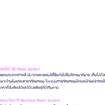
มไอดี (ID Plastic Surgery)
ของประเทศเกาหลี มีดาราและเซเลบริตี้ชื่อดังไปใช้บริการมากมาย เต็มไปด้วยศ
เฉพาะด้านในแต่ละสาขาศัลยกรรม โดดเด่นการศัลยกรรมโครงหน้าและขากรร
าคาที่จับต้องได้และได้ผลลัพธ์ที่ดีเกินคาด
รมบาโนบากิ (Banobagi Plastic Surgery)