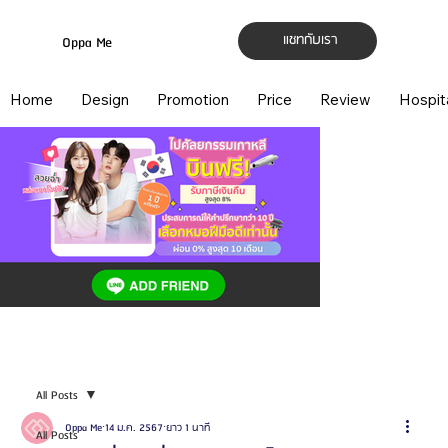
แชทกับเรา
Oppa Me
Home
Design
Promotion
Price
Review
Hospit
All Posts
Oppa Me
14 ม.ค. 2567
ยาว 1 นาที
All Posts