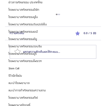
ข่าวสารศัลยกรรม ประเทศไทย
โรงพยาบาลศัลยกรรมอีพิก
โรงพยาบาลศัลยกรรมยูโน
โรงพยาบาลศัลยกรรมวันเปอร์เซ็น
โรงพยาบาลศัลยกรรมเอบี
ความคิดเห็น
0.0 / 5 (0)
โรงพยาบาลศัลยกรรมอียู
โรงพยาบาลศัลยกรรมวอนจิน
แสดงความคิดเห็นและให้คะแนน...
โรงพยาบาลศัลยกรรมอูรี
โรงพยาบาลศัลยกรรมไพรเวท
Stem Cell
ทำไมต้องไปผ่าตัดขากรรไกรและโครงหน้าที่เกาหลี? แตก
ต่างจากประเทศอื่นยังไง
รีวิวฉีดไขมัน
แนะนำโรงพยาบาล
แนะนำการทำศัลยกรรมความงาม
โรงพยาบาลศัลยกรรมดีเซ่
โรงพยาบาลจิวเวลรี่