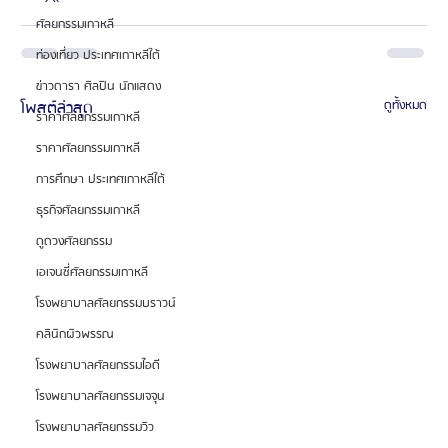
ศัลยกรรมเกาหลี
ท่องเที่ยว ประเทศเกาหลีใต้
ข่าวดารา ศิลปิน นักแสดง
โพสต์ล่าสุด
ดูทั้งหมด
ราคาศัลยกรรมเกาหลี
ราคาศัลยกรรมเกาหลี
การศึกษา ประเทศเกาหลีใต้
ธุรกิจศัลยกรรมเกาหลี
ดูดวงศัลยกรรม
เอเจนซี่ศัลยกรรมเกาหลี
โรงพยาบาลศัลยกรรมบราวน์
คลินิกผิวพรรณ
โรงพยาบาลศัลยกรรมไอดี
โรงพยาบาลศัลยกรรมเจจุน
โรงพยาบาลศัลยกรรมวิว