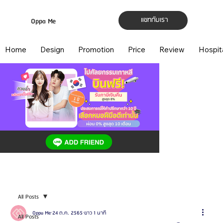
แชทกับเรา
Oppa Me
Home
Design
Promotion
Price
Review
Hospit
All Posts
Oppa Me
24 ต.ค. 2565
ยาว 1 นาที
All Posts