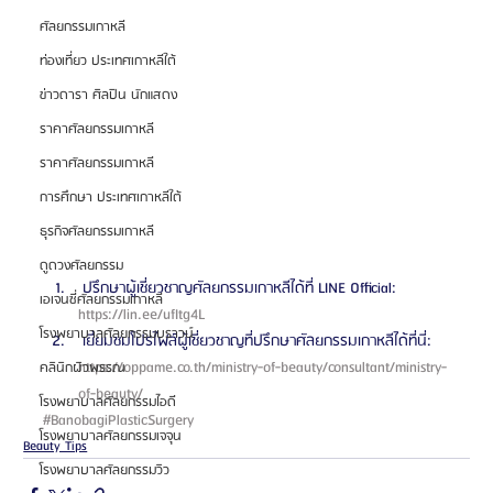
ศัลยกรรมเกาหลี
ท่องเที่ยว ประเทศเกาหลีใต้
ข่าวดารา ศิลปิน นักแสดง
ราคาศัลยกรรมเกาหลี
ราคาศัลยกรรมเกาหลี
การศึกษา ประเทศเกาหลีใต้
ธุรกิจศัลยกรรมเกาหลี
ดูดวงศัลยกรรม
 ปรึกษาผู้เชี่ยวชาญศัลยกรรมเกาหลีได้ที่ LINE Official: 
เอเจนซี่ศัลยกรรมเกาหลี
https://lin.ee/ufItg4L 
โรงพยาบาลศัลยกรรมบราวน์
 เยี่ยมชมโปรไฟล์ผู้เชี่ยวชาญที่ปรึกษาศัลยกรรมเกาหลีได้ที่นี่: 
https://oppame.co.th/ministry-of-beauty/consultant/ministry-
คลินิกผิวพรรณ
of-beauty/ 
โรงพยาบาลศัลยกรรมไอดี
#BanobagiPlasticSurgery
โรงพยาบาลศัลยกรรมเจจุน
Beauty Tips
โรงพยาบาลศัลยกรรมวิว