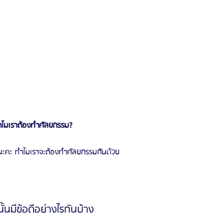
ำไมเราต้องทำศัลยกรรม?
ะคะ ทำไมเราจะต้องทำศัลยกรรมกันด้วย
นมีข้อดีอย่างไรกันบ้าง