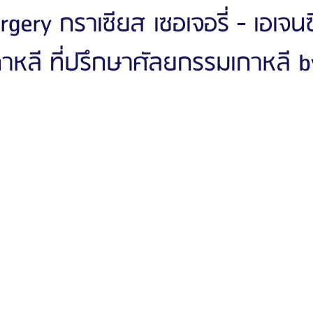
gery กราเซียส เซอเจอรี่ - เอเจนซี
าหลี ที่ปรึกษาศัลยกรรมเกาหลี 
ัลยกรรมจีเอ็นจี
โรงพยาบาลศัลยกรรมอิมเมจอัพ
โรงพยาบาลศัลยกรรมเจดับเบ
รรมมาอิน
โรงพยาบาลศัลยกรรมนานะ
โรงพยาบาลศัลยกรรมรูบี
Certif
รีวิวดูดไขมันหน้า
รีวิวดูดไขมันเหนียง