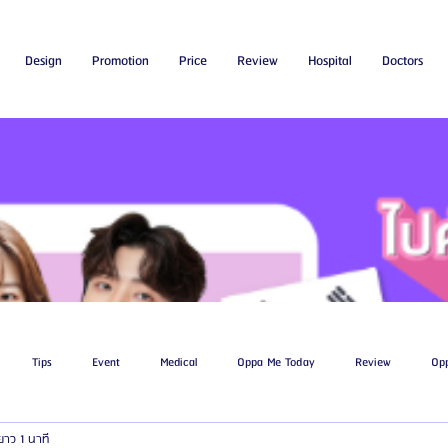
Design
Promotion
Price
Review
Hospital
Doctors
Tips
Event
Medical
Oppa Me Today
Review
Op
ยาว 1 นาที
ไขมัน
โรงพยาบาลศัลยกรรมเอท็อป
โรงพยาบาลศัลยกรรมบาโนบากิ
Be