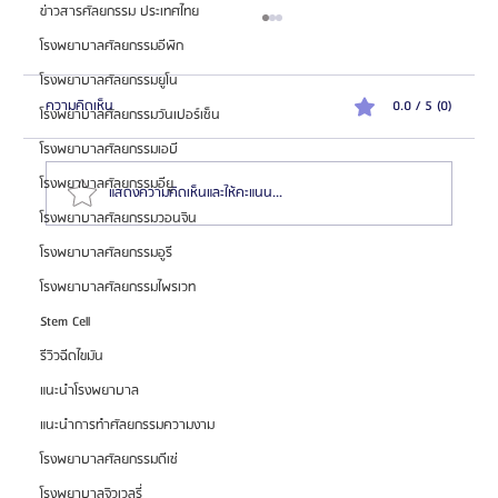
ข่าวสารศัลยกรรม ประเทศไทย
โรงพยาบาลศัลยกรรมอีพิก
โรงพยาบาลศัลยกรรมยูโน
ความคิดเห็น
0.0 / 5 (0)
โรงพยาบาลศัลยกรรมวันเปอร์เซ็น
โรงพยาบาลศัลยกรรมเอบี
โรงพยาบาลศัลยกรรมอียู
แสดงความคิดเห็นและให้คะแนน...
โรงพยาบาลศัลยกรรมวอนจิน
โรงพยาบาลศัลยกรรมอูรี
รวมลิสต์ราคาแก้ตา 10 รพ.ศัลยกรรมเกาหลีชั้นนำ 2024
โรงพยาบาลศัลยกรรมไพรเวท
📂
Stem Cell
รีวิวฉีดไขมัน
แนะนำโรงพยาบาล
แนะนำการทำศัลยกรรมความงาม
โรงพยาบาลศัลยกรรมดีเซ่
โรงพยาบาลจิวเวลรี่