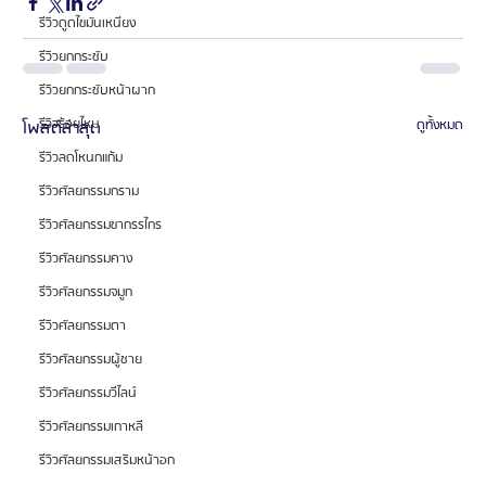
รีวิวดูดไขมันเหนียง
รีวิวยกกระชับ
รีวิวยกกระชับหน้าผาก
รีวิวร้อยไหม
โพสต์ล่าสุด
ดูทั้งหมด
รีวิวลดโหนกแก้ม
รีวิวศัลยกรรมกราม
รีวิวศัลยกรรมขากรรไกร
รีวิวศัลยกรรมคาง
รีวิวศัลยกรรมจมูก
รีวิวศัลยกรรมตา
รีวิวศัลยกรรมผู้ชาย
รีวิวศัลยกรรมวีไลน์
รีวิวศัลยกรรมเกาหลี
รีวิวศัลยกรรมเสริมหน้าอก