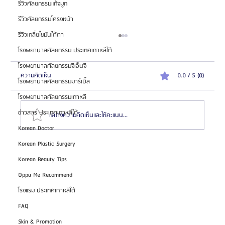
รีวิวศัลยกรรมแก้จมูก
รีวิวศัลยกรรมโครงหน้า
รีวิวเกลี่ยไขมันใต้ตา
โรงพยาบาลศัลยกรรม ประเทศเกาหลีใต้
โรงพยาบาลศัลยกรรมจีเอ็นจี
ความคิดเห็น
0.0 / 5 (0)
โรงพยาบาลศัลยกรรมมาร์เบิ้ล
โรงพยาบาลศัลยกรรมเกาหลี
ข่าวสาร ประเทศเกาหลีใต้
แสดงความคิดเห็นและให้คะแนน...
Korean Doctor
Korean Plastic Surgery
HemaPure โปรแกรมฟอกเลือดเกาหลี ฟื้นฟูเซลล์และ
Korean Beauty Tips
สุขภาพลึก
Oppa Me Recommend
โรงแรม ประเทศเกาหลีใต้
FAQ
Skin & Promotion