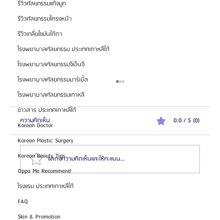
รีวิวศัลยกรรมแก้จมูก
รีวิวศัลยกรรมโครงหน้า
รีวิวเกลี่ยไขมันใต้ตา
โรงพยาบาลศัลยกรรม ประเทศเกาหลีใต้
โรงพยาบาลศัลยกรรมจีเอ็นจี
โรงพยาบาลศัลยกรรมมาร์เบิ้ล
โรงพยาบาลศัลยกรรมเกาหลี
ข่าวสาร ประเทศเกาหลีใต้
ความคิดเห็น
0.0 / 5 (0)
Korean Doctor
Korean Plastic Surgery
Korean Beauty Tips
แสดงความคิดเห็นและให้คะแนน...
Oppa Me Recommend
โรงแรม ประเทศเกาหลีใต้
HemaPure โปรแกรมฟอกเลือดเกาหลี ฟื้นฟูเซลล์และ
FAQ
สุขภาพลึก
Skin & Promotion