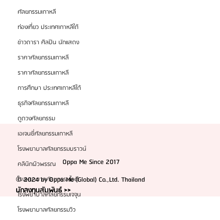
ศัลยกรรมเกาหลี
ท่องเที่ยว ประเทศเกาหลีใต้
ข่าวดารา ศิลปิน นักแสดง
ราคาศัลยกรรมเกาหลี
ราคาศัลยกรรมเกาหลี
การศึกษา ประเทศเกาหลีใต้
ธุรกิจศัลยกรรมเกาหลี
ดูดวงศัลยกรรม
เอเจนซี่ศัลยกรรมเกาหลี
โรงพยาบาลศัลยกรรมบราวน์
Oppa Me Since 2017
คลินิกผิวพรรณ
© 2024 by Oppa Me (Global) Co.,Ltd. Thailand
โรงพยาบาลศัลยกรรมไอดี
นักลงทุนสัมพันธ์ >>
โรงพยาบาลศัลยกรรมเจจุน
โรงพยาบาลศัลยกรรมวิว