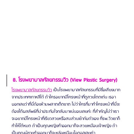
8. โรงพยาบาลศัลยกรรมวิว (View Plastic Surgery)
โรงพยาบาลศัลยกรรมวิว
เป็นโรงพยาบาลศัลยกรรมที่มีชื่อเสียงมาก
จากประเทศเกาหลีใต้ ถ้าใครอยากมีโครงหน้าที่ดูสวยโดดเด่น เรอา
บอกเลยว่าที่นี่ต้องห้ามพลาดเด็ดขาด ไม่ว่าใครที่มาทำโครงหน้าที่นี่จะ
ต้องได้ผลลัพธ์ที่น่าประทับใจกลับมาแน่นอนเลยค่ะ ที่สำคัญไม่ว่าเรา
จะอยากมีโครงหน้าที่เรียวสวยหรือสมส่วนเข้ากับตัวเอง ที่รพ.วิวเขาก็
ทำให้ได้หมด ถ้าเป็นคุณหญิงทำออกมาก็จะสวยเหมือนเจ้าหญิง ถ้า
เป็นคุณผู้ชายทำออกมาก็จะหล่อเหมือนไอดอลเลยค่า