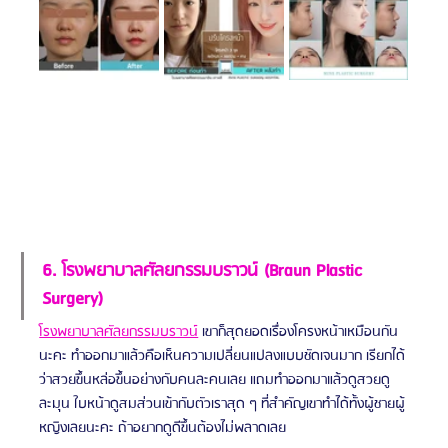
6. โรงพยาบาลศัลยกรรมบราวน์ (Braun Plastic 
Surgery)
โรงพยาบาลศัลยกรรมบราวน์
เขาก็สุดยอดเรื่องโครงหน้าเหมือนกัน
นะคะ ทำออกมาแล้วคือเห็นความเปลี่ยนแปลงแบบชัดเจนมาก เรียกได้
ว่าสวยขึ้นหล่อขึ้นอย่างกับคนละคนเลย แถมทำออกมาแล้วดูสวยดู
ละมุน ใบหน้าดูสมส่วนเข้ากับตัวเราสุด ๆ ที่สำคัญเขาทำได้ทั้งผู้ชายผู้
หญิงเลยนะคะ ถ้าอยากดูดีขึ้นต้องไม่พลาดเลย