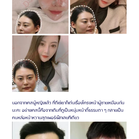
นอกจากเคสผู้หญิงแล้ว ที่ดีเซ่เขาก็เด่นเรื่องโครงหน้าผู้ชายเหมือนกัน
นะคะ อย่างเคสนี้คือจากเดิมที่ดูเป็นหนุ่มหน้าตี๋ธรรมดา ๆ กลายเป็น
คนหล่อหน้าหวานสุดเพอร์เฟ็กเลยทีเดียว