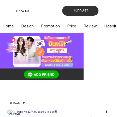
แชทกับเรา
Oppa Me
Home
Design
Promotion
Price
Review
Hospit
All Posts
Oppa Me
22 พ.ค. 2566
ยาว 3 นาที
All Posts