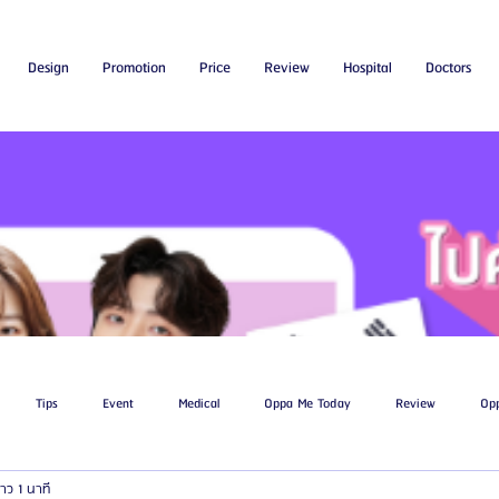
Design
Promotion
Price
Review
Hospital
Doctors
Tips
Event
Medical
Oppa Me Today
Review
Op
าว 1 นาที
ไขมัน
โรงพยาบาลศัลยกรรมเอท็อป
โรงพยาบาลศัลยกรรมบาโนบากิ
Be