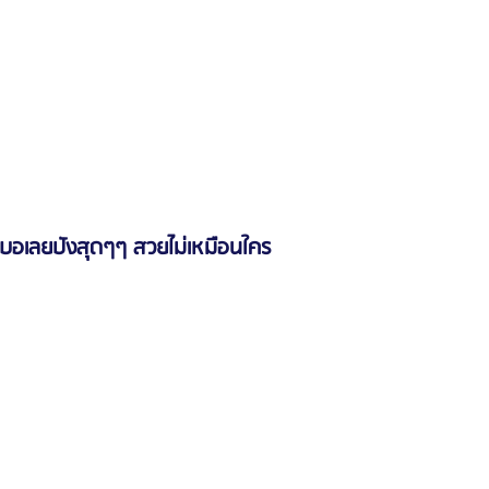
บอเลยปังสุดๆๆ สวยไม่เหมือนใคร