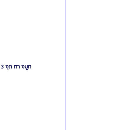
 จุด ตา จมูก 