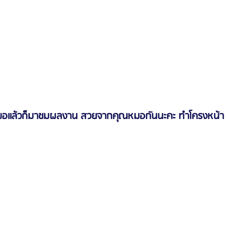
หมอแล้วก็มาชมผลงาน สวยจากคุณหมอกันนะคะ ทำโครงหน้า 3