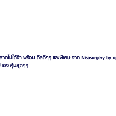
ยผลาดไม่ได้จ้า พร้อม ดีลดีๆๆ และพิเศษ จาก Nisasurgery by
ป เอง คุ้มสุดๆๆ