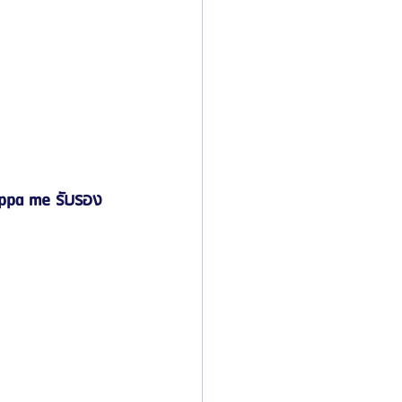
 oppa me รับรอง