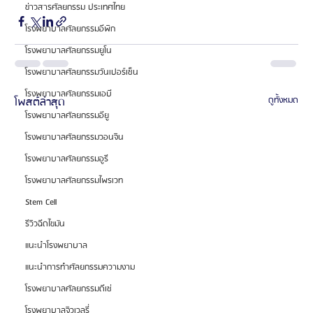
ข่าวสารศัลยกรรม ประเทศไทย
โรงพยาบาลศัลยกรรมอีพิก
โรงพยาบาลศัลยกรรมยูโน
โรงพยาบาลศัลยกรรมวันเปอร์เซ็น
โรงพยาบาลศัลยกรรมเอบี
โพสต์ล่าสุด
ดูทั้งหมด
โรงพยาบาลศัลยกรรมอียู
โรงพยาบาลศัลยกรรมวอนจิน
โรงพยาบาลศัลยกรรมอูรี
โรงพยาบาลศัลยกรรมไพรเวท
Stem Cell
รีวิวฉีดไขมัน
แนะนำโรงพยาบาล
แนะนำการทำศัลยกรรมความงาม
โรงพยาบาลศัลยกรรมดีเซ่
โรงพยาบาลจิวเวลรี่