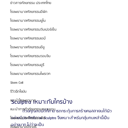
ข่าวสารศัลยกรรม ประเทศไทย
โรงพยาบาลศัลยกรรมอีพิก
โรงพยาบาลศัลยกรรมยูโน
โรงพยาบาลศัลยกรรมวันเปอร์เซ็น
โรงพยาบาลศัลยกรรมเอบี
โรงพยาบาลศัลยกรรมอียู
โรงพยาบาลศัลยกรรมวอนจิน
โรงพยาบาลศัลยกรรมอูรี
โรงพยาบาลศัลยกรรมไพรเวท
Stem Cell
รีวิวฉีดไขมัน
Sculptra เหมาะกับใครบ้าง
แนะนำโรงพยาบาล
แนะนำการทำศัลยกรรมความงาม
	ด้วยคุณสมบัติที่สามารถกระตุ้นการสร้างคอลลาเจนใต้ผิว
อย่างมีประสิทธิภาพ Sculptra จึงเหมาะสำหรับกลุ่มคนเหล่านี้เป็น
โรงพยาบาลศัลยกรรมดีเซ่
อย่างมาก ไม่ว่าจะเป็น
โรงพยาบาลจิวเวลรี่