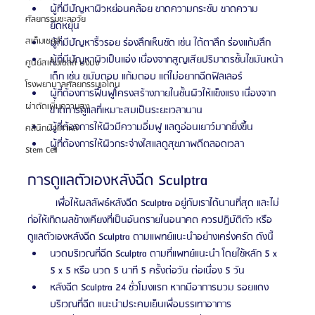
ผู้ที่มีปัญหาผิวหย่อนคล้อย ขาดความกระชับ ขาดความ
ศัลยกรรมชะลอวัย
ยืดหยุ่น 
สเต็มเซลล์
ผู้ที่มีปัญหาริ้วรอย ร่องลึกเห็นชัด เช่น ใต้ตาลึก ร่องแก้มลึก 
ผู้ที่มีปัญหาผิวเป็นแอ่ง เนื่องจากสูญเสียปริมาตรชั้นไขมันหน้า
ศูนย์สเต็มเซลล์ บงบง
เด็ก เช่น ขมับตอบ แก้มตอบ แต่ไม่อยากฉีดฟิลเลอร์
โรงพยาบาลศัลยกรรมเอโตน
ผู้ที่ต้องการฟื้นฟูโครงสร้างภายในชั้นผิวให้แข็งแรง เนื่องจาก
ผ่าตัดเพิ่มความสูง
ขาดการดูแลที่เหมาะสมเป็นระยะเวลานาน
ผู้ที่ต้องการให้ผิวมีความอิ่มฟู แลดูอ่อนเยาว์มากยิ่งขึ้น
คลินิกผิวเกาหลี
ผู้ที่ต้องการให้ผิวกระจ่างใสแลดูสุขภาพดีตลอดเวลา 
Stem Cell
การดูแลตัวเองหลังฉีด Sculptra
	เพื่อให้ผลลัพธ์หลังฉีด Sculptra อยู่กับเราได้นานที่สุด และไม่
ก่อให้เกิดผลข้างเคียงที่เป็นอันตรายในอนาคต ควรปฏิบัติตัว หรือ
ดูแลตัวเองหลังฉีด Sculptra ตามแพทย์แนะนำอย่างเคร่งครัด ดังนี้
นวดบริเวณที่ฉีด Sculptra ตามที่แพทย์แนะนำ โดยใช้หลัก 5 x 
5 x 5 หรือ นวด 5 นาที 5 ครั้งต่อวัน ต่อเนื่อง 5 วัน
หลังฉีด Sculptra 24 ชั่วโมงแรก หากมีอาการบวม รอยแดง
บริเวณที่ฉีด แนะนำประคบเย็นเพื่อบรรเทาอาการ