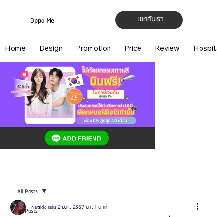
แชทกับเรา
Oppa Me
Home
Design
Promotion
Price
Review
Hospit
All Posts
Nuttida suks
2 ม.ค. 2567
ยาว 1 นาที
All Posts