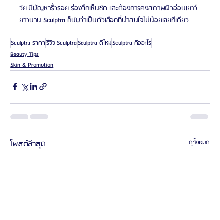
วัย มีปัญหาริ้วรอย ร่องลึกเห็นชัด และต้องการคงสภาพผิวอ่อนเยาว์
ยาวนาน Sculptra ก็นับว่าเป็นตัวเลือกที่น่าสนใจไม่น้อยเลยทีเดียว 
Sculptra ราคา
รีวิว Sculptra
Sculptra ดีไหม
Sculptra คืออะไร
Beauty Tips
Skin & Promotion
โพสต์ล่าสุด
ดูทั้งหมด