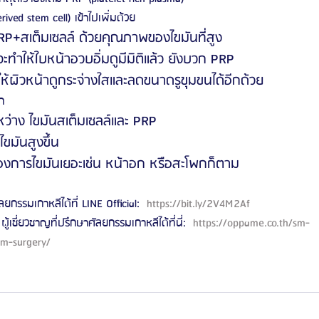
ived stem cell) เข้าไปเพิ่มด้วย
RP+สเต็มเซลล์ ด้วยคุณภาพของไขมันที่สูง
ทำให้ใบหน้าอวบอิ่มดูมีมิติแล้ว ยังบวก PRP 
ให้ผิวหน้าดูกระจ่างใสและลดขนาดรูขุมขนได้อีกด้วย
ก
าง ไขมันสเต็มเซลล์และ PRP 
ขมันสูงขึ้น 
่ต้องการไขมันเยอะเช่น หน้าอก หรือสะโพกก็ตาม
ลยกรรมเกาหลีได้ที่ LINE Official: 
 https://bit.ly/2V4M2Af 
ผู้เชี่ยวชาญที่ปรึกษาศัลยกรรมเกาหลีได้ที่นี่: 
 https://oppame.co.th/sm-
sm-surgery/ 