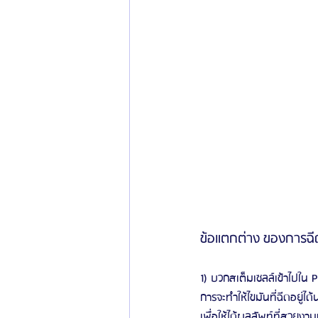
ข้อแตกต่าง ของการฉีด
1) บวกสเต็มเซลล์เข้าไปใน
การจะทำให้ไขมันที่ฉีดอยู่ไ
เพื่อให้ได้ผลลัพท์ที่สวยงาม