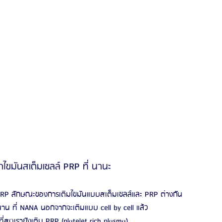
ไขมันสเต็มเซลล์ PRP ที่ นานะ
 PRP ลักษณะของการเติมไขมันแบบสเต็มเซลล์และ PRP ต่างกัน
ด้นาน ที่ NANA นอกจากจะเติมแบบ cell by cell แล้ว
ที่สุดเรายังเติม PRP (platelet rich plasma)