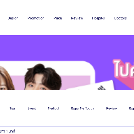
Design
Promotion
Price
Review
Hospital
Doctors
Tips
Event
Medical
Oppa Me Today
Review
Op
ยาว 1 นาที
ไขมัน
โรงพยาบาลศัลยกรรมเอท็อป
โรงพยาบาลศัลยกรรมบาโนบากิ
Be