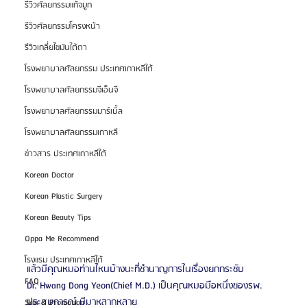
รีวิวศัลยกรรมแก้จมูก
รีวิวศัลยกรรมโครงหน้า
รีวิวเกลี่ยไขมันใต้ตา
โรงพยาบาลศัลยกรรม ประเทศเกาหลีใต้
โรงพยาบาลศัลยกรรมจีเอ็นจี
โรงพยาบาลศัลยกรรมมาร์เบิ้ล
โรงพยาบาลศัลยกรรมเกาหลี
ข่าวสาร ประเทศเกาหลีใต้
Korean Doctor
Korean Plastic Surgery
Korean Beauty Tips
Oppa Me Recommend
โรงแรม ประเทศเกาหลีใต้
แล้วมีคุณหมอท่านไหนบ้างนะที่ชำนาญการในเรื่องยกกระชับ
FAQ
Dr. Hwang Dong Yeon(Chief M.D.) เป็นคุณหมอมือหนึ่งของรพ.
ประสบการณ์ มีมาหลากหลาย
Skin & Promotion