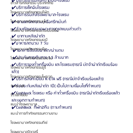
✔️บริการรถรับส่งสนามบิน-โรงแรม
ข่าวสารศัลยกรรม ประเทศไทย
✔️บริการเช็คอินโรงแรม
โรงพยาบาลศัลยกรรมอีพิก
✔️บริการรับส่งโรงพยาบาล-โรงแรม
โรงพยาบาลศัลยกรรมยูโน
✔️ ฉายแสงลดบวม หรือทรีทเม้นท์ 
✔️ล่ามศัลยกรรมเฉพาะทางดูแลแบบส่วนตัว
โรงพยาบาลศัลยกรรมวันเปอร์เซ็น
✔️ ยาทานหลังผ่าตัด
โรงพยาบาลศัลยกรรมเอบี
✔️อาหารลดบวม 7 วัน
โรงพยาบาลศัลยกรรมอียู
 ✔️เอกสารยืนยันผ่าตัด/ผ่านตม 
 ✔️ประกันการเดินทาง 1.5 ล้านบาท
โรงพยาบาลศัลยกรรมวอนจิน
✔️บริการจองตั๋วเครื่องบิน และโรงแรม(กรณี มัดจำผ่าตัดเรียบร้อย
โรงพยาบาลศัลยกรรมอูรี
แล้ว)
โรงพยาบาลศัลยกรรมไพรเวท
✔️บริการลงทะเบียน K-ETA ฟรี (กรณีมัดจำเรียบร้อยแล้ว)
✔️รับประกันหลังผ่าตัด 1ปี( เป็นไปตามเงื่อนไขที่กำหนด)
Stem Cell
✔️Cashback โรงแรม หรือ ค่าตั๋วเครื่องบิน (กรณีผ่าตัดเรียยร้อยแล้ว 
รีวิวฉีดไขมัน
และยอดตามกำหนด) 
แนะนำโรงพยาบาล
✔️CashBack  ที่พัก2คืน (ตามกำหนด)
แนะนำการทำศัลยกรรมความงาม
โรงพยาบาลศัลยกรรมดีเซ่
โรงพยาบาลจิวเวลรี่