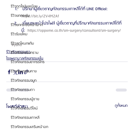
รีวิวดูดไขมันเหนียง
 ปรึกษาผู้เชี่ยวชาญศัลยกรรมเกาหลีได้ที่ LINE Official: 
รีวิวยกกระชับ
https://bit.ly/2V4M2Af 
 เยี่ยมชมหน้าโปรไฟล์ ผู้เชี่ยวชาญที่ปรึกษาศัลยกรรมเกาหลีได้ที่
รีวิวยกกระชับหน้าผาก
นี่: 
 https://oppame.co.th/sm-surgery/consultant/sm-surgery/ 
รีวิวร้อยไหม
รีวิวลดโหนกแก้ม
#yuno
รีวิวศัลยกรรมตา
รีวิวศัลยกรรมกราม
โรงพยาบาลศัลยกรรมยูโน
รีวิวศัลยกรรมขากรรไกร
รีวิวศัลยกรรมคาง
รีวิวศัลยกรรมจมูก
รีวิวศัลยกรรมตา
รีวิวศัลยกรรมผู้ชาย
โพสต์ล่าสุด
ดูทั้งหมด
รีวิวศัลยกรรมวีไลน์
รีวิวศัลยกรรมเกาหลี
รีวิวศัลยกรรมเสริมหน้าอก